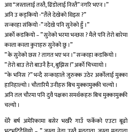
अव “जस्तालाई तस्तै, ढिंडोलाई निस्तै” नगरि भएन ।”
अनि उ कड्कियो -“तैंले देखेको थिइस ?”
सन्काहा संकियो -” नदेखे पनि सुनेको हुँ ।”
अर्को कडकियो – ” सुनेको भरमा भन्छस ? मैले पनि तेरो बारेमा
कस्ता कस्ता कुराहरु सुनेको छु ।”
” के सुनेको छस ? तागत भए भन ।” सन्काहा कडकियो ।
” तेरो बाउ तेरो बाउनै हैन, बुझिस !” अर्को चिच्यायो ।
“के भनिस ?” भन्दै सन्काहाले जुरुक्क उठेर अर्कोलाई मुक्का
हानिहाल्यो । चौतारिमै उनीहरु बिच मुक्कामुक्की चल्यो ।
अनि तल चौरमा पनि दुवै पक्षका समर्थकहरु बिच मुक्कामुक्की
चल्यो ।
धेरै बर्ष अमेरिकामा बसेर भर्खरै गाउँ फर्केको एउटा बूढो
भुटभुटिंदैथियो – ” जस्ता नेता उस्तै मतदाता, जस्ता मतदाता