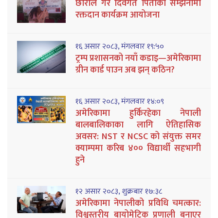
छोराले गरे दिवंगत पिताको सम्झनामा
रक्तदान कार्यक्रम आयोजना
१६ असार २०८३, मंगलवार १९:५०
ट्रम्प प्रशासनको नयाँ कडाइ—अमेरिकामा
ग्रीन कार्ड पाउन अब झन् कठिन?
१६ असार २०८३, मंगलवार १४:०९
अमेरिकामा हुर्किरहेका नेपाली
बालबालिकाका लागि ऐतिहासिक
अवसर: NST र NCSC को संयुक्त समर
क्याम्पमा करिब ४०० विद्यार्थी सहभागी
हुने
१२ असार २०८३, शुक्रबार १७:३८
अमेरिकामा नेपालीको प्रविधि चमत्कार:
विश्वस्तरीय बायोमेट्रिक प्रणाली बनाएर