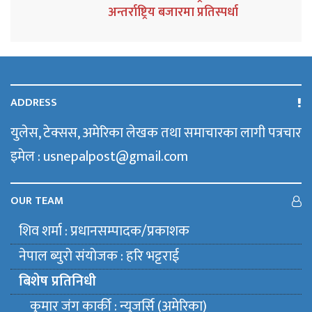
अन्तर्राष्ट्रिय बजारमा प्रतिस्पर्धा
ADDRESS
युलेस, टेक्सस, अमेरिका लेखक तथा समाचारका लागी पत्रचार
इमेल : usnepalpost@gmail.com
OUR TEAM
शिव शर्मा : प्रधानसम्पादक/प्रकाशक
नेपाल ब्युराे संयाेजक : हरि भट्टराई
बिशेष प्रतिनिधी
कुमार जंग कार्की : न्युजर्सि (अमेरिका)