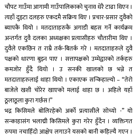
चौपट गाउँमा आगामी गाउँपालिकाको चुनाव धेरै टाढा थिएन ।
त्यहाँ दुइटा दलहरु एकदमै सक्रिय थिए । प्रचार-प्रसार दुवैको
ब्यापकै थियो । मतदाताहरुकै अगाडी बहस गर्ने कार्यक्रम
अन्तर्गत दुवै दलका अध्यक्षका प्रत्यासीहरु चौतारीमा थिए ।
दुवैले एकछिन त राम्रै तर्क-बितर्क गरे । मतदाताहरुले दुवै
पक्षको धारणा बुझ्न पाए । सत्तापक्षको उम्मेद्वारको तर्कहरु
कमजोर हुँदै थियो । उ सनकी खालको छ भन्ने त
मतदाताहरुलाई थाहा थियो । एकाएक सन्किहाल्यो – “तेरो
बाजेले खशी चोरेर खाएको मलाई थाहा छ । अहिले यहाँ
ठूलाठूला कुरा गर्छस !”
भद्र किसिमले बोलिरहेको अर्को प्रत्यासीले सोच्यो -” यो
सन्काहासंग भलाद्मी किसिमले कुरा गरेर हुँदैन । व्यक्तिगत
रुपमा नचाहिँदो आक्षेप लगाउने यसको बानी कहिल्यै गएन ।