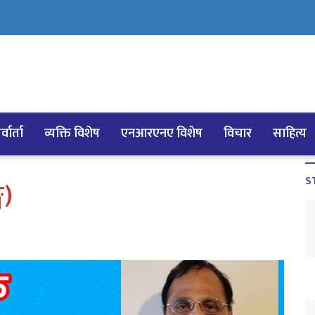
्वार्ता
व्यक्ति विशेष
एनआरएनए विशेष
विचार
साहित्य
S
ग)