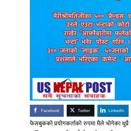
Facebook
Twitter
LinkedIn
फेसबुकको
प्रयोगकर्ताको
रुपमा
मैले
भोगेका
थुप्रै