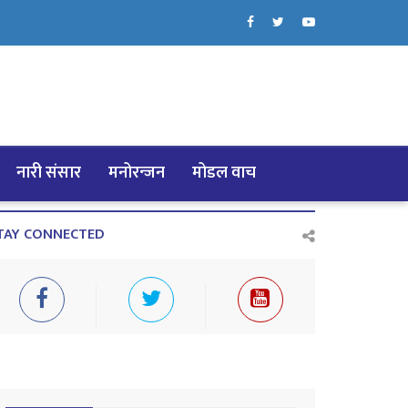
नारी संसार
मनोरन्जन
मोडल वाच
TAY CONNECTED