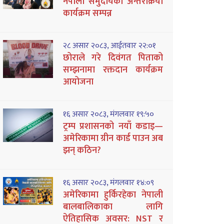
नेपाली समुदायको अन्तरक्रिया
कार्यक्रम सम्पन्न
२८ असार २०८३, आईतवार २२:०१
छोराले गरे दिवंगत पिताको
सम्झनामा रक्तदान कार्यक्रम
आयोजना
१६ असार २०८३, मंगलवार १९:५०
ट्रम्प प्रशासनको नयाँ कडाइ—
अमेरिकामा ग्रीन कार्ड पाउन अब
झन् कठिन?
१६ असार २०८३, मंगलवार १४:०९
अमेरिकामा हुर्किरहेका नेपाली
बालबालिकाका लागि
ऐतिहासिक अवसर: NST र