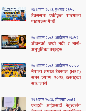
१३ श्रावण २०८३, बुधबार २३:५०
टेक्ससमा एकीकृत पाठशाला
पाठयक्रम गेाष्ठी
१० श्रावण २०८३, आईतवार १७:५२
जीवनको बग्दो नदी र नारी-
अनुभूतिका तरङ्गहरू
१० श्रावण २०८३, आईतवार ००:००
नेपाली समाज टेक्सास (NST)
समर क्याम्प २०२६ उत्साहका
साथ जारी
२९ असार २०८३, सोमबार ००:११
एचईबी आईएसडी नेतृत्वसँग