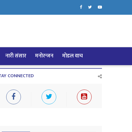
नारी संसार
मनोरन्जन
मोडल वाच
TAY CONNECTED