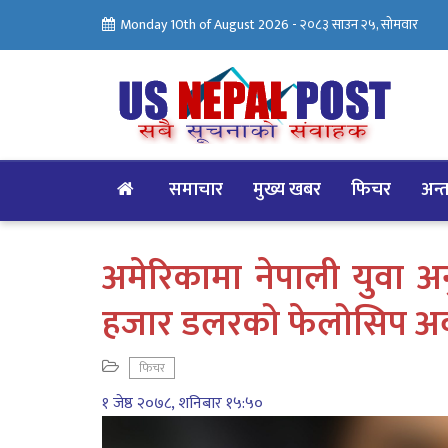
Monday 10th of August 2026 -
२०८३ साउन २५, सोमवार
समाचार
मुख्य खबर
फिचर
अन्तर
अमेरिकामा नेपाली युवा 
हजार डलरको फेलोसिप अर्
फिचर
१ जेष्ठ २०७८, शनिबार १५:५०