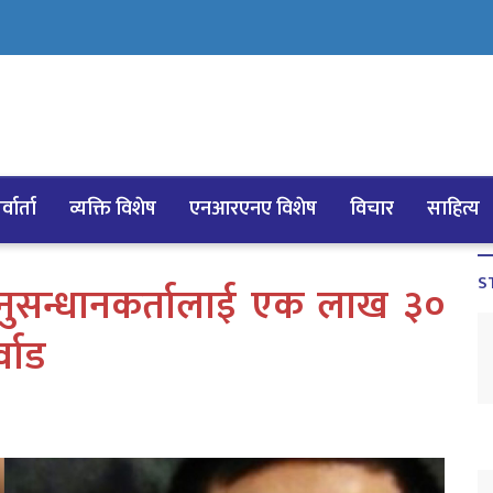
्वार्ता
व्यक्ति विशेष
एनआरएनए विशेष
विचार
साहित्य
S
अनुसन्धानकर्तालाई एक लाख ३०
वाड