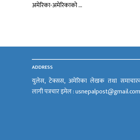
अमेरिका-अमेरिकाको ...
ADDRESS
युलेस, टेक्सस, अमेरिका लेखक तथा समाचार
लागी पत्रचार इमेल : usnepalpost@gmail.co