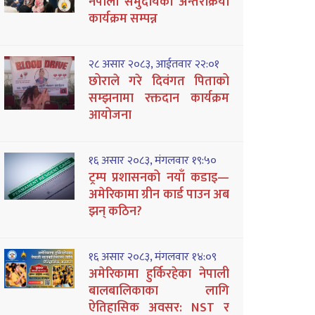
नेपाली समुदायको अन्तरक्रिया
कार्यक्रम सम्पन्न
२८ असार २०८३, आईतवार २२:०१
छोराले गरे दिवंगत पिताको
सम्झनामा रक्तदान कार्यक्रम
आयोजना
१६ असार २०८३, मंगलवार १९:५०
ट्रम्प प्रशासनको नयाँ कडाइ—
अमेरिकामा ग्रीन कार्ड पाउन अब
झन् कठिन?
१६ असार २०८३, मंगलवार १४:०९
अमेरिकामा हुर्किरहेका नेपाली
बालबालिकाका लागि
ऐतिहासिक अवसर: NST र