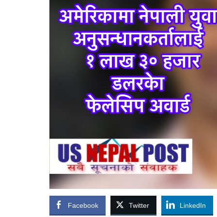
Facebook
Twitter
LinkedIn