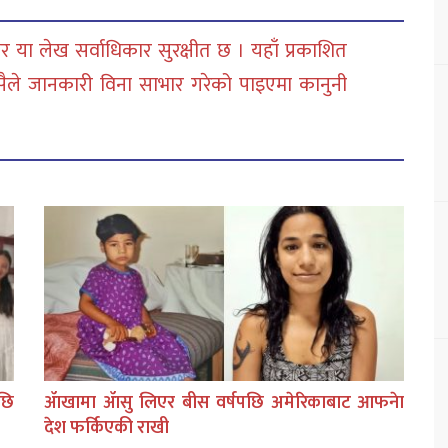
 या लेख सर्वाधिकार सुरक्षीत छ । यहाँ प्रकाशित
सैले जानकारी विना साभार गरेको पाइएमा कानुनी
छि
ॲाखामा ॲासु लिएर बीस वर्षपछि अमेरिकाबाट आफनेा
देश फर्किएकी राखी