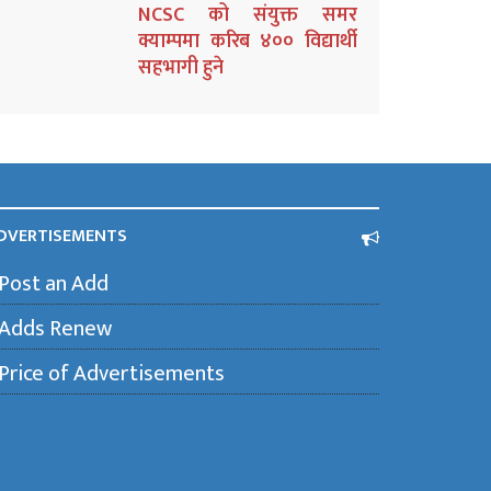
NCSC को संयुक्त समर
क्याम्पमा करिब ४०० विद्यार्थी
सहभागी हुने
DVERTISEMENTS
Post an Add
Adds Renew
Price of Advertisements