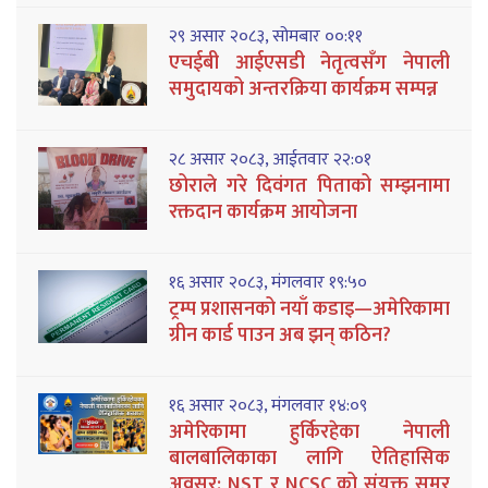
२९ असार २०८३, सोमबार ००:११
एचईबी आईएसडी नेतृत्वसँग नेपाली
समुदायको अन्तरक्रिया कार्यक्रम सम्पन्न
२८ असार २०८३, आईतवार २२:०१
छोराले गरे दिवंगत पिताको सम्झनामा
रक्तदान कार्यक्रम आयोजना
१६ असार २०८३, मंगलवार १९:५०
ट्रम्प प्रशासनको नयाँ कडाइ—अमेरिकामा
ग्रीन कार्ड पाउन अब झन् कठिन?
१६ असार २०८३, मंगलवार १४:०९
अमेरिकामा हुर्किरहेका नेपाली
बालबालिकाका लागि ऐतिहासिक
अवसर: NST र NCSC को संयुक्त समर