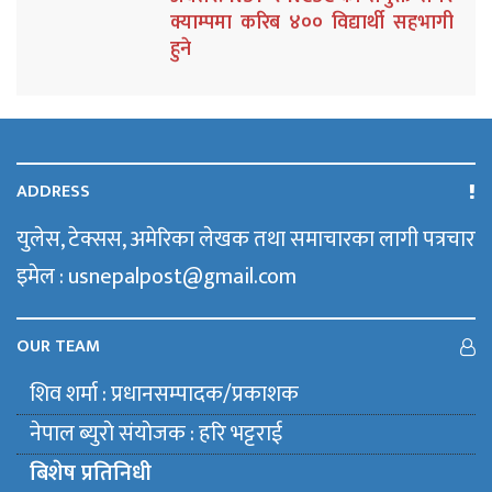
क्याम्पमा करिब ४०० विद्यार्थी सहभागी
हुने
ADDRESS
युलेस, टेक्सस, अमेरिका लेखक तथा समाचारका लागी पत्रचार
इमेल : usnepalpost@gmail.com
OUR TEAM
शिव शर्मा : प्रधानसम्पादक/प्रकाशक
नेपाल ब्युराे संयाेजक : हरि भट्टराई
बिशेष प्रतिनिधी