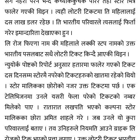
संग नहेरी परेन भन्दै कच्याककुचक पारेर तेही स्टोर भित्र
फालेर गएकी थिइन । त्यही लोटरी टिकटमा ति महिलालाई
दस लाख डलर रहेछ । ति भारतीय परिवारले त्यसलाई फिर्ता
गरेर इमान्दारिता देखाएका हुन ।
लि रोज फिएगा नाम की महिलाले लक्की स्टप नामको उक्त
भारतीय पसलबाट सधै लोटरी टिकट किन्दै आएकी थिइन ।
न्युयोर्क पोष्टको रिपोर्ट अनुसार हतारमा फालेर गएको टिकट
दस दिनसम्म स्टोरमै नपरेको टिकटहरुको खातमा रहेको थियो
। स्टोर मालिकका छोरोको नजर उक्त टिकटमा पर्छ । एक
टेलिभिजनमा उनले यसरी फेला परेको टिकटको नम्बर
मिलेको पाए । रातारात लखपति भएको कल्पना स्टोर
मालिकका छोरा अमित शाहले गरे । जब उनले यो कुरा
परिवारलाई बताए । तव उनिहरुले नियमति आउने ग्राहक लि
रोजको टिक भएको पत्ता लगाए । उक्त लोटरी टिकट भारतीय