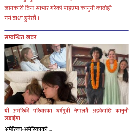
जानकारी विना साभार गरेको पाइएमा कानुनी कार्वाही
गर्न बाध्य हुनेछौ ।
सम्बन्धित खवर
यी अमेरिकी परिवारका धर्मपुत्री नेपालमै अडकेपछि कानुनी
लडाईमा
अमेरिका-अमेरिकाको ...