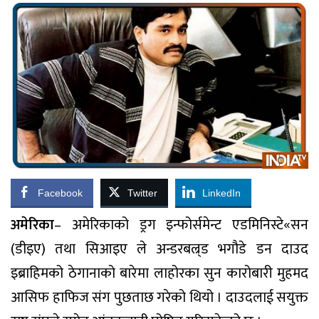
Facebook
Twitter
LinkedIn
अमेरिका
– अमेरिकाको ड्रग इन्फोर्समेन्ट एडमिनिस्टे«सन
(डीइए) तथा सिआइए ले अन्डरबल्र्ड भगौडे डन दाउद
इब्राहिमको ठेगानाको बारेमा लाहोरका सुन कारोबारी मुहमद
आसिफ हाफिज संग पुछताछ गरेको थियो । दाउदलाई सयुक्त