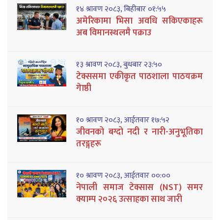
१४ श्रावण २०८३, बिहीबार ०१:५५
अमेरिकामा भिसा अवधि सकिएकाहरू
अब विमानस्थलमै पक्राउ
१३ श्रावण २०८३, बुधबार २३:५०
टेक्ससमा एकीकृत पाठशाला पाठयक्रम
गेाष्ठी
१० श्रावण २०८३, आईतवार १७:५२
जीवनको बग्दो नदी र नारी-अनुभूतिका
तरङ्गहरू
१० श्रावण २०८३, आईतवार ००:००
नेपाली समाज टेक्सास (NST) समर
क्याम्प २०२६ उत्साहका साथ जारी