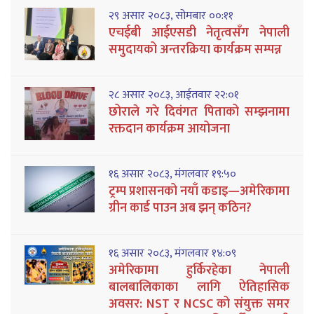
२९ असार २०८३, सोमबार ००:११
एचईबी आईएसडी नेतृत्वसँग नेपाली
समुदायको अन्तरक्रिया कार्यक्रम सम्पन्न
२८ असार २०८३, आईतवार २२:०१
छोराले गरे दिवंगत पिताको सम्झनामा
रक्तदान कार्यक्रम आयोजना
१६ असार २०८३, मंगलवार १९:५०
ट्रम्प प्रशासनको नयाँ कडाइ—अमेरिकामा
ग्रीन कार्ड पाउन अब झन् कठिन?
१६ असार २०८३, मंगलवार १४:०९
अमेरिकामा हुर्किरहेका नेपाली
बालबालिकाका लागि ऐतिहासिक
अवसर: NST र NCSC को संयुक्त समर