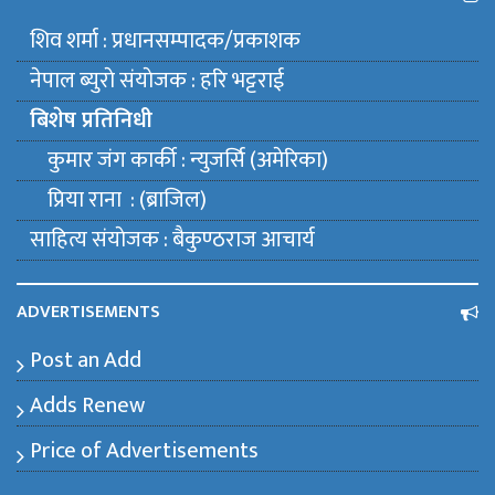
शिव शर्मा : प्रधानसम्पादक/प्रकाशक
नेपाल ब्युराे संयाेजक : हरि भट्टराई
बिशेष प्रतिनिधी
कुमार जंग कार्की : न्युजर्सि (अमेरिका)
प्रिया राना : (ब्राजिल)
साहित्य संयाेजक : बैकुण्ठराज आचार्य
ADVERTISEMENTS
Post an Add
Adds Renew
Price of Advertisements