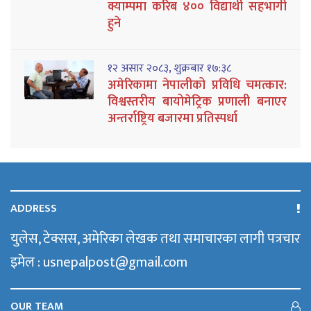
क्याम्पमा करिब ४०० विद्यार्थी सहभागी
हुने
१२ असार २०८३, शुक्रबार १७:३८
अमेरिकामा नेपालीको प्रविधि चमत्कार:
विश्वस्तरीय बायोमेट्रिक प्रणाली बनाएर
अन्तर्राष्ट्रिय बजारमा प्रतिस्पर्धा
ADDRESS
युलेस, टेक्सस, अमेरिका लेखक तथा समाचारका लागी पत्रचार
इमेल : usnepalpost@gmail.com
OUR TEAM