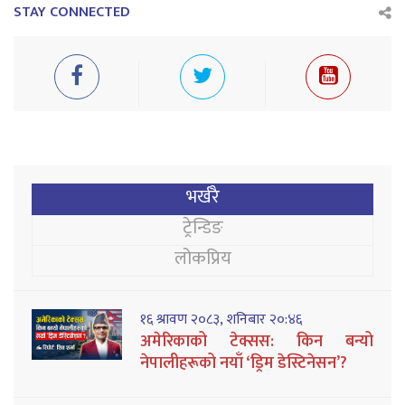
STAY CONNECTED
भर्खरै
ट्रेन्डिङ
लोकप्रिय
१६ श्रावण २०८३, शनिबार २०:४६
अमेरिकाको टेक्सस: किन बन्यो
नेपालीहरूको नयाँ ‘ड्रिम डेस्टिनेसन’?