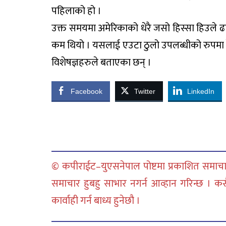
पहिलाको हो ।
उक्त समयमा अमेरिकाको धेरै जसो हिस्सा हिउले
कम थियो । यसलाई एउटा ठुलो उपलब्धीको रुपमा 
विशेषज्ञहरुले बताएका छन् ।
Facebook
Twitter
LinkedIn
© कपीराईट–युएसनेपाल पोष्टमा प्रकाशित समाचार
समाचार हुबहु साभार नगर्न आव्हान गरिन्छ । क
कार्वाही गर्न बाध्य हुनेछौ ।