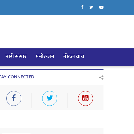
नारी संसार
मनोरन्जन
मोडल वाच
TAY CONNECTED