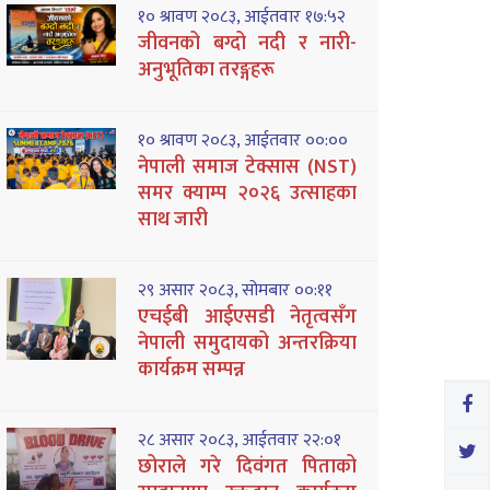
१० श्रावण २०८३, आईतवार १७:५२
जीवनको बग्दो नदी र नारी-
अनुभूतिका तरङ्गहरू
१० श्रावण २०८३, आईतवार ००:००
नेपाली समाज टेक्सास (NST)
समर क्याम्प २०२६ उत्साहका
साथ जारी
२९ असार २०८३, सोमबार ००:११
एचईबी आईएसडी नेतृत्वसँग
नेपाली समुदायको अन्तरक्रिया
कार्यक्रम सम्पन्न
२८ असार २०८३, आईतवार २२:०१
छोराले गरे दिवंगत पिताको