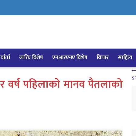
्वार्ता
व्यक्ति विशेष
एनआरएनए विशेष
विचार
साहित्य
S
र वर्ष पहिलाको मानव पैतलाको