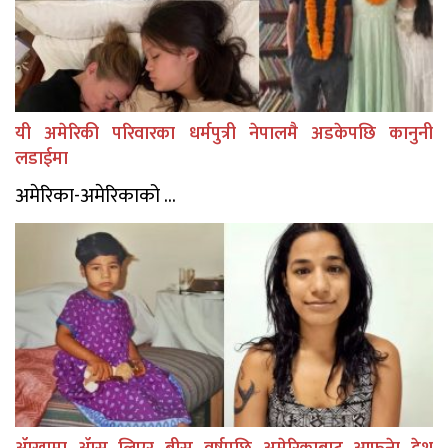
यी अमेरिकी परिवारका धर्मपुत्री नेपालमै अडकेपछि कानुनी
लडाईमा
अमेरिका-अमेरिकाको ...