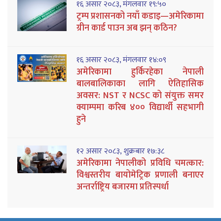
१६ असार २०८३, मंगलवार १९:५०
ट्रम्प प्रशासनको नयाँ कडाइ—अमेरिकामा
ग्रीन कार्ड पाउन अब झन् कठिन?
१६ असार २०८३, मंगलवार १४:०९
अमेरिकामा हुर्किरहेका नेपाली
बालबालिकाका लागि ऐतिहासिक
अवसर: NST र NCSC को संयुक्त समर
क्याम्पमा करिब ४०० विद्यार्थी सहभागी
हुने
१२ असार २०८३, शुक्रबार १७:३८
अमेरिकामा नेपालीको प्रविधि चमत्कार:
विश्वस्तरीय बायोमेट्रिक प्रणाली बनाएर
अन्तर्राष्ट्रिय बजारमा प्रतिस्पर्धा