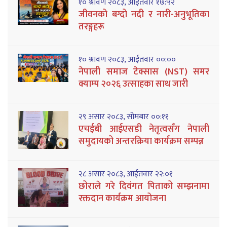
१० श्रावण २०८३, आईतवार १७:५२
जीवनको बग्दो नदी र नारी-अनुभूतिका
तरङ्गहरू
१० श्रावण २०८३, आईतवार ००:००
नेपाली समाज टेक्सास (NST) समर
क्याम्प २०२६ उत्साहका साथ जारी
२९ असार २०८३, सोमबार ००:११
एचईबी आईएसडी नेतृत्वसँग नेपाली
समुदायको अन्तरक्रिया कार्यक्रम सम्पन्न
२८ असार २०८३, आईतवार २२:०१
छोराले गरे दिवंगत पिताको सम्झनामा
रक्तदान कार्यक्रम आयोजना