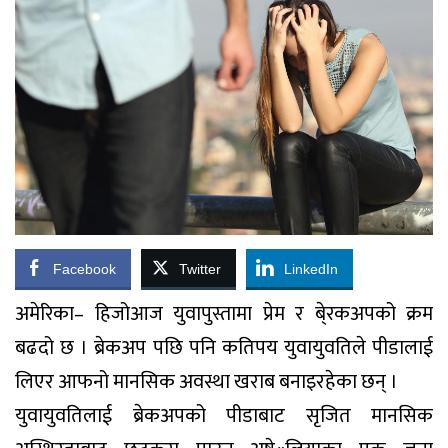
Facebook
Twitter
LinkedIn
अमेरिका– हिजोआज युवापुस्तामा प्रेम र बे्रकअपको क्रम
बढदो छ । ब्रेकअप पछि पनि कतिपय युवायुवतिले पीडालाई
लिएर आफनो मानसिक अवस्था खराब बनाइरहेका छन् ।
युवायुवतिलाई ब्रेकअपको पीडाबाट सृजित मानसिक