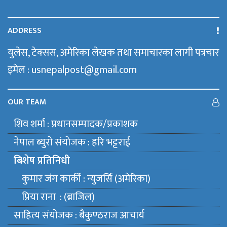
ADDRESS
युलेस, टेक्सस, अमेरिका लेखक तथा समाचारका लागी पत्रचार
इमेल : usnepalpost@gmail.com
OUR TEAM
शिव शर्मा : प्रधानसम्पादक/प्रकाशक
नेपाल ब्युराे संयाेजक : हरि भट्टराई
बिशेष प्रतिनिधी
कुमार जंग कार्की : न्युजर्सि (अमेरिका)
प्रिया राना : (ब्राजिल)
साहित्य संयाेजक : बैकुण्ठराज आचार्य