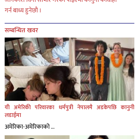
जानकारी विना साभार गरेको पाइएमा कानुनी कार्वाही
गर्न बाध्य हुनेछौ ।
सम्बन्धित खवर
यी अमेरिकी परिवारका धर्मपुत्री नेपालमै अडकेपछि कानुनी
लडाईमा
अमेरिका-अमेरिकाको ...