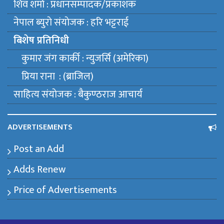
शिव शर्मा : प्रधानसम्पादक/प्रकाशक
नेपाल ब्युराे संयाेजक : हरि भट्टराई
बिशेष प्रतिनिधी
कुमार जंग कार्की : न्युजर्सि (अमेरिका)
प्रिया राना : (ब्राजिल)
साहित्य संयाेजक : बैकुण्ठराज आचार्य
ADVERTISEMENTS
Post an Add
Adds Renew
Price of Advertisements