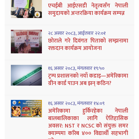
एचईबी आईएसडी नेतृत्वसँग नेपाली
समुदायको अन्तरक्रिया कार्यक्रम सम्पन्न
२८ असार २०८३, आईतवार २२:०१
छोराले गरे दिवंगत पिताको सम्झनामा
रक्तदान कार्यक्रम आयोजना
१६ असार २०८३, मंगलवार १९:५०
ट्रम्प प्रशासनको नयाँ कडाइ—अमेरिकामा
ग्रीन कार्ड पाउन अब झन् कठिन?
१६ असार २०८३, मंगलवार १४:०९
अमेरिकामा हुर्किरहेका नेपाली
बालबालिकाका लागि ऐतिहासिक
अवसर: NST र NCSC को संयुक्त समर
क्याम्पमा करिब ४०० विद्यार्थी सहभागी