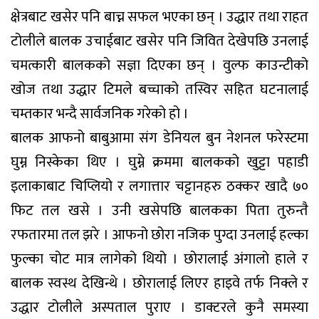
क्षेत्रबाट खसेर पनि बाच्न सफल भएका छन् । उद्धार तथा राहत
टोलीले बालक उचाईबाट खसेर पनि जिवित देखेपछि उनलाई
चमत्कारी बालकको सज्ञा दिएका छन् । वुल्फ काउन्टीको
खोज तथा उद्धार टिमले बच्चाको तस्विर सहित घटनालाई
चम्तकार भन्दै सार्वजनिक गरेको हो ।
बालक आफनो बाबुआमा संग डेनियल बुन नेशनल फरेस्टमा
घुम्न निस्केका थिए । घुम्ने क्रममा बालकको खुट्टा पहाडी
इलाकाबाट चिप्लियो र लगात्तार चट्टानहरु ठक्कर खादै ७०
फिट तल खसे । उनी खसेपछि बालकका पिता तुरुन्तै
रफतारमा तल झरे । आफनो छोरा नजिक पुग्दा उनलाई हल्का
फुल्का चोट मात्र लागेको थियो । छोरालाई अंगालो हाले र
बालक स्वस्थ देखिन्थे । छोरालाई लिएर हाइवे तर्फ निक्ले र
उद्धार टोलीले अस्पताल पुराए । डाक्टरले कुनै समस्या