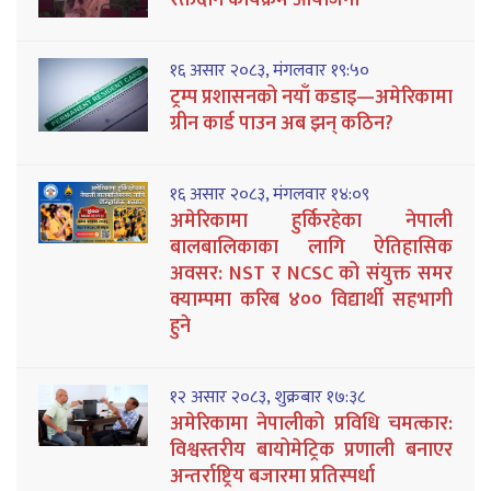
१६ असार २०८३, मंगलवार १९:५०
ट्रम्प प्रशासनको नयाँ कडाइ—अमेरिकामा
ग्रीन कार्ड पाउन अब झन् कठिन?
१६ असार २०८३, मंगलवार १४:०९
अमेरिकामा हुर्किरहेका नेपाली
बालबालिकाका लागि ऐतिहासिक
अवसर: NST र NCSC को संयुक्त समर
क्याम्पमा करिब ४०० विद्यार्थी सहभागी
हुने
१२ असार २०८३, शुक्रबार १७:३८
अमेरिकामा नेपालीको प्रविधि चमत्कार:
विश्वस्तरीय बायोमेट्रिक प्रणाली बनाएर
अन्तर्राष्ट्रिय बजारमा प्रतिस्पर्धा