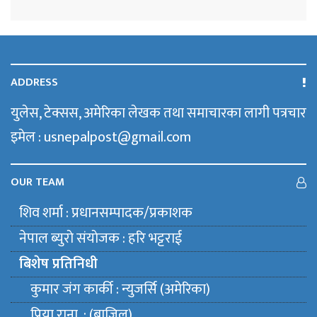
ADDRESS
युलेस, टेक्सस, अमेरिका लेखक तथा समाचारका लागी पत्रचार
इमेल : usnepalpost@gmail.com
OUR TEAM
शिव शर्मा : प्रधानसम्पादक/प्रकाशक
नेपाल ब्युराे संयाेजक : हरि भट्टराई
बिशेष प्रतिनिधी
कुमार जंग कार्की : न्युजर्सि (अमेरिका)
प्रिया राना : (ब्राजिल)