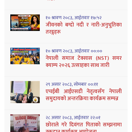
१० श्रावण २०८३, आईतवार १७:५२
जीवनको बग्दो नदी र नारी-अनुभूतिका
तरङ्गहरू
१० श्रावण २०८३, आईतवार ००:००
नेपाली समाज टेक्सास (NST) समर
क्याम्प २०२६ उत्साहका साथ जारी
२९ असार २०८३, सोमबार ००:११
एचईबी आईएसडी नेतृत्वसँग नेपाली
समुदायको अन्तरक्रिया कार्यक्रम सम्पन्न
२८ असार २०८३, आईतवार २२:०१
छोराले गरे दिवंगत पिताको सम्झनामा
रक्तदान कार्यक्रम आयोजना