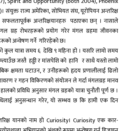
97), Spirit and Opportunity (both 2004), Phoenix
संयुक्त राज्य अमेरिका, सोभियत संघ, यूरोपियन अन्तरिक्ष
गर्न सफलतापूर्वक अन्तरिक्षयानहरु पठाएका छन् । नासाले
 मंगल ग्रह रोभरहरूको प्रयोग गरेर मंगल ग्रहमा जीवनका
हरूको अन्वेषण गर्ने गरिरहेको छ।
मको कुल यात्रा समय ६ देखि ९ महिना हो । यसरि लामो समय
 निम्त्याउँछ जस्तै हड्डी र मांसपेशि को हानि र साथै यस्तो लामो
ोबिक क्षमता घटाउन, र उनीहरूको हृदय प्रणालीलाई ढिलो
वरण र गहन विकिरणको संयोजन ले गर्दा मंगलग्रह मानव
लको प्रविधि अनुसार मंगल ग्रहको यात्रा चुनौती पूर्ण छ ।
रविधिलाई अनुसन्धान गरेर, यो सम्भव छ कि हामी एक दिन
रिक्ष यानको नाम हो Curiosity। Curiosity एक कार-
 प्रयोगशाला अभियानको अंशको रूपमा अन्वेषण गर्न डिजाइन