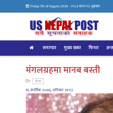
Friday 7th of August 2026 -
२०८३ साउन २२, शुक्रबार
समाचार
मुख्य खबर
फिचर
अन्तर
मंगलग्रहमा मानब बस्ती
विचार
१६ कार्तिक २०७६, शनिबार २१:१३