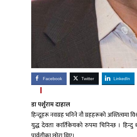
Facebook
Twitter
LinkedIn
डा पर्शुराम दाहाल
हिन्दूहरू नवग्रह भनिने नौ ग्रहहरूको अस्तित्वमा व
युद्ध देवता कार्तिकेयको रुपमा चिनिन्छ । हिन्दु
पार्वतीका छोरा थिए।