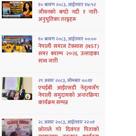
१० श्रावण २०८३, आईतवार १७:५२
जीवनको बग्दो नदी र नारी-
अनुभूतिका तरङ्गहरू
१० श्रावण २०८३, आईतवार ००:००
नेपाली समाज टेक्सास (NST)
समर क्याम्प २०२६ उत्साहका
साथ जारी
२९ असार २०८३, सोमबार ००:११
एचईबी आईएसडी नेतृत्वसँग
नेपाली समुदायको अन्तरक्रिया
कार्यक्रम सम्पन्न
२८ असार २०८३, आईतवार २२:०१
छोराले गरे दिवंगत पिताको