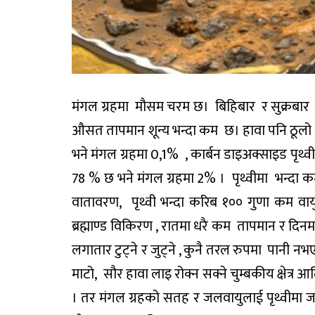
मंगल ग्रहमा मौसम चरम छ। बिहिबार र सुक्रबा
औसत तापमान शून्य भन्दा कम छ। हावा पनि ठूलो म
भने मंगल ग्रहमा 0,1% , कार्बन डाइअक्साइड पृथ
78 % छ भने मंगल ग्रहमा 2% । पृथ्वीमा भन्दा कम 
वातावरण, पृथ्वी भन्दा करिब १०० गुणा कम व
ब्रह्माण्ड विकिरण , रातमा धरै कम तापमान र दि
लगातार टुट्ने र जुट्ने , कुनै तरल रुपमा पानी नभ
माटो, सौर हावा लाइ रोक्न सक्ने चुम्बकीय क्षेत्र
। तर मंगल ग्रहको सतह र जलवायुलाई पृथ्वीमा जस