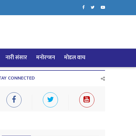
नारी संसार
मनोरन्जन
मोडल वाच
TAY CONNECTED