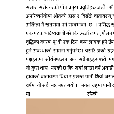
संसार सरोकारको पाँच प्रमुख प्रवृत्तिहरु जस्तै : औ
अपरिव्यर्नयोग्य श्रोतको ह्रास र बिग्रँदो वाता
अस्तित्व नै खतरामा पर्ने सम्बभावन छ । प्रसिद्
एक पटक भविष्यवाणी गरे कि ऊर्जा खपत, मौसम परिवर्
वृद्धिका कारण पृथ्वी एक दिन बस्न लायक हुने छै
हुने अवस्थाको सामना गर्नुपर्नेछ। यसरि अर्को ग्र
पक्षहरूमा सौर्यमण्डलमा अन्य सबै ग्रहहरूमध्ये मं
यो कुरा थाहा भएको छ कि सयौं लाखौं वर्ष अगाडी म
हावाको वातावरण थियो र प्रशस्त पानी थियो जसले स
वर्षमा यो सबै नष्ट भएर गयो । मंगल ग्रहमा पानी
मा रह