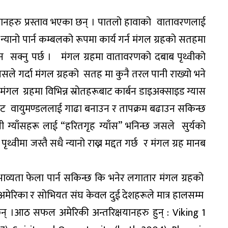
ाधानहरु प्रस्ताव भएका छन् । पातलो हावाको वातावरणलाई
 न्यानो पार्न कम्बलको रूपमा कार्य गर्न मंगल ग्रहको सतहमा
न सक्नु पर्छ । मंगल ग्रहमा वातावरणको दबाब पृथ्वीको
े गर्दा मंगल ग्रहको सतह मा कुनै तरल पानी राख्यो भने
 मंगल ग्रहमा विभिन्न स्रोतहरूबाट कार्बन डाइअक्साइड ग्यास
सबाट वायुमण्डललाई गाढा बनाउन र तापक्रम बढाउन सकिन्छ
्याँसहरू लाई “हरितगृह ग्याँस” भनिन्छ जसले सुर्यको
थ्वीमा जस्तै सधै न्यानो राख्न मद्दत गर्छ र मंगल ग्रह मानब
भाव्यता फेला पार्न सकिन्छ कि भनेर लगातार मंगल ग्रहको
 अमेरिका र सोभियत संघ केवल दुई देशहरूले मात्र हालसम्म
न् ।आठ सफल अमेरिकी अन्तरिक्षयानहरु हुन् : Viking 1