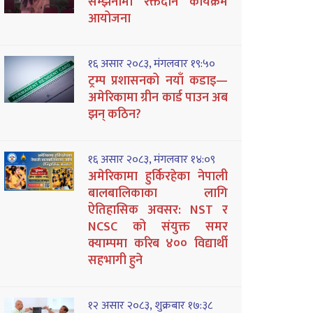
सम्झनामा रक्तदान कार्यक्रम
आयोजना
१६ असार २०८३, मंगलवार १९:५०
ट्रम्प प्रशासनको नयाँ कडाइ—
अमेरिकामा ग्रीन कार्ड पाउन अब
झन् कठिन?
१६ असार २०८३, मंगलवार १४:०९
अमेरिकामा हुर्किरहेका नेपाली
बालबालिकाका लागि
ऐतिहासिक अवसर: NST र
NCSC को संयुक्त समर
क्याम्पमा करिब ४०० विद्यार्थी
सहभागी हुने
१२ असार २०८३, शुक्रबार १७:३८