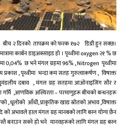
र बीच २ दिनको तापक्रम को फरक १७२ डिग्री हुन सक्छ।
ात्रामा कार्बन डाइअक्साइड हो । पृथ्वीमा oxygen २१ % छ
्वीमा 0,04% छ भने मंगल ग्रहमा 96% , Nitrogen पृथ्वीमा
प्रकाश , पृथ्वीमा भन्दा कम सतह गुरुत्वाकर्षण , विषाक्त
ायुमंडलीय दबाव , मंगल ग्रह सतहमा आओनाइजिंग सौर र
नमा गर्मि ,आणविक अस्थिरता – परमाणुहरू बीचको बन्धनहरू
एको , धूलोको आँधी, प्राकृतिक खाद्य स्रोतको अभाव ,विषाक्त
 आदि को अभावले हाल मंगल ग्रह मानबको लागि बस्न योग्य छैन
्तै बनाउन सक्ने हो भने मानवहरूको लागि मंगल ग्रह बस्न