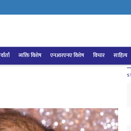
्वार्ता
व्यक्ति विशेष
एनआरएनए विशेष
विचार
साहित्य
S