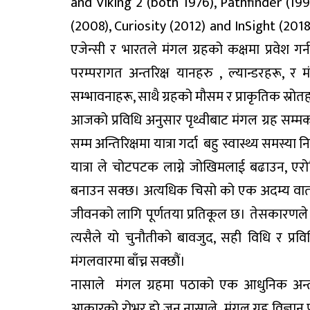
and Viking 2 (both 1976), Pathfinder (19
(2008), Curiosity (2012) and InSight (2018)। 
एजेन्सी र भारतले मंगल ग्रहको कक्षमा प्रवेश 
परम्परागत अन्तरिक्ष यानहरु , ल्यान्डरहरू, र
सम्भावनाहरू, साथै ग्रहको मौसम र प्राकृतिक स्रोत
आजको प्रविधि अनुसार पृथ्वीबाट मंगल ग्रह सम्
सम्म अन्तिरिक्षमा यात्रा गर्दा बहु स्वास्थ्य समस्या
यात्रा ले चोटपटक लाग्ने जोखिमलाई बढाउन, एर
बनाउन सक्छ। अत्यधिक चिसो को एक अदम्य वाता
जीवनको लागि पूर्णतया प्रतिकूल छ। तेसकारणले हा
त्यसैले यो चुनौतीको बावजुद, सही विधि र प्
मंगलवारमा बाँच्न सक्छौं।
नासाले मंगल ग्रहमा पठाको एक आधुनिक अन्त
आकारको रोभर हो जुन नासाले मंगल ग्रह विज्ञान