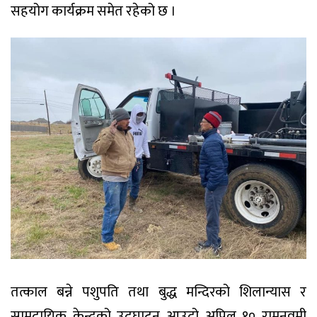
सहयोग कार्यक्रम समेत रहेको छ ।
तत्काल बन्ने पशुपति तथा बुद्ध मन्दिरको शिलान्यास र
सामुदायिक केन्द्रको उद्घाटन आउदो अप्रिल १० रामनवमी