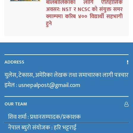
बालबालिकाका लागि ऐतिहासिक
अवसर: NST र NCSC को संयुक्त समर
क्याम्पमा करिब ४०० विद्यार्थी सहभागी
हुने
ADDRESS
युलेस, टेक्सस, अमेरिका लेखक तथा समाचारका लागी पत्रचार
इमेल : usnepalpost@gmail.com
OUR TEAM
शिव शर्मा : प्रधानसम्पादक/प्रकाशक
नेपाल ब्युराे संयाेजक : हरि भट्टराई