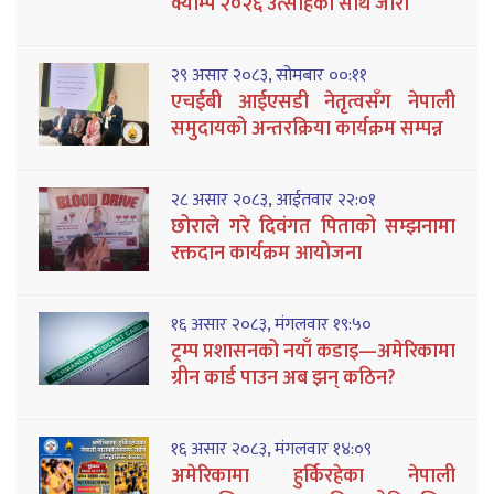
क्याम्प २०२६ उत्साहका साथ जारी
२९ असार २०८३, सोमबार ००:११
एचईबी आईएसडी नेतृत्वसँग नेपाली
समुदायको अन्तरक्रिया कार्यक्रम सम्पन्न
२८ असार २०८३, आईतवार २२:०१
छोराले गरे दिवंगत पिताको सम्झनामा
रक्तदान कार्यक्रम आयोजना
१६ असार २०८३, मंगलवार १९:५०
ट्रम्प प्रशासनको नयाँ कडाइ—अमेरिकामा
ग्रीन कार्ड पाउन अब झन् कठिन?
१६ असार २०८३, मंगलवार १४:०९
अमेरिकामा हुर्किरहेका नेपाली