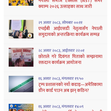
नेपाली समाज टेक्सास (NST) समर
क्याम्प २०२६ उत्साहका साथ जारी
२९ असार २०८३, सोमबार ००:११
एचईबी आईएसडी नेतृत्वसँग नेपाली
समुदायको अन्तरक्रिया कार्यक्रम सम्पन्न
२८ असार २०८३, आईतवार २२:०१
छोराले गरे दिवंगत पिताको सम्झनामा
रक्तदान कार्यक्रम आयोजना
१६ असार २०८३, मंगलवार १९:५०
ट्रम्प प्रशासनको नयाँ कडाइ—अमेरिकामा
ग्रीन कार्ड पाउन अब झन् कठिन?
१६ असार २०८३, मंगलवार १४:०९