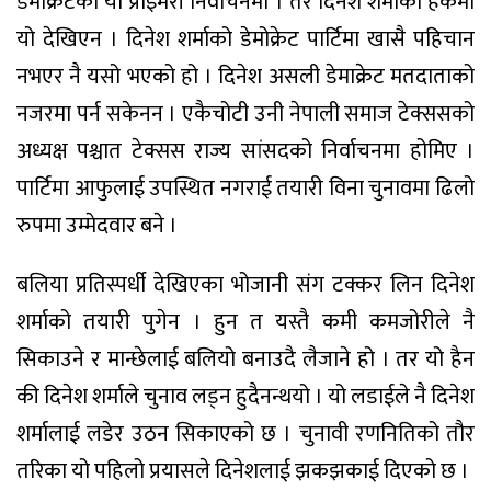
डेमोक्रेटको यो प्राइमेरी निर्वाचनमा । तर दिनेश शर्माको हकमा
यो देखिएन । दिनेश शर्माको डेमोक्रेट पार्टिमा खासै पहिचान
नभएर नै यसो भएको हो । दिनेश असली डेमाक्रेट मतदाताको
नजरमा पर्न सकेनन । एकैचोटी उनी नेपाली समाज टेक्ससको
अध्यक्ष पश्चात टेक्सस राज्य सांसदको निर्वाचनमा होमिए ।
पार्टिमा आफुलाई उपस्थित नगराई तयारी विना चुनावमा ढिलो
रुपमा उम्मेदवार बने ।
बलिया प्रतिस्पर्धी देखिएका भोजानी संग टक्कर लिन दिनेश
शर्माको तयारी पुगेन । हुन त यस्तै कमी कमजोरीले नै
सिकाउने र मान्छेलाई बलियो बनाउदै लैजाने हो । तर यो हैन
की दिनेश शर्माले चुनाव लड्न हुदैनन्थयो । यो लडाईले नै दिनेश
शर्मालाई लडेर उठन सिकाएको छ । चुनावी रणनितिको तौर
तरिका यो पहिलो प्रयासले दिनेशलाई झकझकाई दिएको छ ।