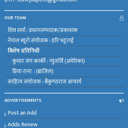
OUR TEAM
शिव शर्मा : प्रधानसम्पादक/प्रकाशक
नेपाल ब्युराे संयाेजक : हरि भट्टराई
बिशेष प्रतिनिधी
कुमार जंग कार्की : न्युजर्सि (अमेरिका)
प्रिया राना : (ब्राजिल)
साहित्य संयाेजक : बैकुण्ठराज आचार्य
ADVERTISEMENTS
Post an Add
Adds Renew