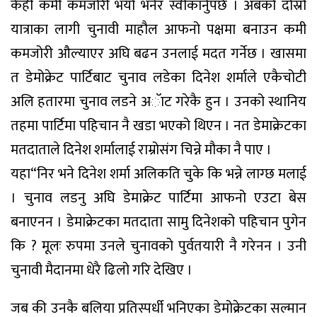
केही कमी कमजोरी भयो भनेर स्वीकार्नुपर्छ । अबको दोस्रो
यात्राका लागी चुनावी माहौल आफनो पक्षमा बनाउन कमी
कमजोरी औल्याएर अघि बढन उनलाई मदत गर्नेछ । खासमा
त डेमोक्रेट पार्टिबाट चुनाव लडेका दिनेश शर्माले एकैचोटी
अलि हतारमा चुनाव लडने अॅाट गरेकै हुन । उनको स्थानिय
तहमा पार्टिमा पहिचान नै खडा भएको थिएन । नत डेमाक्रेटका
मतदाताले दिनेश शर्मालाई राम्रोसंग चिन्ने मौका नै पाए ।
यहा“निर भने दिनेश शर्मा अलिकति चुके कि भन्ने लाग्छ मलाई
। चुनाव लडनु अघि डेमाक्रेट पार्टिमा आफनो एउटा बेस
बनाएनन । डेमाक्रेटका मतदाता सामु दिनेशको पहिचान पुगेन
कि ? मूलः रुपमा उनले चुनावको पुर्वतयारी नै गरेनन । उनी
चुनावी मैदानमा धेरै ढिलो गरि देखिए ।
जब की उनकै बलिया प्रतिस्पर्धी भनिएका डेमोक्रेटका सल्मान