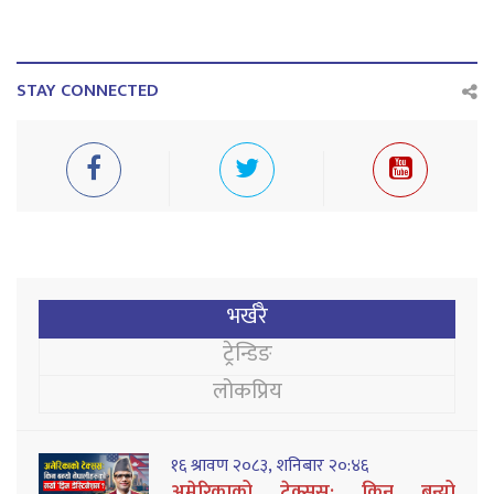
STAY CONNECTED
भर्खरै
ट्रेन्डिङ
लोकप्रिय
१६ श्रावण २०८३, शनिबार २०:४६
अमेरिकाको टेक्सस: किन बन्यो