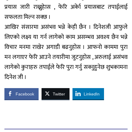
प्रयास जारी राख्नुहेास , फेरि अर्केा प्रयासबाट तपाईलाई
सफलता मिल्न सक्छ ।
आखिर संसारमा असंभव भन्ने केही छैन । दिनेशजी आफुले
लिएको लक्ष्य या गर्न लागेको काम असम्भव अवश्य छैन भन्ने
विचार मनमा राखेर अगाडी बढनुहोस । आफनो काममा पुरा
मन लगाएर फेरि आउने तयारीमा जुटनुहोस , अरुलाई असंभव
लागेको कुराहरु तपाईले फेरि पुरा गर्नु सक्नुहुनेछ शुभकामना
दिनेश जी ।
Facebook
Twitter
LinkedIn