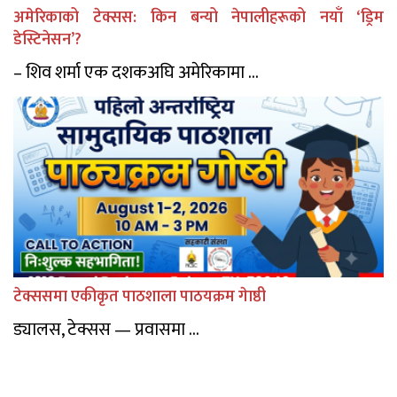
अमेरिकाको टेक्सस: किन बन्यो नेपालीहरूको नयाँ ‘ड्रिम
डेस्टिनेसन’?
– शिव शर्मा एक दशकअघि अमेरिकामा ...
टेक्ससमा एकीकृत पाठशाला पाठयक्रम गेाष्ठी
ड्यालस, टेक्सस — प्रवासमा ...