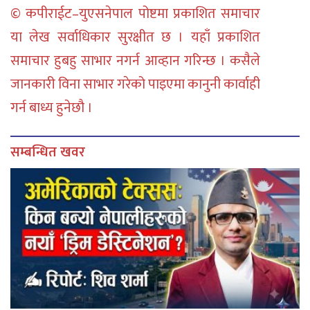
© कपीराईट–युएसनेपाल पोष्टमा प्रकाशित समाचार
या लेख सर्वाधिकार सुरक्षीत छ । यहाँ प्रकाशित
समाचार हुबहु साभार नगर्न आव्हान गरिन्छ । कसैले
जानकारी विना साभार गरेको पाइएमा कानुनी कार्वाही
गर्न बाध्य हुनेछौ ।
सम्बन्धित खवर