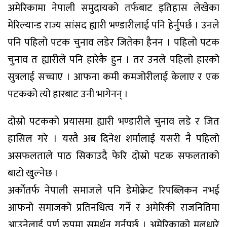
अमेरिकामा नेपाली समुदायको तर्फबाट इतिहास लेखेका
मेरिल्यान्ड राज्य सांसद ह्यारी भण्डारीलाई पनि हेर्नुपर्छ । उनले
पनि पहिलो पटक चुनाव लडेर जितेका हैनन । पहिलो पटक
चुनाव त ह्यारीले पनि हारेकै हुन । तर उनले पहिलो हारको
सुत्रलाई सच्चाए । आफना कमी कमजोरीलाई केलाए र एक
पटकको त्यो हारबाट उनी भागेनन् ।
दोस्रो पटकको प्रयासमा ह्यारी भण्डारीले चुनाव लडे र जित
हासिल गरे । यस्तै अब दिनेश शर्मालाई यसरी नै पहिलो
असफलताले पाठ सिकाउदै फेरि दोस्रो पटक सफलताको
बाटो खुल्नेछ ।
अर्कोतर्फ नेपाली समाजले पनि डेमोक्रेट रिपब्लिकन नभई
आफनो समाजको प्रतिनधित्व गर्ने र अमेरिकी राजनितिमा
आउनेलाई पुर्ण रुपमा समर्थन गर्नुपर्छ । अमेरिकाको मुलधारे