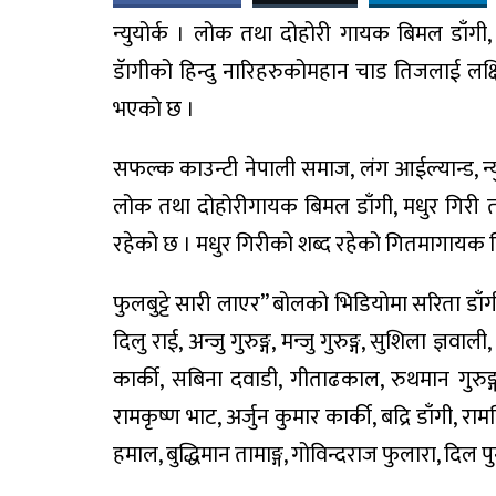
न्युयोर्क । लोक तथा दोहोरी गायक बिमल डाँग
डॅागीको हिन्दु नारिहरुकोमहान चाड तिजलाई लक्
भएको छ ।
सफल्क काउन्टी नेपाली समाज, लंग आईल्यान्ड, न्
लोक तथा दोहोरीगायक बिमल डाँगी, मधुर गिरी 
रहेको छ । मधुर गिरीको शब्द रहेको गितमागायक बि
फुलबुट्टे सारी लाएर” बोलको भिडियोमा सरिता डाँगी,
दिलु राई, अन्जु गुरुङ्ग, मन्जु गुरुङ्ग, सुशिला ज्ञवाली, स
कार्की, सबिना दवाडी, गीताढकाल, रुथमान गुरुङ्ग,
रामकृष्ण भाट, अर्जुन कुमार कार्की, बद्रि डाँगी, रामबिष
हमाल, बुद्धिमान तामाङ्ग, गोविन्दराज फुलारा, दिल 