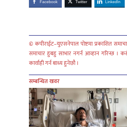
Facebook
Twitter
LinkedIn
© कपीराईट–युएसनेपाल पोष्टमा प्रकाशित समाचार
समाचार हुबहु साभार नगर्न आव्हान गरिन्छ । क
कार्वाही गर्न बाध्य हुनेछौ ।
सम्बन्धित खवर