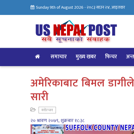
Sunday 9th of August 2026 -
२०८३ साउन २४, आइतवार
समाचार
मुख्य खबर
फिचर
अन्तर
अमेरिकाबाट बिमल डागीले ल
सारी
मनोरन्जन
२० श्रावण २०७९, शुक्रबार १८:३८