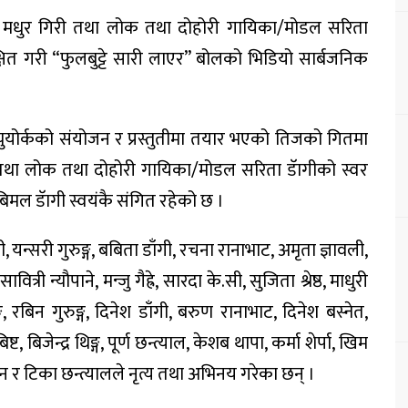
ी, मधुर गिरी तथा लोक तथा दोहोरी गायिका/मोडल सरिता
षित गरी “फुलबुट्टे सारी लाएर” बोलको भिडियो सार्बजनिक
युयोर्कको संयोजन र प्रस्तुतीमा तयार भएको तिजको गितमा
तथा लोक तथा दोहोरी गायिका/मोडल सरिता डॅागीको स्वर
मल डॅागी स्वयंकै संगित रहेको छ ।
 यन्सरी गुरुङ्ग, बबिता डाँगी, रचना रानाभाट, अमृता ज्ञावली,
ावित्री न्यौपाने, मन्जु गैह्रे, सारदा के.सी, सुजिता श्रेष्ठ, माधुरी
 रबिन गुरुङ्ग, दिनेश डाँगी, बरुण रानाभाट, दिनेश बस्नेत,
्ट, बिजेन्द्र थिङ्ग, पूर्ण छन्त्याल, केशब थापा, कर्मा शेर्पा, खिम
पुन र टिका छन्त्यालले नृत्य तथा अभिनय गरेका छन् ।