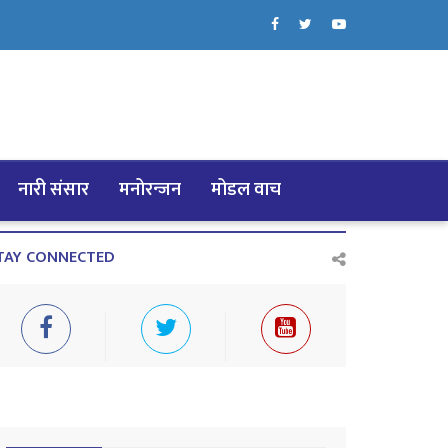
नारी संसार
मनोरन्जन
मोडल वाच
TAY CONNECTED