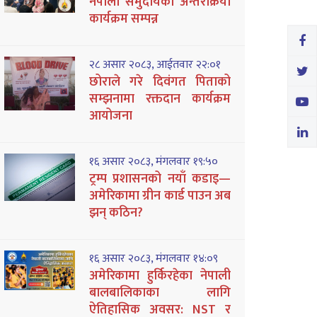
नेपाली समुदायको अन्तरक्रिया
कार्यक्रम सम्पन्न
२८ असार २०८३, आईतवार २२:०१
छोराले गरे दिवंगत पिताको
सम्झनामा रक्तदान कार्यक्रम
आयोजना
१६ असार २०८३, मंगलवार १९:५०
ट्रम्प प्रशासनको नयाँ कडाइ—
अमेरिकामा ग्रीन कार्ड पाउन अब
झन् कठिन?
१६ असार २०८३, मंगलवार १४:०९
अमेरिकामा हुर्किरहेका नेपाली
बालबालिकाका लागि
ऐतिहासिक अवसर: NST र