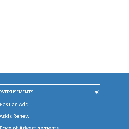
DVERTISEMENTS
Post an Add
Adds Renew
Price of Advertisements