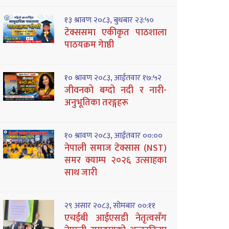
१३ श्रावण २०८३, बुधबार २३:५०
टेक्ससमा एकीकृत पाठशाला
पाठयक्रम गेाष्ठी
१० श्रावण २०८३, आईतवार १७:५२
जीवनको बग्दो नदी र नारी-
अनुभूतिका तरङ्गहरू
१० श्रावण २०८३, आईतवार ००:००
नेपाली समाज टेक्सास (NST)
समर क्याम्प २०२६ उत्साहका
साथ जारी
२९ असार २०८३, सोमबार ००:११
एचईबी आईएसडी नेतृत्वसँग