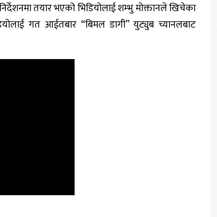
ी र निर्देशनमा तयार भएको भिडियोलाई शम्भु मोक्तानले खिचेका
िडियोलाई गत आईतबार “बिमल डागी” युट्युब च्यानलबाट