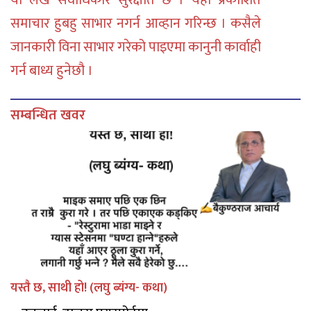
या लेख सर्वाधिकार सुरक्षीत छ । यहाँ प्रकाशित
समाचार हुबहु साभार नगर्न आव्हान गरिन्छ । कसैले
जानकारी विना साभार गरेको पाइएमा कानुनी कार्वाही
गर्न बाध्य हुनेछौ ।
सम्बन्धित खवर
यस्तै छ, साथी हो! (लघु ब्यंग्य- कथा)