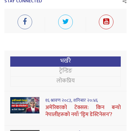
STAY CONNECTED
भर्खरै
ट्रेन्डिङ
लोकप्रिय
१६ श्रावण २०८३, शनिबार २०:४६
अमेरिकाको टेक्सस: किन बन्यो
नेपालीहरूको नयाँ ‘ड्रिम डेस्टिनेसन’?