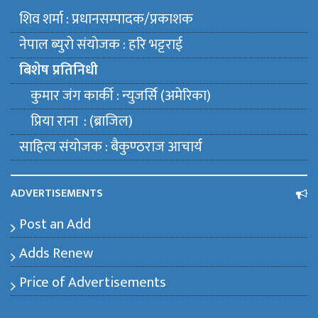
शिव शर्मा : प्रधानसम्पादक/प्रकाशक
नेपाल ब्युराे संयाेजक : हरि भट्टराई
बिशेष प्रतिनिधी
कुमार जंग कार्की : न्युजर्सि (अमेरिका)
प्रिया राना : (ब्राजिल)
साहित्य संयाेजक : बैकुण्ठराज आचार्य
ADVERTISEMENTS
Post an Add
Adds Renew
Price of Advertisements