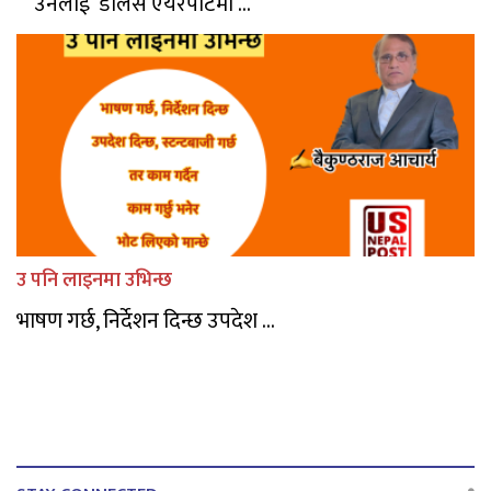
उनलाई डालस एयरपोर्टमा ...
उ पनि लाइनमा उभिन्छ
भाषण गर्छ, निर्देशन दिन्छ उपदेश ...