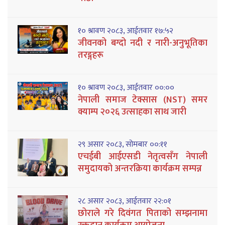
१० श्रावण २०८३, आईतवार १७:५२
जीवनको बग्दो नदी र नारी-अनुभूतिका
तरङ्गहरू
१० श्रावण २०८३, आईतवार ००:००
नेपाली समाज टेक्सास (NST) समर
क्याम्प २०२६ उत्साहका साथ जारी
२९ असार २०८३, सोमबार ००:११
एचईबी आईएसडी नेतृत्वसँग नेपाली
समुदायको अन्तरक्रिया कार्यक्रम सम्पन्न
२८ असार २०८३, आईतवार २२:०१
छोराले गरे दिवंगत पिताको सम्झनामा