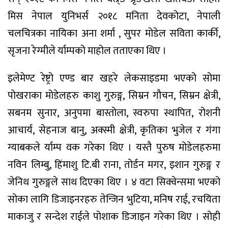
मिस नेपाल युनिभर्स २०१८ मनिता देवकोटा, नेपाली
चलचित्रका नायिका अना शर्मा , सुपर मोडेल सविता कार्की,
सृजना रेग्मीले र्याम्पको माहोल तताएका थिए ।
इलेमेण्ट रेष्ट्रो एण्ड बार खहरे लेकसाइडमा भएको सोमा
पोखराका मोडेलहरु काशु गुरुङ्ग, सिम्रन गौचन, सिम्रन क्षेत्री,
सबनम सुनार, अनुपमा बास्तोला, स्वरुपा स्थापित, रोशनी
आचार्य, सेहनाज बानु, अक्स्मी क्षेत्री, कृतिका भुजेल र गंगा
ग्याबकले र्याम्प वक गरेका थिए । यस्तै पुरुष मोडेलहरुमा
नविन लिम्बु, हिंमाशु टि.बी राना, तोर्डन मगर, इशान गुरुङ्ग र
जेनिथ गुरुङ्गले साथ दिएका थिए । ४ वटा सिक्वेन्समा भएको
सोका लागि डिजाइनरहरु तेन्जिन भुटिया, मनिष राई, रचयिता
माकाजु र सन्देश राईले पोशाक डिजाइन गरेका थिए । सोही