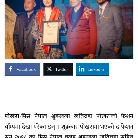
Facebook
Twitter
LinkedIn
पाेखरा
-मिस नेपाल श्रृङखला खतिवडा पोखराको फेशन
र्याम्पमा देखा परेका छन् । शुक्रबार पोखरामा भएको द फेशन
सन् २०१८ का मिस नेपाल वल्र्ड श्रृङखला खतिवडा सहित