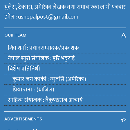
युलेस, टेक्सस, अमेरिका लेखक तथा समाचारका लागी पत्रचार
इमेल : usnepalpost@gmail.com
OUR TEAM
शिव शर्मा : प्रधानसम्पादक/प्रकाशक
नेपाल ब्युराे संयाेजक : हरि भट्टराई
बिशेष प्रतिनिधी
कुमार जंग कार्की : न्युजर्सि (अमेरिका)
प्रिया राना : (ब्राजिल)
साहित्य संयाेजक : बैकुण्ठराज आचार्य
ADVERTISEMENTS