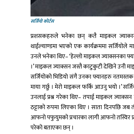
सर्जियाे काेर्टस
प्रशसकहरुले भनेका छन् कतै माइकल ज्याक
थाईल्याण्डमा भएको एक कार्यक्रममा सर्जियोले 
उनले भनेका थिए– ‘हेल्लो माइकल ज्याक्सनका फ्यान
।’ माइकल ज्याक्सन जस्तै काटुकुटी देखिने उनी मा
सर्जियोको भिडियो संगै उनका फ्यानहरु नतमस्तक
माया गर्छु । मेरो माइकल फर्कि आउनु भयो ।’ सर्
उनलाई प्रश्न गरेका थिए– तपाई माइकल ज्याक्सन ज
ठट्टाको रुपमा लिएका थिए । साता दिनपछि जब ती
आफनो पफुयुमको प्रचारका लागी आफनो तस्विर प्र
परेको बताएका छन् ।