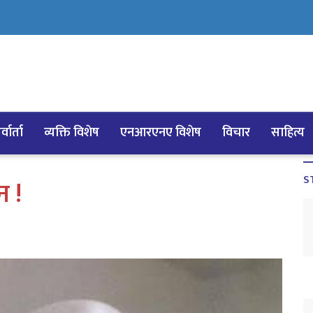
्वार्ता
व्यक्ति विशेष
एनआरएनए विशेष
विचार
साहित्य
S
न !