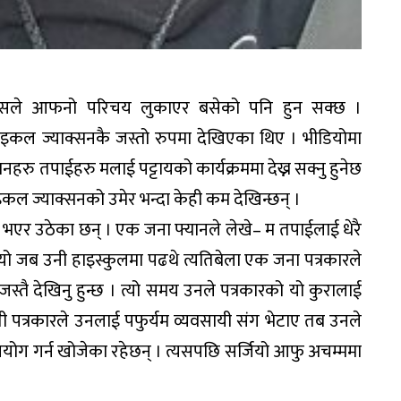
्नसले आफनो परिचय लुकाएर बसेको पनि हुन सक्छ ।
माइकल ज्याक्सनकै जस्तो रुपमा देखिएका थिए । भीडियोमा
हरु तपाईहरु मलाई पट्टायको कार्यक्रममा देख्न सक्नु हुनेछ
इकल ज्याक्सनको उमेर भन्दा केही कम देखिन्छन् ।
 भएर उठेका छन् । एक जना फ्यानले लेखे– म तपाईलाई धेरै
जियो जब उनी हाइस्कुलमा पढथे त्यतिबेला एक जना पत्रकारले
स्तै देखिनु हुन्छ । त्यो समय उनले पत्रकारको यो कुरालाई
 पत्रकारले उनलाई पफुर्यम व्यवसायी संग भेटाए तब उनले
योग गर्न खोजेका रहेछन् । त्यसपछि सर्जियो आफु अचम्ममा