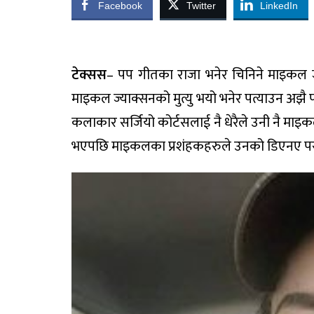
Facebook
Twitter
LinkedIn
टेक्सस
– पप गीतका राजा भनेर चिनिने माइकल 
माइकल ज्याक्सनको मुत्यु भयो भनेर पत्याउन अझै 
कलाकार सर्जियो कोर्टसलाई नै धेरैले उनी नै मा
भएपछि माइकलका प्रशंहकहरुले उनको डिएनए परीक्