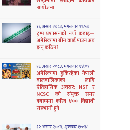
सम्झनामा रक्तदान कार्यक्रम
आयोजना
१६ असार २०८३, मंगलवार १९:५०
ट्रम्प प्रशासनको नयाँ कडाइ—
अमेरिकामा ग्रीन कार्ड पाउन अब
झन् कठिन?
१६ असार २०८३, मंगलवार १४:०९
अमेरिकामा हुर्किरहेका नेपाली
बालबालिकाका लागि
ऐतिहासिक अवसर: NST र
NCSC को संयुक्त समर
क्याम्पमा करिब ४०० विद्यार्थी
सहभागी हुने
१२ असार २०८३, शुक्रबार १७:३८