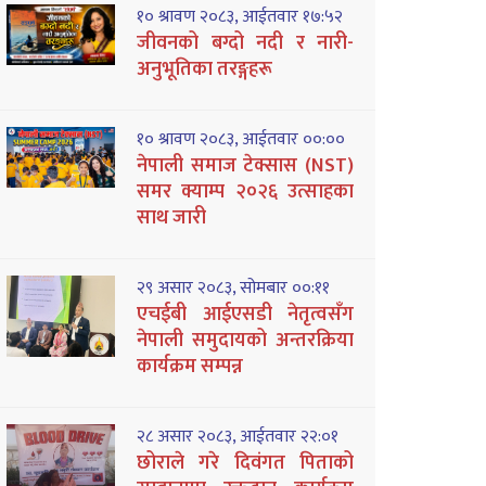
१० श्रावण २०८३, आईतवार १७:५२
जीवनको बग्दो नदी र नारी-
अनुभूतिका तरङ्गहरू
१० श्रावण २०८३, आईतवार ००:००
नेपाली समाज टेक्सास (NST)
समर क्याम्प २०२६ उत्साहका
साथ जारी
२९ असार २०८३, सोमबार ००:११
एचईबी आईएसडी नेतृत्वसँग
नेपाली समुदायको अन्तरक्रिया
कार्यक्रम सम्पन्न
२८ असार २०८३, आईतवार २२:०१
छोराले गरे दिवंगत पिताको