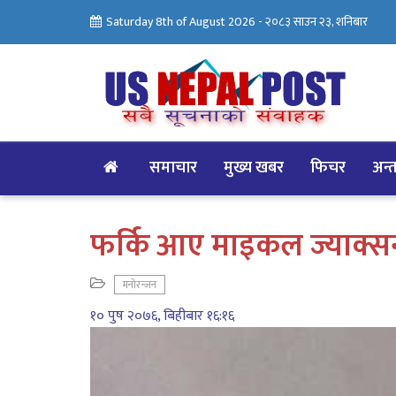
Saturday 8th of August 2026 -
२०८३ साउन २३, शनिबार
समाचार
मुख्य खबर
फिचर
अन्तर
फर्कि आए माइकल ज्याक्स
मनोरन्जन
१० पुष २०७६, बिहीबार १६:१६