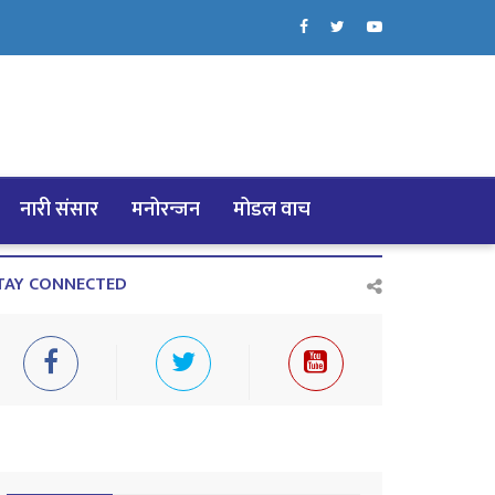
नारी संसार
मनोरन्जन
मोडल वाच
TAY CONNECTED