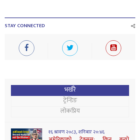
STAY CONNECTED
भर्खरै
ट्रेन्डिङ
लोकप्रिय
१६ श्रावण २०८३, शनिबार २०:४६
अमेरिकाको टेक्सस: किन बन्यो