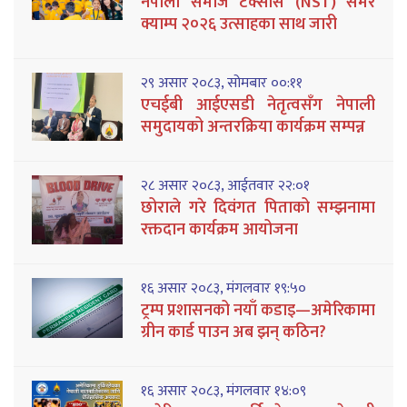
नेपाली समाज टेक्सास (NST) समर
क्याम्प २०२६ उत्साहका साथ जारी
२९ असार २०८३, सोमबार ००:११
एचईबी आईएसडी नेतृत्वसँग नेपाली
समुदायको अन्तरक्रिया कार्यक्रम सम्पन्न
२८ असार २०८३, आईतवार २२:०१
छोराले गरे दिवंगत पिताको सम्झनामा
रक्तदान कार्यक्रम आयोजना
१६ असार २०८३, मंगलवार १९:५०
ट्रम्प प्रशासनको नयाँ कडाइ—अमेरिकामा
ग्रीन कार्ड पाउन अब झन् कठिन?
१६ असार २०८३, मंगलवार १४:०९