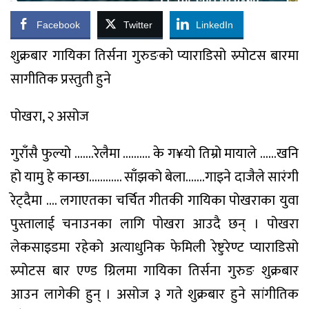
Facebook
Twitter
LinkedIn
शुक्रबार गायिका तिर्सना गुरुङको प्याराडिसो स्र्पोटस बारमा
सागीतिक प्रस्तुती हुने
पोखरा, २ असोज
गुराँसै फुल्यो …….रेलैमा ………. के ग¥यो तिम्रो मायाले ……खनि
हो यामु हे कान्छा………… साँझको बेला…….गाइने दाजैले सारंगी
रेट्दैमा …. लगाएतका चर्चित गीतकी गायिका पोखराका युवा
पुस्तालाई चनाउनका लागि पोखरा आउदै छन् । पोखरा
लेकसाइडमा रहेको अत्याधुनिक फेमिली रेष्टुरेण्ट प्याराडिसो
स्र्पोटस बार एण्ड ग्रिलमा गायिका तिर्सना गुरुङ शुक्रबार
आउन लागेकी हुन् । असोज ३ गते शुक्रबार हुने सांगीतिक