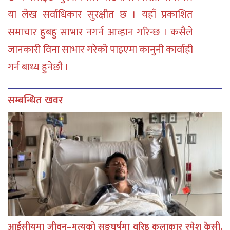
या लेख सर्वाधिकार सुरक्षीत छ । यहाँ प्रकाशित
समाचार हुबहु साभार नगर्न आव्हान गरिन्छ । कसैले
जानकारी विना साभार गरेको पाइएमा कानुनी कार्वाही
गर्न बाध्य हुनेछौ ।
सम्बन्धित खवर
आईसीयूमा जीवन–मृत्युको सङ्घर्षमा वरिष्ठ कलाकार रमेश केसी,