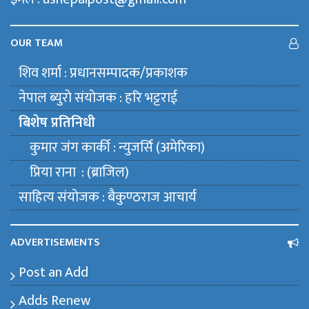
OUR TEAM
शिव शर्मा : प्रधानसम्पादक/प्रकाशक
नेपाल ब्युराे संयाेजक : हरि भट्टराई
बिशेष प्रतिनिधी
कुमार जंग कार्की : न्युजर्सि (अमेरिका)
प्रिया राना : (ब्राजिल)
साहित्य संयाेजक : बैकुण्ठराज आचार्य
ADVERTISEMENTS
Post an Add
Adds Renew