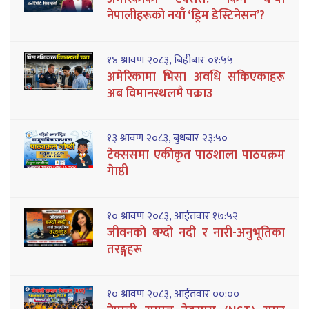
नेपालीहरूको नयाँ ‘ड्रिम डेस्टिनेसन’?
१४ श्रावण २०८३, बिहीबार ०१:५५
अमेरिकामा भिसा अवधि सकिएकाहरू
अब विमानस्थलमै पक्राउ
१३ श्रावण २०८३, बुधबार २३:५०
टेक्ससमा एकीकृत पाठशाला पाठयक्रम
गेाष्ठी
१० श्रावण २०८३, आईतवार १७:५२
जीवनको बग्दो नदी र नारी-अनुभूतिका
तरङ्गहरू
१० श्रावण २०८३, आईतवार ००:००