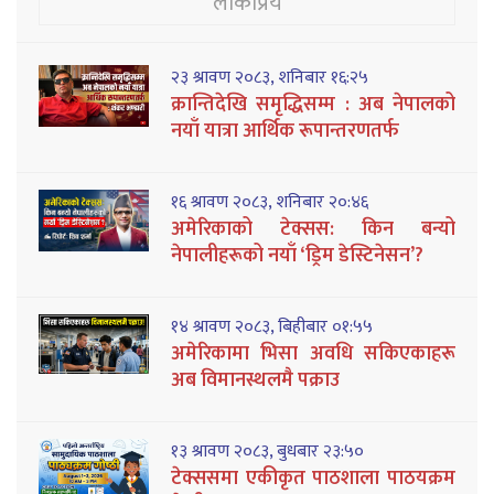
लोकप्रिय
२३ श्रावण २०८३, शनिबार १६:२५
क्रान्तिदेखि समृद्धिसम्म : अब नेपालको
नयाँ यात्रा आर्थिक रूपान्तरणतर्फ
१६ श्रावण २०८३, शनिबार २०:४६
अमेरिकाको टेक्सस: किन बन्यो
नेपालीहरूको नयाँ ‘ड्रिम डेस्टिनेसन’?
१४ श्रावण २०८३, बिहीबार ०१:५५
अमेरिकामा भिसा अवधि सकिएकाहरू
अब विमानस्थलमै पक्राउ
१३ श्रावण २०८३, बुधबार २३:५०
टेक्ससमा एकीकृत पाठशाला पाठयक्रम