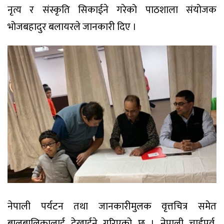
नृत्य र संस्कृति सिकाईने गरेको पाठशाला संयोजक
भोजबहादुर बलायरले जानकारी दिए ।
नेपाली पर्यटन तथा जानकारीमुलक वृत्तचित्र समेत
बालबालिकालाई देखाईने गरिएको छ । नेपाली चार्डपर्व,