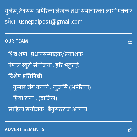
युलेस, टेक्सस, अमेरिका लेखक तथा समाचारका लागी पत्रचार
इमेल : usnepalpost@gmail.com
OUR TEAM
शिव शर्मा : प्रधानसम्पादक/प्रकाशक
नेपाल ब्युराे संयाेजक : हरि भट्टराई
बिशेष प्रतिनिधी
कुमार जंग कार्की : न्युजर्सि (अमेरिका)
प्रिया राना : (ब्राजिल)
साहित्य संयाेजक : बैकुण्ठराज आचार्य
ADVERTISEMENTS