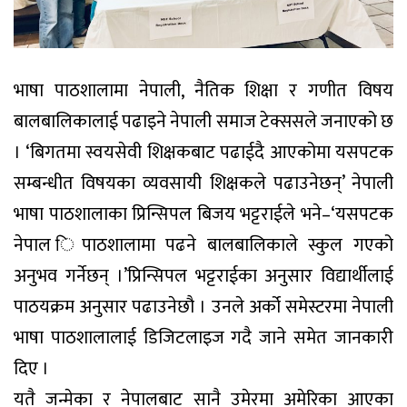
भाषा पाठशालामा नेपाली, नैतिक शिक्षा र गणीत विषय
बालबालिकालाई पढाइने नेपाली समाज टेक्ससले जनाएको छ
। ‘बिगतमा स्वयसेवी शिक्षकबाट पढाईदै आएकोमा यसपटक
सम्बन्धीत विषयका व्यवसायी शिक्षकले पढाउनेछन्’ नेपाली
भाषा पाठशालाका प्रिन्सिपल बिजय भट्टराईले भने–‘यसपटक
नेपाल िपाठशालामा पढने बालबालिकाले स्कुल गएको
अनुभव गर्नेछन् ।’प्रिन्सिपल भट्टराईका अनुसार विद्यार्थीलाई
पाठयक्रम अनुसार पढाउनेछौ । उनले अर्को समेस्टरमा नेपाली
भाषा पाठशालालाई डिजिटलाइज गदै जाने समेत जानकारी
दिए ।
यतै जन्मेका र नेपालबाट सानै उमेरमा अमेरिका आएका