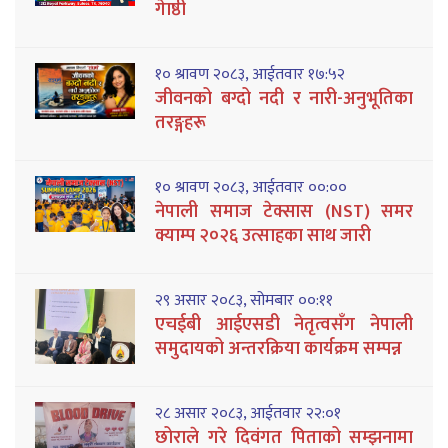
गेाष्ठी
१० श्रावण २०८३, आईतवार १७:५२
जीवनको बग्दो नदी र नारी-अनुभूतिका
तरङ्गहरू
१० श्रावण २०८३, आईतवार ००:००
नेपाली समाज टेक्सास (NST) समर
क्याम्प २०२६ उत्साहका साथ जारी
२९ असार २०८३, सोमबार ००:११
एचईबी आईएसडी नेतृत्वसँग नेपाली
समुदायको अन्तरक्रिया कार्यक्रम सम्पन्न
२८ असार २०८३, आईतवार २२:०१
छोराले गरे दिवंगत पिताको सम्झनामा