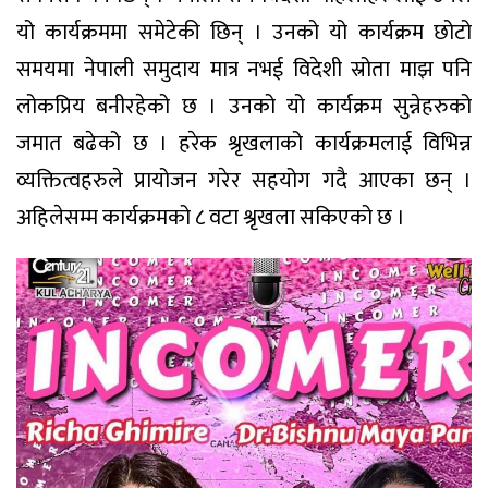
यो कार्यक्रममा समेटेकी छिन् । उनको यो कार्यक्रम छोटो
समयमा नेपाली समुदाय मात्र नभई विदेशी स्रोता माझ पनि
लोकप्रिय बनीरहेको छ । उनको यो कार्यक्रम सुन्नेहरुको
जमात बढेको छ । हरेक श्रृखलाको कार्यक्रमलाई विभिन्न
व्यक्तित्वहरुले प्रायोजन गरेर सहयोग गदै आएका छन् ।
अहिलेसम्म कार्यक्रमको ८ वटा श्रृखला सकिएको छ ।