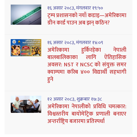
१६ असार २०८३, मंगलवार १९:५०
ट्रम्प प्रशासनको नयाँ कडाइ—अमेरिकामा
ग्रीन कार्ड पाउन अब झन् कठिन?
१६ असार २०८३, मंगलवार १४:०९
अमेरिकामा हुर्किरहेका नेपाली
बालबालिकाका लागि ऐतिहासिक
अवसर: NST र NCSC को संयुक्त समर
क्याम्पमा करिब ४०० विद्यार्थी सहभागी
हुने
१२ असार २०८३, शुक्रबार १७:३८
अमेरिकामा नेपालीको प्रविधि चमत्कार:
विश्वस्तरीय बायोमेट्रिक प्रणाली बनाएर
अन्तर्राष्ट्रिय बजारमा प्रतिस्पर्धा