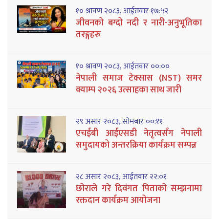
१० श्रावण २०८३, आईतवार १७:५२
जीवनको बग्दो नदी र नारी-अनुभूतिका
तरङ्गहरू
१० श्रावण २०८३, आईतवार ००:००
नेपाली समाज टेक्सास (NST) समर
क्याम्प २०२६ उत्साहका साथ जारी
२९ असार २०८३, सोमबार ००:११
एचईबी आईएसडी नेतृत्वसँग नेपाली
समुदायको अन्तरक्रिया कार्यक्रम सम्पन्न
२८ असार २०८३, आईतवार २२:०१
छोराले गरे दिवंगत पिताको सम्झनामा
रक्तदान कार्यक्रम आयोजना