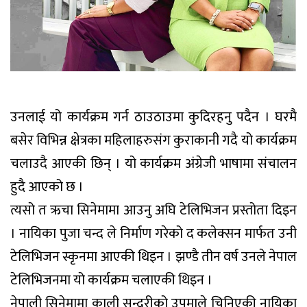
उनलाई यो कार्यक्रम गर्न ठाउठाउमा कुदिरहनु पदैन । घरमै
बसेर विभिन्न क्षेत्रका महिलाहरुसंग कुराकानी गदै यो कार्यक्रम
चलाउदै आएकी छिन् । यो कार्यक्रम अंग्रेजी भाषामा संचालन
हुदै आएको छ ।
त्यसो त ऋचा सिनेमामा आउनु अघि टेलिभिजन प्रस्तोता दिइन
। नायिका पुजा चन्द ले निर्माण गरेको द कलेक्सन मार्फत उनी
टेलिभिजन स्कृनमा आएकी थिइन । झण्डै तीन वर्ष उनले नेपाल
टेलिभिजनमा यो कार्यक्रम चलाएकी थिइन ।
नेपाली सिनेमामा काली सुन्दरीको उपमाले चिनिएकी नायिका