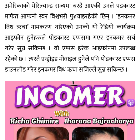
अमेरिकाको मेरिल्यान्ड राज्यमा बस्दै आएकी उनले पडकास्ट
मार्फत आफनो स्वर विश्वभरी पु¥याइरहेकी छिन् । ‘इनकमर
विथ ऋचा’ नामकरण गरिएको उनको यो रेडियो कार्यक्रम
आइफोन हुनेहरुले पोडकास्ट एप्पसमा गएर इनकमर सर्च
गरेर सुन्न सकिन्छ । यो एप्पस हरेक आइफोनमा उपलब्ध
रहेको छ । त्यस्तै एन्ड्रोइड मोवाइल हुनेले पनि पोडकास्ट एप्पस
डाउनलोड गरेर इनकमर विथ ऋचा सजिल्लै सुन्न सकिन्छ ।