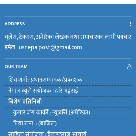
ADDRESS
युलेस, टेक्सस, अमेरिका लेखक तथा समाचारका लागी पत्रचार
इमेल : usnepalpost@gmail.com
OUR TEAM
शिव शर्मा : प्रधानसम्पादक/प्रकाशक
नेपाल ब्युराे संयाेजक : हरि भट्टराई
बिशेष प्रतिनिधी
कुमार जंग कार्की : न्युजर्सि (अमेरिका)
प्रिया राना : (ब्राजिल)
साहित्य संयाेजक : बैकुण्ठराज आचार्य