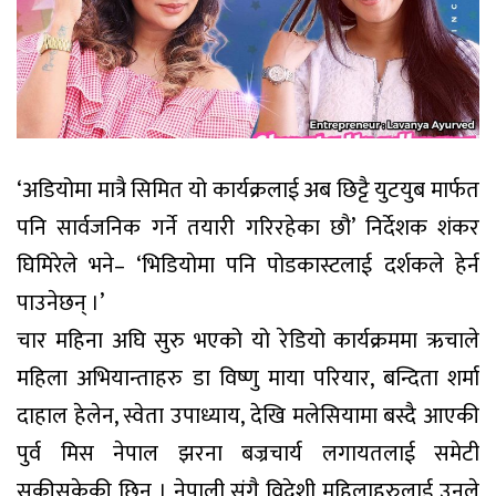
‘अडियोमा मात्रै सिमित यो कार्यक्रलाई अब छिट्टै युटयुब मार्फत
पनि सार्वजनिक गर्ने तयारी गरिरहेका छौ’ निर्देशक शंकर
घिमिरेले भने– ‘भिडियोमा पनि पोडकास्टलाई दर्शकले हेर्न
पाउनेछन् ।’
चार महिना अघि सुरु भएको यो रेडियो कार्यक्रममा ऋचाले
महिला अभियान्ताहरु डा विष्णु माया परियार, बन्दिता शर्मा
दाहाल हेलेन, स्वेता उपाध्याय, देखि मलेसियामा बस्दै आएकी
पुर्व मिस नेपाल झरना बज्रचार्य लगायतलाई समेटी
सकीसकेकी छिन् । नेपाली संगै विदेशी महिलाहरुलाई उनले