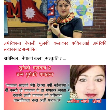
अमेरिकामा नेपाली मुलकी कलाकार कविनालाई अमेरिकी
सरकारबाट सम्मानित
अमेरिका– नेपाली कला , संस्कृति र ...