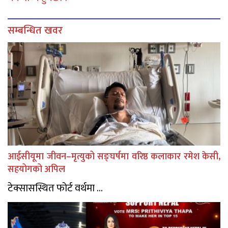
सम्बन्धित खवर
आईसीयूमा जीवन–मृत्युको सङ्घर्षमा वरिष्ठ कलाकार रमेश केसी,
सहयोगको अपिल
टेक्सासस्थित फोर्ट वर्थमा ...