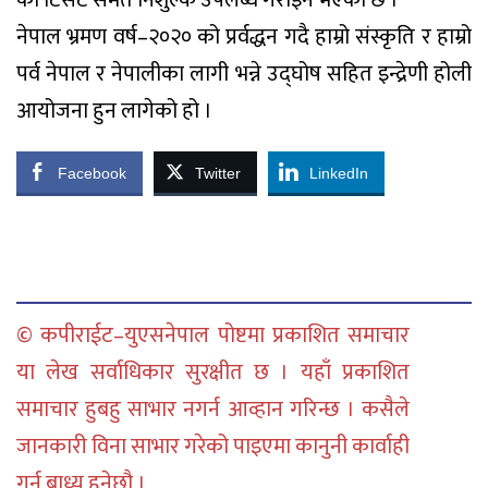
को टिर्सट समेत निशुल्क उपलब्ध गराइने भएको छ ।
नेपाल भ्रमण वर्ष–२०२० को प्रर्वद्धन गदै हाम्रो संस्कृति र हाम्रो
पर्व नेपाल र नेपालीका लागी भन्ने उद्घोष सहित इन्द्रेणी होली
आयोजना हुन लागेको हो ।
Facebook
Twitter
LinkedIn
© कपीराईट–युएसनेपाल पोष्टमा प्रकाशित समाचार
या लेख सर्वाधिकार सुरक्षीत छ । यहाँ प्रकाशित
समाचार हुबहु साभार नगर्न आव्हान गरिन्छ । कसैले
जानकारी विना साभार गरेको पाइएमा कानुनी कार्वाही
गर्न बाध्य हुनेछौ ।