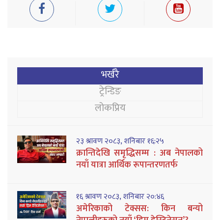
भर्खरै
ट्रेन्डिङ
लोकप्रिय
२३ श्रावण २०८३, शनिबार १६:२५
क्रान्तिदेखि समृद्धिसम्म : अब नेपालको
नयाँ यात्रा आर्थिक रूपान्तरणतर्फ
१६ श्रावण २०८३, शनिबार २०:४६
अमेरिकाको टेक्सस: किन बन्यो