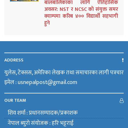
बालबालिकाका लागि ऐतिहासिक
अवसर: NST र NCSC को संयुक्त समर
क्याम्पमा करिब ४०० विद्यार्थी सहभागी
हुने
ADDRESS
युलेस, टेक्सस, अमेरिका लेखक तथा समाचारका लागी पत्रचार
इमेल : usnepalpost@gmail.com
OUR TEAM
शिव शर्मा : प्रधानसम्पादक/प्रकाशक
नेपाल ब्युराे संयाेजक : हरि भट्टराई