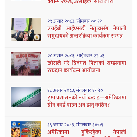
क्याम्प २०२६ उत्साहका साथ जारी
२९ असार २०८३, सोमबार ००:११
एचईबी आईएसडी नेतृत्वसँग नेपाली
समुदायको अन्तरक्रिया कार्यक्रम सम्पन्न
२८ असार २०८३, आईतवार २२:०१
छोराले गरे दिवंगत पिताको सम्झनामा
रक्तदान कार्यक्रम आयोजना
१६ असार २०८३, मंगलवार १९:५०
ट्रम्प प्रशासनको नयाँ कडाइ—अमेरिकामा
ग्रीन कार्ड पाउन अब झन् कठिन?
१६ असार २०८३, मंगलवार १४:०९
अमेरिकामा हुर्किरहेका नेपाली