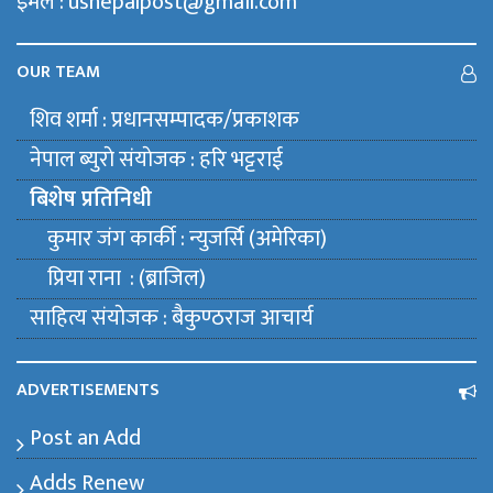
इमेल : usnepalpost@gmail.com
OUR TEAM
शिव शर्मा : प्रधानसम्पादक/प्रकाशक
नेपाल ब्युराे संयाेजक : हरि भट्टराई
बिशेष प्रतिनिधी
कुमार जंग कार्की : न्युजर्सि (अमेरिका)
प्रिया राना : (ब्राजिल)
साहित्य संयाेजक : बैकुण्ठराज आचार्य
ADVERTISEMENTS
Post an Add
Adds Renew