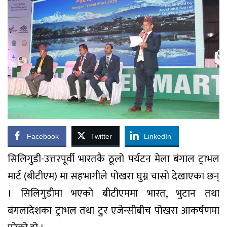
Facebook
Twitter
LinkedIn
सिलिगुडी-उत्तरपूर्वी भारतकै ठूलो पर्यटन मेला बंगाल ट्राभल
मार्ट (बीटीएम) मा सहभागीले पोखरा घुम्न चासो देखाएका छन्
। सिलिगुडीमा भएको बीटीएममा भारत, भुटान तथा
बंगलादेशका ट्राभल तथा टुर एजेन्सीबीच पोखरा आकर्षणमा