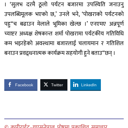
। ‘सुलभ दरमै ठूलो पर्यटन बजारमा उपस्थिति जनाउनु
उपलब्धिमूलक भएको छ,’ उनले भने, ‘पोखराको पर्यटनको
पहु“च बढाउन मेलाले भूमिका खेल्छ ।’ एनएमए अन्नपूर्ण
च्याप्टर अध्यक्ष शेषकान्त शर्मा पोखरामा पर्यटकीय गतिविधि
कम भइरहेको अवस्थामा बजारलाई चलायमान र गतिशिल
बनाउन प्रवद्र्धनात्मक कार्यक्रम सहयोगी हुने बताउ“छन् ।
Facebook
Twitter
LinkedIn
© कपीराईट–युएसनेपाल पोष्टमा प्रकाशित समाचार