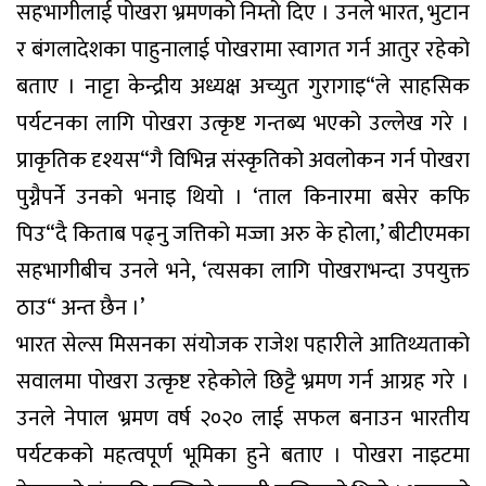
सहभागीलाई पोखरा भ्रमणको निम्तो दिए । उनले भारत, भुटान
र बंगलादेशका पाहुनालाई पोखरामा स्वागत गर्न आतुर रहेको
बताए । नाट्टा केन्द्रीय अध्यक्ष अच्युत गुरागाइ“ले साहसिक
पर्यटनका लागि पोखरा उत्कृष्ट गन्तब्य भएको उल्लेख गरे ।
प्राकृतिक दृश्यस“गै विभिन्न संस्कृतिको अवलोकन गर्न पोखरा
पुग्नैपर्ने उनको भनाइ थियो । ‘ताल किनारमा बसेर कफि
पिउ“दै किताब पढ्नु जत्तिको मज्जा अरु के होला,’ बीटीएमका
सहभागीबीच उनले भने, ‘त्यसका लागि पोखराभन्दा उपयुक्त
ठाउ“ अन्त छैन ।’
भारत सेल्स मिसनका संयोजक राजेश पहारीले आतिथ्यताको
सवालमा पोखरा उत्कृष्ट रहेकोले छिट्टै भ्रमण गर्न आग्रह गरे ।
उनले नेपाल भ्रमण वर्ष २०२० लाई सफल बनाउन भारतीय
पर्यटकको महत्वपूर्ण भूमिका हुने बताए । पोखरा नाइटमा