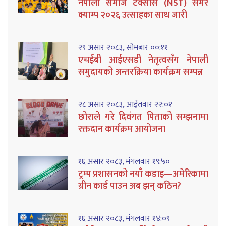
नेपाली समाज टेक्सास (NST) समर
क्याम्प २०२६ उत्साहका साथ जारी
२९ असार २०८३, सोमबार ००:११
एचईबी आईएसडी नेतृत्वसँग नेपाली
समुदायको अन्तरक्रिया कार्यक्रम सम्पन्न
२८ असार २०८३, आईतवार २२:०१
छोराले गरे दिवंगत पिताको सम्झनामा
रक्तदान कार्यक्रम आयोजना
१६ असार २०८३, मंगलवार १९:५०
ट्रम्प प्रशासनको नयाँ कडाइ—अमेरिकामा
ग्रीन कार्ड पाउन अब झन् कठिन?
१६ असार २०८३, मंगलवार १४:०९