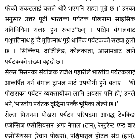
परेको संकटलाई यसले थोरै भएपनि राहत पुग्ने छ ।’ उनका
अनुसार उत्तर पूर्वी भारतका पर्यटक पोखरामा साहसिक
गतिविधिमा संलग्न हुन रुचाउ“छन् । पश्चिम बंगालबाट
पशुपतिनाथ हु“दै मुक्तिनाथ पुग्ने धार्मिक पर्यटकको संख्या ठूलो
छ । सिक्किम, दार्जिलिङ, कोलकाता, आसामबाट जाने
पर्यटकको संख्या बढ्दो छ ।
सेल्स मिसनका संयोजक राजेश पहारीले भारतीय पर्यटकलाई
आकर्षित गर्न बंगाल ट्राभल मार्ट उपयोगी हुने बताए । ‘यो
पोखराका पर्यटन व्यवसायीका लागि अवसर पनि हो,’ उनले
भने, ‘भारतीय पर्यटक वृद्धिमा पक्कै भूमिका खेल्ने छ ।’
सेल्स मिसनमा पोखरा पर्यटन परिषदमा आवद्ध टे«किङ
एजेन्सिज एसोसियसन अफ नेपाल (टान), रेस्टुरेन्ट एन्ड बार
एसोसियसन (रेवान पोखरा), पश्चिमाञ्चल होटल संघ (हान),