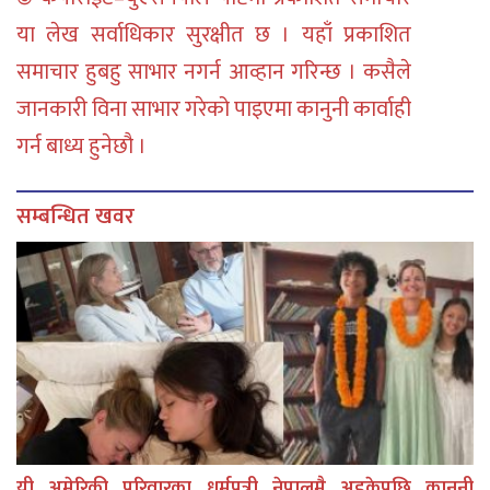
या लेख सर्वाधिकार सुरक्षीत छ । यहाँ प्रकाशित
समाचार हुबहु साभार नगर्न आव्हान गरिन्छ । कसैले
जानकारी विना साभार गरेको पाइएमा कानुनी कार्वाही
गर्न बाध्य हुनेछौ ।
सम्बन्धित खवर
यी अमेरिकी परिवारका धर्मपुत्री नेपालमै अडकेपछि कानुनी