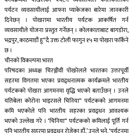
कार्यक्रममा पोखराका पर्यटन व्यवसायीले कोलकाताका
पर्यटन व्यवसायीलाई आफ्ना प्याकेजका बारेमा जानकारी
दिनेछन् । पोखरामा भारतीय पर्यटक आकर्षित गर्न
व्यवसायीले योजना प्रस्तुत गर्नेछन् । कोलकाताबाट बागडोरा,
भद्रपुर, काठमाडौं हु“दै उक्त टोली फागुन १५ मा पोखरा फर्किने
छ ।
चीनको विकल्पमा भारत
परिषदका अध्यक्ष चिरञ्जीवी पोखरेलले भारतका उत्तरपूर्वी
सहरमा विगतमा भएका प्रवद्र्धनात्मक कार्यक्रमले भारतीय
पर्यटकको पोखरा आगमनमा वृद्धि भएको बताउँछन् । उनले
यतिबेला कोरोना भाइरसले चिनिया“ पर्यटकको आगमनमा
कमि भएकोले पनि भारतीय सहरका प्रवद्र्धन आवश्यक
भएको उल्लेख गरे । ‘चिनिया“ पर्यटकको कमिलाई पूर्ति गर्न
पनि भारतीय सहरमा प्रवद्र्धन रोजेका हौं,’ उनले भने, ‘पर्यटनमा