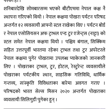
परेको हो ।
शनिबारदेखि सोमबारसम्म भएको बीटीएममा नेपाल कक्ष नै
स्थापना गरिएको थियो । नेपाल कक्षमा पोखरा पर्यटन परिषद
अन्तर्गत १२ व्यवसायी आफ्नो स्टल राखेका थिए । पर्यटन बोर्ड
र नेपाल एसोसियसन अफ ट्राभल एन्ड टुर एजेन्ट्स (नाट्टा) को
स्टल समेत नेपाल कक्षमा थियो । पश्चिम बंगाल, सिक्किम
सहित उत्तरपूर्वी भारतमा रहेका ट्राभल तथा टुर अपरेटरले
नेपाल कक्षमा पुगेर पोखरामा उपलब्ध प्याकेजको जानकारी
लिए । पोखराका ट्राभल, टुर, होटल, रेस्टुरेन्ट व्यवसायीले
पोखराका पर्यटकीय स्थान, साहसिक गतिविधि, धार्मिक
गन्तव्य, सांस्कृति विविधताका बारेमा अवगत गराए ।
परिषदको भारत सेल्स मिसन २०२० अन्तर्गत पोखराका
व्यवसायी सिलिगुडी पुगेका हुन् ।