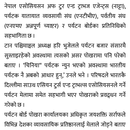
नेपाल एसोसियसन अफ टुर एन्ड ट्राभज एजेन्ट्स (नाट्टा),
पर्यटक यातायात व्यवसायी संघ (एनटीभीए), पर्वतीय संघ
(एनएमए अन्नपूर्ण च्याप्टर) र पर्यटन बोर्डका प्रतिनिधिको
सहभागिता छ ।
टान पश्चिमाञ्चल अध्यक्ष हरि भुजेलले पर्यटन बजार संसारमै
सुस्ताइरहेको अवस्थामा त्यसको असर पोखरामा पनि परेको
बताए । ‘चिनिया“ पर्यटक न्युन भएको अवस्थामा भारतीय
पर्यटक नै अबको आधार हुन्,’ उनले भने । परिषदले भारतकै
दिल्लीमा साउथ एसियन टुर्स एन्ड ट्राभल्स एसोसियसनले गर्ने
पर्यटन मेलामा समेत सहभागी भएर पोखराको प्रवद्र्धन गर्ने
गरेको छ ।
पर्यटन बोर्ड पोखरा कार्यालयका अधिकृत जयशक्ति सर्राफले
विभिन्न देशका व्यावसायिक प्रतिष्ठानलाई मेलाले जोड्ने बताए