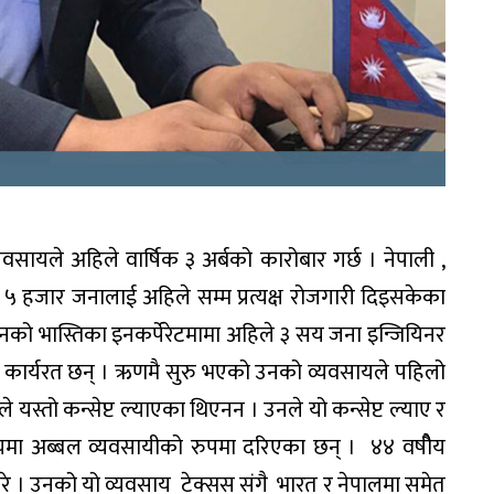
ायले अहिले वार्षिक ३ अर्बको कारोबार गर्छ । नेपाली ,
 हजार जनालाई अहिले सम्म प्रत्यक्ष रोजगारी दिइसकेका
नको भास्तिका इनकर्पेरेटमामा अहिले ३ सय जना इन्जियिनर
ी कार्यरत छन् । ऋणमै सुरु भएको उनको व्यवसायले पहिलो
स्तो कन्सेप्ट ल्याएका थिएनन । उनले यो कन्सेप्ट ल्याए र
मा अब्बल व्यवसायीको रुपमा दरिएका छन् । ४४ वषीैय
े । उनको यो व्यवसाय टेक्सस संगै भारत र नेपालमा समेत