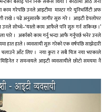
ाटेमन्टको बसाई पनि निकै सकस थियो । कोठामा आठ जना
रमा काम गरेपछि उनले आइटीमा मास्टर गरे युनिभर्सिटी अफ
ी राखे । पढे अनुसारकै जागीर सुरु गरे । आइटी डेपलोपर
ममा उनले सोच्थे–‘यस्तो काम आफैले पनि सुरु गर्न सकिन्छ ।’
 पारे । अर्काको काम गर्नु भन्दा आफै गर्नुपर्छ भनेर उनले
ा हात हाले । व्यवसायी सुरु गरेको एक वर्षपछि साझेदारी
य चलाउने आँट लिए । नया कुरा र सबै चिज नया भएकाले
मिहिनेत र समन्वयले आइटी व्यवसायीले छोटो समयमा नै