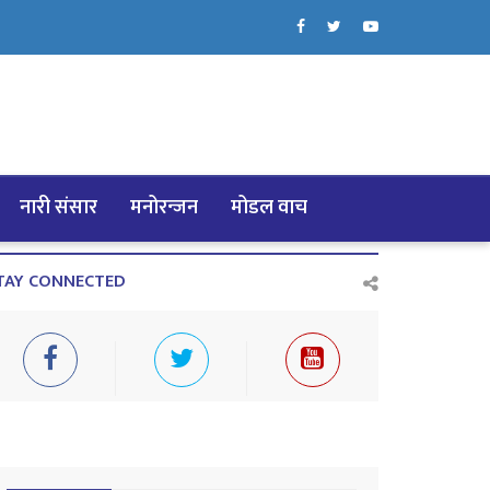
नारी संसार
मनोरन्जन
मोडल वाच
TAY CONNECTED