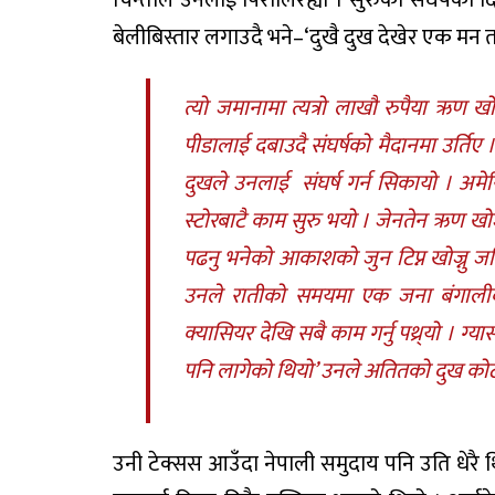
बेलीबिस्तार लगाउदै भने–‘दुखै दुख देखेर एक मन त 
त्यो जमानामा त्यत्रो लाखौ रुपैया ऋण
पीडालाई दबाउदै संघर्षको मैदानमा उर्त
दुखले उनलाई संघर्ष गर्न सिकायो । अमेर
स्टोरबाटै काम सुरु भयो । जेनतेन ऋण ख
पढनु भनेको आकाशको जुन टिप्न खोज्नु ज
उनले रातीको समयमा एक जना बंगालीको 
क्यासियर देखि सबै काम गर्नु पथ्र्यो । ग्य
पनि लागेको थियो’ उनले अतितको दुख कोट्
उनी टेक्सस आउँदा नेपाली समुदाय पनि उति धेर