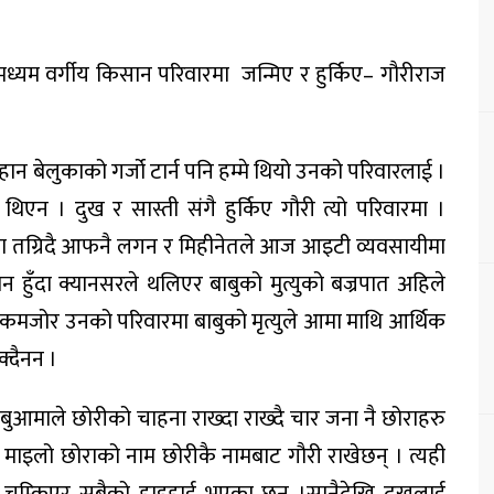
मध्यम वर्गीय किसान परिवारमा जन्मिए र हुर्किए– गौरीराज
न बेलुकाको गर्जो टार्न पनि हम्मे थियो उनको परिवारलाई ।
िएन । दुख र सास्ती संगै हुर्किए गौरी त्यो परिवारमा ।
ामा तग्रिदै आफनै लगन र मिहीनेतले आज आइटी व्यवसायीमा
 हुँदा क्यानसरले थलिएर बाबुको मुत्युको बज्रपात अहिले
कमजोर उनको परिवारमा बाबुको मृत्युले आमा माथि आर्थिक
क्दैनन ।
ाबुआमाले छोरीको चाहना राख्दा राख्दै चार जना नै छोराहरु
न माइलो छोराको नाम छोरीकै नामबाट गौरी राखेछन् । त्यही
 चम्किएर सबैको हाइहाई भएका छन् ।सानैदेखि दुखलाई