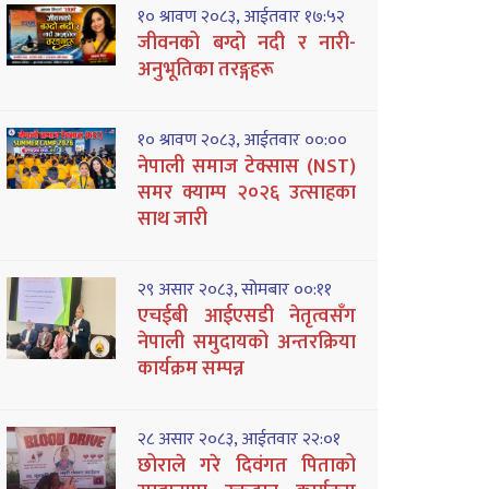
१० श्रावण २०८३, आईतवार १७:५२
जीवनको बग्दो नदी र नारी-
अनुभूतिका तरङ्गहरू
१० श्रावण २०८३, आईतवार ००:००
नेपाली समाज टेक्सास (NST)
समर क्याम्प २०२६ उत्साहका
साथ जारी
२९ असार २०८३, सोमबार ००:११
एचईबी आईएसडी नेतृत्वसँग
नेपाली समुदायको अन्तरक्रिया
कार्यक्रम सम्पन्न
२८ असार २०८३, आईतवार २२:०१
छोराले गरे दिवंगत पिताको