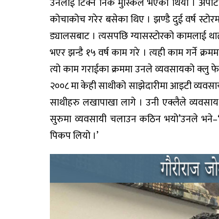
उनलाई टिक्न निकै मुस्किल भएको थियो । अर्प
कोचाकोच गरेर बसेका थिए । झण्डै दुई वर्ष स्टो
ड्यालसबाट । त्यसपछि ग्यासस्टोरको कामलाई थात
भएर झन्डै १५ वर्ष काम गरे । त्यही काम गर्ने क्र
त्यो काम गराईका क्रममा उनले व्यवसायको क्लु फेला
२००८ मा केही साथीको साझेदारीमा आइटी व्यवसायम
साथीहरु लखापाखा लागे । उनी एक्लैले व्यवसा
सुरुमा व्यवसायी चलाउन कठिन भयो’उनले भने–‘
पिकप लियो ।’