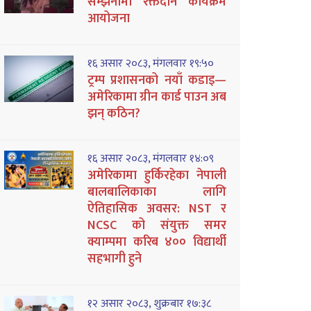
सम्झनामा रक्तदान कार्यक्रम
आयोजना
१६ असार २०८३, मंगलवार १९:५०
ट्रम्प प्रशासनको नयाँ कडाइ—
अमेरिकामा ग्रीन कार्ड पाउन अब
झन् कठिन?
१६ असार २०८३, मंगलवार १४:०९
अमेरिकामा हुर्किरहेका नेपाली
बालबालिकाका लागि
ऐतिहासिक अवसर: NST र
NCSC को संयुक्त समर
क्याम्पमा करिब ४०० विद्यार्थी
सहभागी हुने
१२ असार २०८३, शुक्रबार १७:३८