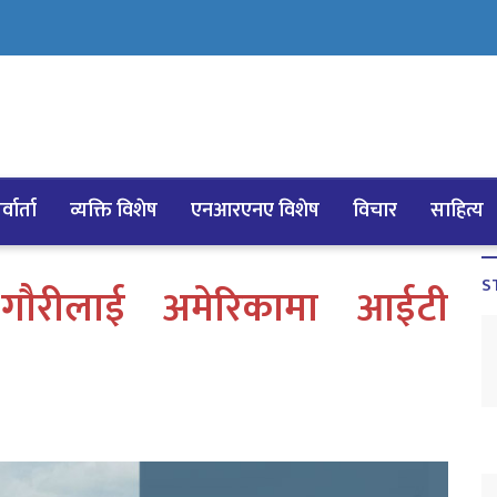
्वार्ता
व्यक्ति विशेष
एनआरएनए विशेष
विचार
साहित्य
S
े गाैरीलाई अमेरिकामा आईटी