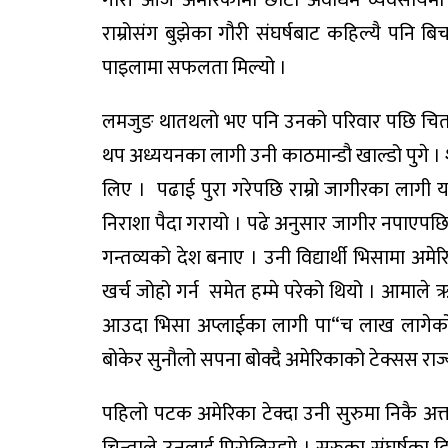
राम्रोसंग बुझेका गौरी संघर्षबाट कहिल्यै पनि
पाइलामा सफलता मिल्यो ।
लमजुङ थातथलो भए पनि उनको परिवार पछि चितव
थप अध्ययनका लागी उनी काठमान्डौ खाल्डो पुगे । श
लिए । पढाई पुरा गरेपछि राम्रो जागीरका लागी य
निराशा पैदा गरायो । पढे अनुसार जागीर नपाएपछ
गन्तव्यको देश बनाए । उनी विद्यार्थी भिसामा
खर्च जोहो गर्न समेत हम्मे परेको थियो । आमाले
आउदा भिसा अप्लाईका लागी पा“च लाख लागेक
बोकेर सुनौलो सपना बोक्दै अमेरिकाको टेक्सस रा
पहिलो पटक अमेरिका टेक्दा उनी सुरुमा निकै अत
चिन्ताले उनलाई पिरोलिरह्यो । सुरुका संघर्षका 