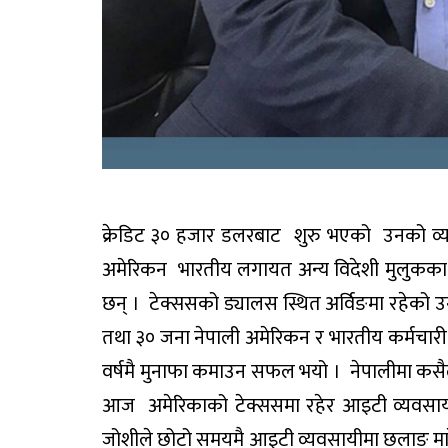
क्रेडिट ३० हजार डलरबाट शुरु भएको उनको व्यवस
अमेरिकन भारतीय लगायत अन्य विदेशी मुलुकका ५
छन् । टेक्ससको ड्यालस स्थित अर्विङमा रहेको उ
तथा ३० जना नेपाली अमेरिकन र भारतीय कर्मचार
वर्षमै मुनाफा कमाउन सफल भयो । नेपालीमा कसैले य
आज अमेरिकाको टेक्ससमा रहेर आइटी व्यवसाय
जोशीले छोटो समयमै आइटी व्यवसायीमा छलाङ मार