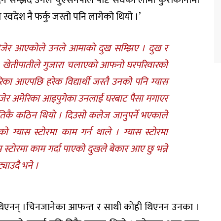
स्वदेश नै फर्कु जस्तो पनि लागेको थियो ।’
 खोजेर आएकोले उनले आमाको दुख सम्झिए । दुख र
िए । खेतीपातीले गुजारा चलाएको आफनो घरपरिवारको
िका आएपछि हरेक विद्यार्थी जस्तै उनको पनि ग्यास
ोजेर अमेरिका आइपुगेका उनलाई घरबाट पैसा मगाएर
तिकै कठिन थियो । दिउसो कलेज जानुपर्ने भएकाले
ग्यास स्टोरमा काम गर्न थाले । ग्यास स्टोरमा
ास स्टोरमा काम गर्दा पाएको दुखले बेकार आए छु भन्ने
याउदै भने ।
ै थिएनन् ।चिनजानेका आफन्त र साथी कोही थिएनन उनका ।