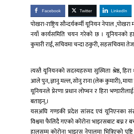
Facebook
Twitter
LinkedIn
पाेखरा-राष्ट्रिय सौन्दर्यकर्मी यूनियन नेपाल ,पोख
नयाँ कार्यसमिति चयन गरेको छ । यूनियनको हा
कुमारी राई, सचिवमा चन्दा ठकुरी, सहसचिवमा तेजकु
त्यस्तै यूनियनको सदस्यहरुमा सुस्मिता श्रेष्ठ, हि
आले पुन, ज्ञानु मल्ल, सोनु राना (लेक कुमारी), म
यूनियनले प्रेरणा प्रधान लोप्चन र हिरा भण्डारीला
बताइन्,।
यसअघि गण्डकी प्रदेश सांसद एवं यूनिएनका संस्
विश्वमा फैलिदै गएको कोरोना भाइरसबाट बच्न र ब
हालसम्म कोरोना भाइरस नेपालमा भित्रिएको पुष्ट