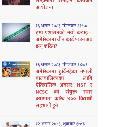
सम्झनामा रक्तदान कार्यक्रम
आयोजना
१६ असार २०८३, मंगलवार १९:५०
ट्रम्प प्रशासनको नयाँ कडाइ—
अमेरिकामा ग्रीन कार्ड पाउन अब
झन् कठिन?
१६ असार २०८३, मंगलवार १४:०९
अमेरिकामा हुर्किरहेका नेपाली
बालबालिकाका लागि
ऐतिहासिक अवसर: NST र
NCSC को संयुक्त समर
क्याम्पमा करिब ४०० विद्यार्थी
सहभागी हुने
१२ असार २०८३, शुक्रबार १७:३८