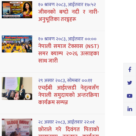
१० श्रावण २०८३, आईतवार १७:५२
जीवनको बग्दो नदी र नारी-
अनुभूतिका तरङ्गहरू
१० श्रावण २०८३, आईतवार ००:००
नेपाली समाज टेक्सास (NST)
समर क्याम्प २०२६ उत्साहका
साथ जारी
२९ असार २०८३, सोमबार ००:११
एचईबी आईएसडी नेतृत्वसँग
नेपाली समुदायको अन्तरक्रिया
कार्यक्रम सम्पन्न
२८ असार २०८३, आईतवार २२:०१
छोराले गरे दिवंगत पिताको