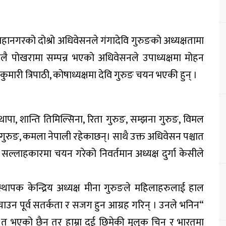
रा महानगरको दोश्रो अधिवेसनले गंगादेवि गुरुङको अध्यक्षतामा
लै पोखरामा सम्पन्न भएको अधिवेसनले उपाध्यक्षमा मोहन
मारी त्रिपाठी, कोषाध्यक्षमा देवि गुरुङ चयन भएकी हुन् ।
रा थापा, शान्ति तिमिल्सिना, रिता गुरुङ, सम्झना गुरुङ, विमल
ाया गुरुङ, कमला नेपाली रहेकाछन्। साथै उक्त अधिवेसन पश्चात
ई सल्लाहकारमा चयन गरेको निवर्तमान अध्यक्ष दुर्गा केसीले
थापक केन्द्रिय अध्यक्ष मीना गुरुङले महिलाहरुलाई हाल
चाउन पूर्व सतर्कता र सजग हुन आग्रह गरिन् । उनले भनिन“
ि त भएको छैन् तर हाम्रा दुई छिमेकी मुलुक चिन र भारतमा