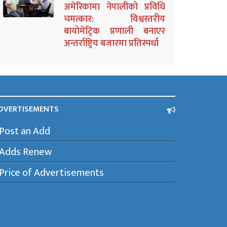
अमेरिकामा नेपालीको प्रविधि
चमत्कार: विश्वस्तरीय
बायोमेट्रिक प्रणाली बनाएर
अन्तर्राष्ट्रिय बजारमा प्रतिस्पर्धा
DVERTISEMENTS
Post an Add
Adds Renew
Price of Advertisements