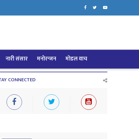
नारी संसार
मनोरन्जन
मोडल वाच
TAY CONNECTED