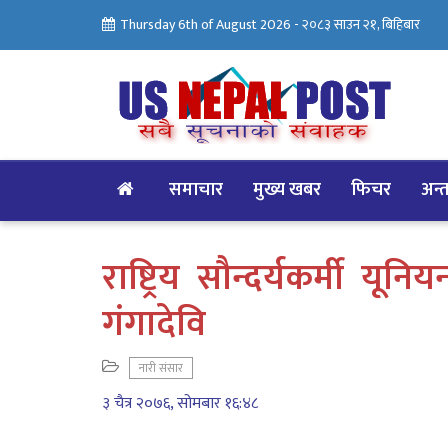
Thursday 6th of August 2026 -
२०८३ साउन २१, बिहिबार
समाचार
मुख्य खबर
फिचर
अन्तर
राष्ट्रिय सौन्दर्यकर्मी य
गंगादेवि
नारी संसार
३ चैत्र २०७६, सोमबार १६:४८