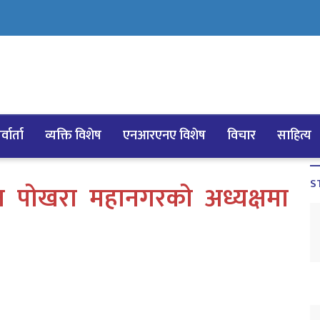
्वार्ता
व्यक्ति विशेष
एनआरएनए विशेष
विचार
साहित्य
S
ूनियन पोखरा महानगरको अध्यक्षमा