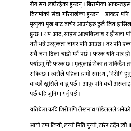
रोग सग लडीरहेका हुन्छन् । बिरामीका आफन्तहरू ब
बिरामीको सेवा गरिराखेका हुन्छन । डाक्टर पन
मृत्युको मुख बाट बाचेर आउनेहरु ठुलै जित हासिल
हुन्छ । थप आट, साहस आत्मबिस्वाश र हौसला पनि 
गरौ भन्ने उत्सुकता जागर पनि आउछ । तर पनि एकदि
सबै जना ढिला चाडाे मर्नै पर्छ । फरक यति मात्र 
पुर्याउनु धेरै फरक छ । मृत्युलाई रोक्न त सकिँदैन
सकिन्छ । त्यसैले पहिला हामी स्वास्थ , निरोगि हुन
बाच्छौ खुसिले बाच्नु पर्छ । आफु पनि बचौ अरुलाइ पन
पर्छ यहि जुनिमा गर्नु पर्छ ।
यतिबेला कवि शिरोमणि लेखनाथ पौडेललले भनेको
आयो टप्प टिप्यो, लग्यो मिति पुग्यो, टारेर टर्दैन त्यो 