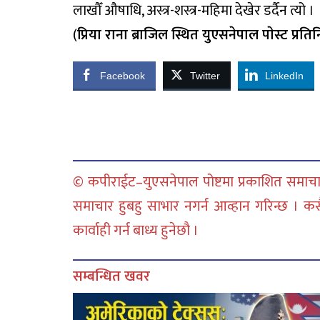
लाखौँ औषाधि, अस्त्र-शस्त्र-महिमा देखेर डर्दैन त्यो ।
(
प्रिया राना ब्राजिल स्थित युएसनेपाल पाेस्ट प्रत
Facebook
Twitter
LinkedIn
© कपीराईट–युएसनेपाल पोष्टमा प्रकाशित समाचार
समाचार हुबहु साभार नगर्न आव्हान गरिन्छ । क
कार्वाही गर्न बाध्य हुनेछौ ।
सम्बन्धित खवर