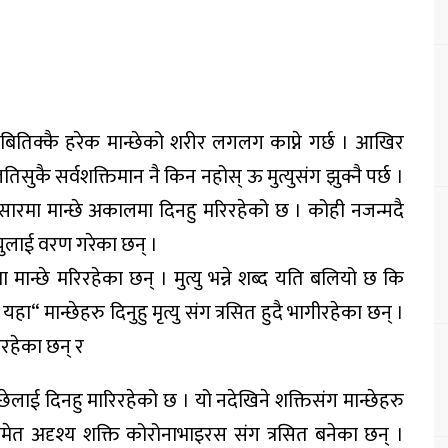
ुन्ने बितिक्कै हरेक मान्छेको शरीर लगलग काप्ने गर्छ । आखिर
तिसुकै सर्वशक्तिमान नै किन नहोस् ऊ मुत्युसंग झुक्नै पर्छ ।
ंसारमा मान्छे अकालमा दिनहु मरिरहेको छ । कोही नजन्मदै
त्युलाई वरण गरेका छन् ।
ान्छे मरिरहेका छन् । मुत्यु भन्ने शब्द यति बलियो छ कि
ा“ मान्छेहरु दिनुहु मृत्यु संग त्रसित हुदै भागीरहेका छन् ।
िरहेका छन् र
छेलाई दिनहु मारिरहेको छ । यो नदेखिने शक्तिसंग मान्छेहरु
रु समेत अदृश्य शक्ति कोरोनाभाइरस संग त्रसित बनेका छन् ।