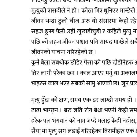
। दिनहु एउटा बन्द कोठामा पिजडामा थुनिएको 
मुत्युको त्रासदीले नै हो । कोठा भित्र थुनिएर मान्छ
जीवन भन्दा ठुलो चीज अरु यो संसारमा केही रहेन
सहज हुन्छ फेरी उही लुछाडीचुडी र कहिले मुत्यु 
पछि को सहज जीवन पश्चात पनि सायद मान्छेले सबै बि
जीवनको याचना गरिरहेको छ ।
कुनै बेला सबथोक छोडेर पैसा को पछि दौडीनेहरु अ
तिर लागी परेका छन । काल आएर मर्नु या अकालमा म
भाइरस काल भएर सबको सामु आएको छ। जुन प्रत्यक्
मृत्यु हुँदा को क्षण, समय एक डर लाग्दो समय हो ।
टाढा भाग्छ्न । बरु जति रोग बेथा भएनी केही समय
हरेक पल भगवान को नाम जप्दै मलाइ केही नहोस, म
सैया मा मृत्यु सग लडाइँ गरिरहेका बिरामीहरु एक