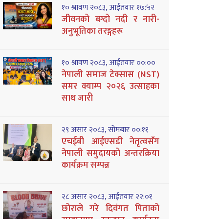
१० श्रावण २०८३, आईतवार १७:५२
जीवनको बग्दो नदी र नारी-
अनुभूतिका तरङ्गहरू
१० श्रावण २०८३, आईतवार ००:००
नेपाली समाज टेक्सास (NST)
समर क्याम्प २०२६ उत्साहका
साथ जारी
२९ असार २०८३, सोमबार ००:११
एचईबी आईएसडी नेतृत्वसँग
नेपाली समुदायको अन्तरक्रिया
कार्यक्रम सम्पन्न
२८ असार २०८३, आईतवार २२:०१
छोराले गरे दिवंगत पिताको