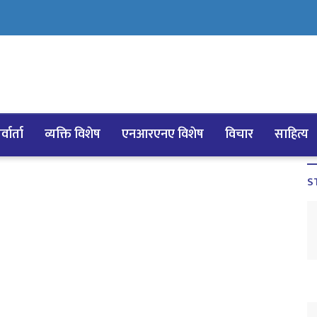
्वार्ता
व्यक्ति विशेष
एनआरएनए विशेष
विचार
साहित्य
S