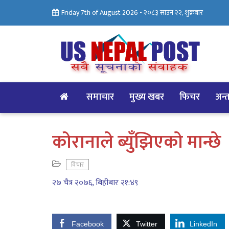
Friday 7th of August 2026 -
२०८३ साउन २२, शुक्रबार
समाचार
मुख्य खबर
फिचर
अन्तर
कोरानाले ब्युँझिएकाे मान्छे
विचार
२७ चैत्र २०७६, बिहीबार २१:४९
Facebook
Twitter
LinkedIn