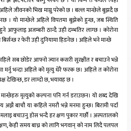
चरी झै झटपटाएर बस्नु परेको छ । यो किन त केवल त्यही
ेले अहिले जीवनको भिख माग्नु परेको छ । बल्ल मान्छेले बुझदै छ
छ । यो मान्छेले अहिले विपतमा बुझेको हुन्छ, जब स्थिति
नहुने आफुलाइ अजम्बरी ठान्दै उही दम्भतिर लाग्छ । कोरोना
र्सन्छ र फेरी उही दुनियामा हिडनेछ । अहिले भने मान्छे
हिले सब छोडेर आफ्नो ज्यान कसरी सुरक्षीत र बचाउने भन्ने
र्नु भन्दा अहिले को मृत्यु धेरै फरक छ। अहिले त कोरोना
ष देखिन्छ, डर लाग्दो छ, भयावह छ ।
 मान्छेहरु मृत्युको कल्पना पनि गर्न डराउछन। यो शब्द देखि
 अझै बाचौ या कहिले नमरौ भन्ने मनमा हुन्छ। बिरामी पर्दा
लाइ बचाउनु होस भन्दै हर क्षण पुकार गर्छौ । अस्पतालको
 क्षण, केही समय बाच्न को लागि भगवान् को नाम लिदै पलपल