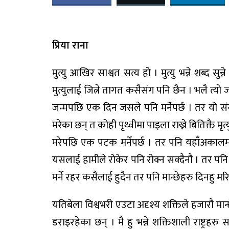
प्रिया राना
मुत्यु आखिर साश्वत सत्य हो । मुत्यु भन्ने शब्द स
मुत्युलाई जित्ने तागत कसैसंग पनि छैन । भलै त्यो ज
जन्मपछि एक दिन जसले पनि मर्नेपर्छ । तर यो स
मरेका छन् त कोही पृथ्वीमा पाइला राख्ने बितिक्तै मृ
मरेपछि एक पटक मर्नेपर्छ । तर पनि यहाँअकालमा म
यसलाई हामीले रोकेर पनि रोक्न सक्दैनौ । तर पनि यह
मर्ने रहर कसैलाई हुदैन तर पनि मान्छेहरु दिनहु मर
यतिबेला विश्वभरी एउटा अदृश्य शक्तिले हजारौ मान्
डराइरहेका छन् । मै हु भन्ने शक्तिशाली राष्ट्रह