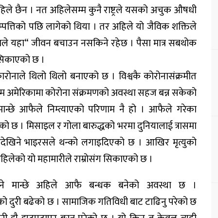
हिले छैन । नत अहिलेसम्म कुनै राष्ट्रले यसको अचुक औषधी
म्पत्तिको पछि लागेको थिया । तर अहिले यो जैविक शक्तिले
ैसाले यहा“ जीवन बचाउन नसकिने रहेछ । पैसा मात्र सबथोक
 सिकाएको छ ।
 कारोनाले थिलो थिलो बनाएको छ । विश्वकै कोरोनासंक्रमीत
म्म अमेरिकामा कोरोना संक्रमणको अवस्था सहज बन्न सकेको
मान्छे आफैले निम्त्याएको परिणाम नै हो । आफैले गरेका
ेको छ । मिसाइल र गोला बारुद्धको भरमा दुनियालाई त्रासमा
टा नदेखिने भाइरसले थन्को लगाइदिएको छ । आखिर मृत्युको
 अहिलेको यो महामारीले राम्रोसंग सिकाएको छ ।
ाउने मान्छे अहिले आफै बन्धक बनेको अवस्था छ ।
को दुरी बढेको छ । सामाजिक गतिविधी बाट टाढिनु परेको छ