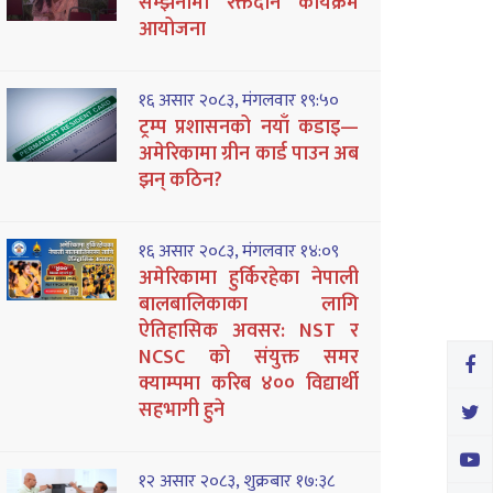
सम्झनामा रक्तदान कार्यक्रम
आयोजना
१६ असार २०८३, मंगलवार १९:५०
ट्रम्प प्रशासनको नयाँ कडाइ—
अमेरिकामा ग्रीन कार्ड पाउन अब
झन् कठिन?
१६ असार २०८३, मंगलवार १४:०९
अमेरिकामा हुर्किरहेका नेपाली
बालबालिकाका लागि
ऐतिहासिक अवसर: NST र
NCSC को संयुक्त समर
क्याम्पमा करिब ४०० विद्यार्थी
सहभागी हुने
१२ असार २०८३, शुक्रबार १७:३८