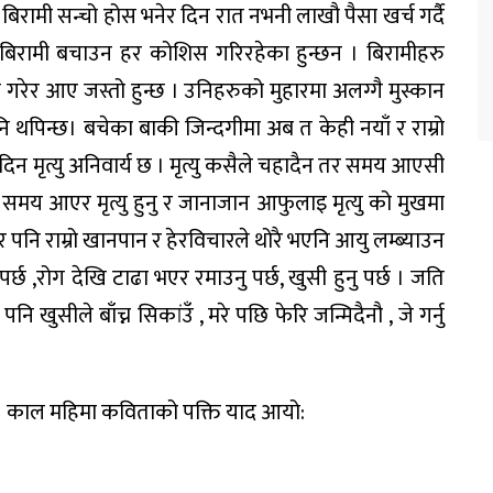
िरामी सन्चो होस भनेर दिन रात नभनी लाखौ पैसा खर्च गर्दै
ि बिरामी बचाउन हर कोशिस गरिरहेका हुन्छन । बिरामीहरु
 गरेर आए जस्तो हुन्छ । उनिहरुको मुहारमा अलग्गै मुस्कान
थपिन्छ। बचेका बाकी जिन्दगीमा अब त केही नयाँ र राम्रो
न मृत्यु अनिवार्य छ । मृत्यु कसैले चहादैन तर समय आएसी
हो समय आएर मृत्यु हुनु र जानाजान आफुलाइ मृत्यु को मुखमा
 तर पनि राम्रो खानपान र हेरविचारले थोरै भएनि आयु लम्ब्याउन
ुपर्छ ,रोग देखि टाढा भएर रमाउनु पर्छ, खुसी हुनु पर्छ । जति
ि खुसीले बाँच्न सिकांउँ , मरे पछि फेरि जन्मिदैनौ , जे गर्नु
 काल महिमा कविताको पक्ति याद आयो:
॥