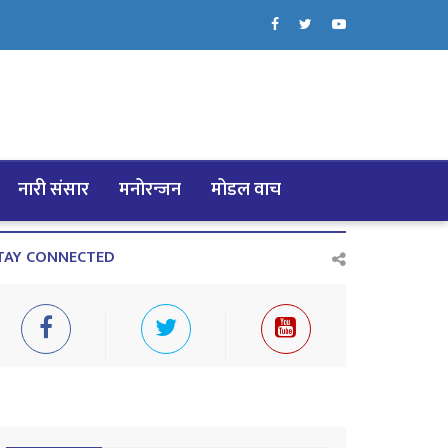
नारी संसार
मनोरन्जन
मोडल वाच
TAY CONNECTED