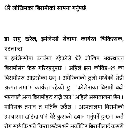
धेरै जाेखिमका बिरामीकाे सामना गर्नुपर्छ
डा रामु खरेल,
इर्मजेन्सी सेवामा कार्यरत चिकित्सक,
एटलान्टा
म इर्मजेन्सीमा कार्यरत रहेकोले धेरै जोखिम अवस्थाका
बिरामीसंग फेस गरिरहनुपर्छ । अहिले झन कोविड–१९ का
बिरामीहरु आइरहेका छन् । अमेरिकाको ठुलो मध्येको ग्रेडी
अस्पतालमा म कार्यरत रहेको छु । कोरोनाका बिरामी बढी
भएकाले अन्य बिरामीहरु राख्ने ठाउ“ अहिले अस्पतालमा छैन ।
मानिसक तनाव त यतिकै छदैछ । अस्पतालमा बिरामीको
उपचारमा खटिदा पनि धेरै कुराको ख्यान गर्नुपर्ने हुन्छ । कतै
रोग सर्छ कि भन्ने चिन्ता छदैछ भने अर्कोतिर बिरामीलाई कसरी