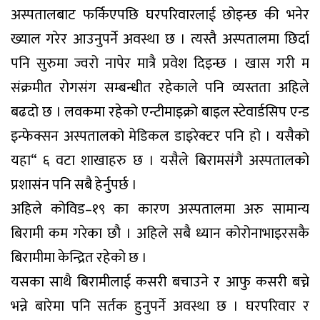
अस्पतालबाट फर्किएपछि घरपरिवारलाई छोइन्छ की भनेर
ख्याल गरेर आउनुपर्ने अवस्था छ । त्यस्तै अस्पतालमा छिर्दा
पनि सुरुमा ज्वरो नापेर मात्रै प्रवेश दिइन्छ । खास गरी म
संक्रमीत रोगसंग सम्बन्धीत रहेकाले पनि व्यस्तता अहिले
बढदो छ । लवकमा रहेको एन्टीमाइक्रो बाइल स्टेवार्डसिप एन्ड
इन्फेक्सन अस्पतालको मेडिकल डाइरेक्टर पनि हो । यसैको
यहा“ ६ वटा शाखाहरु छ । यसैले बिरामसंगै अस्पतालको
प्रशासंन पनि सबै हेर्नुपर्छ ।
अहिले कोविड–१९ का कारण अस्पतालमा अरु सामान्य
बिरामी कम गरेका छौ । अहिले सबै ध्यान कोरोनाभाइरसकै
बिरामीमा केन्द्रित रहेको छ ।
यसका साथै बिरामीलाई कसरी बचाउने र आफु कसरी बच्ने
भन्ने बारेमा पनि सर्तक हुनुपर्ने अवस्था छ । घरपरिवार र