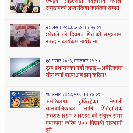
एचईबी आईएसडी नेतृत्वसँग नेपाली
समुदायको अन्तरक्रिया कार्यक्रम सम्पन्न
२८ असार २०८३, आईतवार २२:०१
छोराले गरे दिवंगत पिताको सम्झनामा
रक्तदान कार्यक्रम आयोजना
१६ असार २०८३, मंगलवार १९:५०
ट्रम्प प्रशासनको नयाँ कडाइ—अमेरिकामा
ग्रीन कार्ड पाउन अब झन् कठिन?
१६ असार २०८३, मंगलवार १४:०९
अमेरिकामा हुर्किरहेका नेपाली
बालबालिकाका लागि ऐतिहासिक
अवसर: NST र NCSC को संयुक्त समर
क्याम्पमा करिब ४०० विद्यार्थी सहभागी
हुने