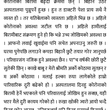
कोरोनाका बिरामी बढ्दो क्रममा छन् । बिहानै उठेर
अस्पतालमा पुग्नुपर्ने हुन्छ । हुन त डाक्टरी पेशा प्राय सधै नै
व्यस्त हो । तर यतिबेलाको व्यस्तता अहिले भिन्न छ । अहिले
कोरोनाको अवस्था जटील पनि छ । अहिले हामीलाई
बिरामीबाट संक्रमण हुने हो कि भन्ने उच्च जोखिमको अवस्था छ
। आफनो लवाई खुवाईमा पनि सचेत अपनाउनु जरुरी छ ।
घरमा पुगेपछि लगाउने कपडा बिहानै छुटै तयार गरेर जानुपर्छ
। परिवारसंग नजिक हुने अवस्था छैन । पा“च वर्षकी छोरी छुटै
सुतेकी छिन् । काखे बाबु र मेरो श्रीमति अर्को कोठामा सुत्छन् र
म अर्को कोठामा । मलाई हल्का रुघा लागेकोले हाम्रो
पारिवारिक दुरी बढेको हो । अस्पतालमा दिनहु कोरोनाको
बिरामी हेर्ने भएकाले पनि परिवारलाई जोखिम हुन सक्छ, यही
भएर मैले दुरी कायम गरेको हो । रुखा खोकी ज्वरो आयो भन्दै