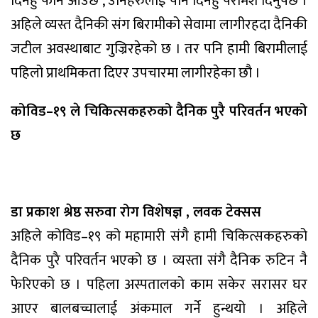
दिनहु फोन आउछ , उनिहरुलाई पनि दिनहु परामर्श दिनुपर्छ ।
अहिले व्यस्त दैनिकी संग बिरामीको सेवामा लागीरहदा दैनिकी
जटील अवस्थाबाट गुज्रिरहेको छ । तर पनि हामी बिरामीलाई
पहिलो प्राथमिकता दिएर उपचारमा लागीरहेका छौ ।
कोविड–१९ ले चिकित्सकहरुको दैनिक पुरै परिवर्तन भएको
छ
डा प्रकाश श्रेष्ठ
सरुवा रोग विशेषज्ञ , लवक टेक्सस
अहिले कोविड–१९ को महामारी संगै हामी चिकित्सकहरुको
दैनिक पुरै परिवर्तन भएको छ । व्यस्ता संगै दैनिक रुटिन नै
फेरिएको छ । पहिला अस्पतालको काम सकेर सरासर घर
आएर बालबच्चालाई अंकमाल गर्ने हुन्थयो । अहिले