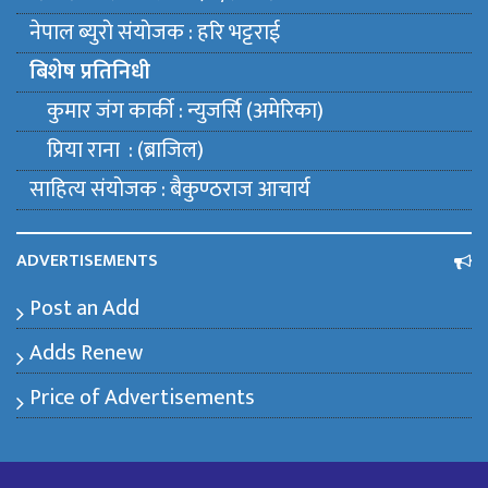
नेपाल ब्युराे संयाेजक : हरि भट्टराई
बिशेष प्रतिनिधी
कुमार जंग कार्की : न्युजर्सि (अमेरिका)
प्रिया राना : (ब्राजिल)
साहित्य संयाेजक : बैकुण्ठराज आचार्य
ADVERTISEMENTS
Post an Add
Adds Renew
Price of Advertisements