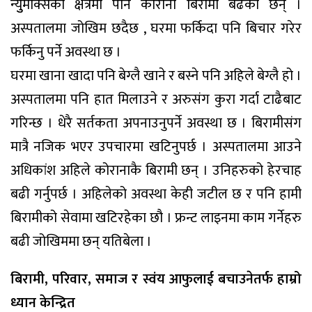
न्युुमेक्सिको क्षेत्रमा पनि कोरोना बिरामी बढेका छन् ।
अस्पतालमा जोखिम छदैछ , घरमा फर्किदा पनि बिचार गरेर
फर्किनु पर्ने अवस्था छ ।
घरमा खाना खादा पनि बेग्लै खाने र बस्ने पनि अहिले बेग्लै हो ।
अस्पतालमा पनि हात मिलाउने र अरुसंग कुरा गर्दा टाढैबाट
गरिन्छ । धेरै सर्तकता अपनाउनुपर्ने अवस्था छ । बिरामीसंग
मात्रै नजिक भएर उपचारमा खटिनुपर्छ । अस्पतालमा आउने
अधिकांश अहिले कोरानाकै बिरामी छन् । उनिहरुको हेरचाह
बढी गर्नुपर्छ । अहिलेको अवस्था केही जटील छ र पनि हामी
बिरामीको सेवामा खटिरहेका छौ । फ्रन्ट लाइनमा काम गर्नेहरु
बढी जोखिममा छन् यतिबेला ।
बिरामी, परिवार, समाज र स्वंय आफुलाई बचाउनेतर्फ हाम्रो
ध्यान केन्द्रित