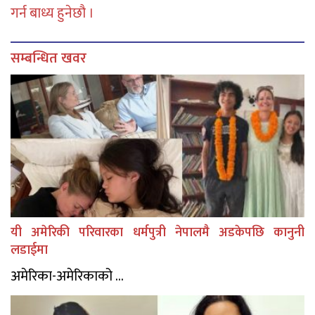
गर्न बाध्य हुनेछौ ।
सम्बन्धित खवर
यी अमेरिकी परिवारका धर्मपुत्री नेपालमै अडकेपछि कानुनी
लडाईमा
अमेरिका-अमेरिकाको ...