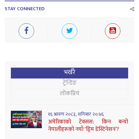
STAY CONNECTED
भर्खरै
ट्रेन्डिङ
लोकप्रिय
१६ श्रावण २०८३, शनिबार २०:४६
अमेरिकाको टेक्सस: किन बन्यो
नेपालीहरूको नयाँ ‘ड्रिम डेस्टिनेसन’?