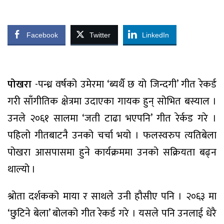
Facebook
Twitter
LinkedIn
पोखरा
-पन्ध्र वर्षको उमेरमा ‘ब्यर्थै छ यो जिन्दगी’ गीत रेकर्ड
गरी साँगीतिक क्षेत्रमा उदाएका गायक हुन् सोभित बस्याल ।
उनले २०६१ सालमा ‘जती टाढा भएपनि’ गीत रेर्कड गरे ।
पहिलो गीतबाटनै उनको चर्चा भयो । फलस्वरुप त्यतिबेला
पोखरा आसपासमा हुने कार्यक्रममा उनको सक्रियता बढ्न
थाल्यो ।
श्रोता दर्शकको माया र साथले उनी हौसीए पनि । २०६३ मा
‘छुटिने बेला’ बोलको गीत रेकर्ड गरे । यसले पनि उनलाई धेरै