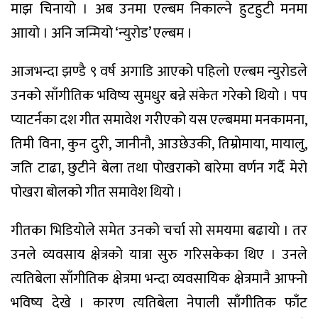
माझ चिनायो । अब उनमा एल्बम निकाल्ने हुटहुटी मनमा
आायो । अनि जन्मियो ‘न्युरोड’ एल्बम ।
आजभन्दा झण्डै ९ वर्ष अगाडि आएको पहिलो एल्बम न्युरोडले
उनको साँगीतिक भविष्य सुमधुर बन्ने संकेत गरेको थियो । पप
प्याटर्नका दश गीत समावेश गरीएको यस एल्बममा मनकामना,
तिमी विना, कुन दुरी, जानीनौ, आउछेउकी, तिम्रोमाया, मायालु,
जति टाढा, छुटीने बेला तथा पोखराको बारेमा वर्णन गर्दै मेरो
पोखरा बोलको गीत समावेश थियो ।
गीतका भिडियोले समेत उनको चर्चा सो समयमा बढायो । तर
उनले व्यवसाय क्षेत्रको यात्रा सुरु गरिसकेका थिए । उनले
त्यतिबेला साँगीतिक क्षेत्रमा भन्दा व्यवसायिक क्षेत्रमानै आफ्नो
भविष्य देखे । कारण त्यतिबेला नेपाली साँगीतिक फाँट