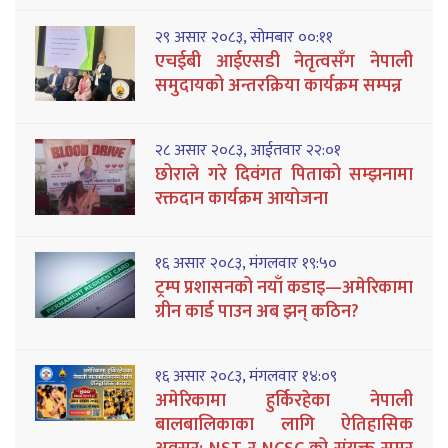
२९ असार २०८३, सोमबार ००:११
एचईबी आईएसडी नेतृत्वसँग नेपाली
समुदायको अन्तरक्रिया कार्यक्रम सम्पन्न
२८ असार २०८३, आईतवार २२:०१
छोराले गरे दिवंगत पिताको सम्झनामा
रक्तदान कार्यक्रम आयोजना
१६ असार २०८३, मंगलवार १९:५०
ट्रम्प प्रशासनको नयाँ कडाइ—अमेरिकामा
ग्रीन कार्ड पाउन अब झन् कठिन?
१६ असार २०८३, मंगलवार १४:०९
अमेरिकामा हुर्किरहेका नेपाली
बालबालिकाका लागि ऐतिहासिक