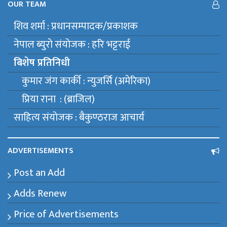
OUR TEAM
शिव शर्मा : प्रधानसम्पादक/प्रकाशक
नेपाल ब्युराे संयाेजक : हरि भट्टराई
बिशेष प्रतिनिधी
कुमार जंग कार्की : न्युजर्सि (अमेरिका)
प्रिया राना : (ब्राजिल)
साहित्य संयाेजक : बैकुण्ठराज आचार्य
ADVERTISEMENTS
Post an Add
Adds Renew
Price of Advertisements