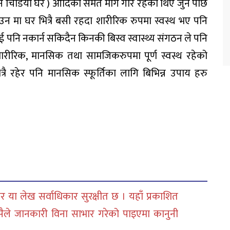
न मिल्ने चिडिया घर ) आदिको समेत माग गरि रहेका थिए जुन पछि
ाउन मा घर भित्रै बसी रहदा शारीरिक रुपमा स्वस्थ भए पनि
पनि नकार्न सकिदैन किनकी बिस्व स्वास्थ्य संगठन ले पनि
 शारीरिक, मानसिक तथा सामजिकरुपमा पूर्ण स्वस्थ रहेको
रै रहेर पनि मानसिक स्फूर्तिका लागि बिभिन्न उपाय हरु
 या लेख सर्वाधिकार सुरक्षीत छ । यहाँ प्रकाशित
सैले जानकारी विना साभार गरेको पाइएमा कानुनी