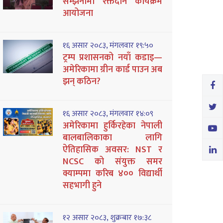
सम्झनामा रक्तदान कार्यक्रम
आयोजना
१६ असार २०८३, मंगलवार १९:५०
ट्रम्प प्रशासनको नयाँ कडाइ—
अमेरिकामा ग्रीन कार्ड पाउन अब
झन् कठिन?
१६ असार २०८३, मंगलवार १४:०९
अमेरिकामा हुर्किरहेका नेपाली
बालबालिकाका लागि
ऐतिहासिक अवसर: NST र
NCSC को संयुक्त समर
क्याम्पमा करिब ४०० विद्यार्थी
सहभागी हुने
१२ असार २०८३, शुक्रबार १७:३८