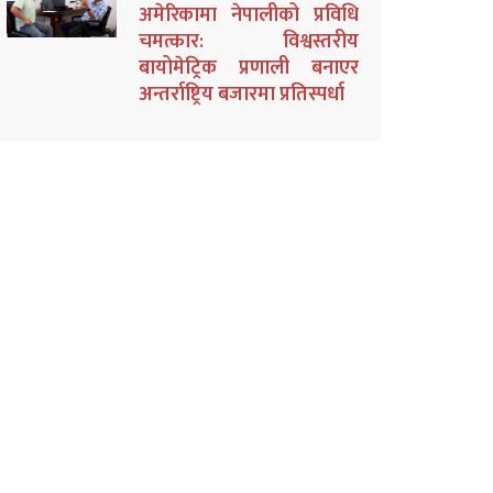
अमेरिकामा नेपालीको प्रविधि
चमत्कार: विश्वस्तरीय
बायोमेट्रिक प्रणाली बनाएर
अन्तर्राष्ट्रिय बजारमा प्रतिस्पर्धा