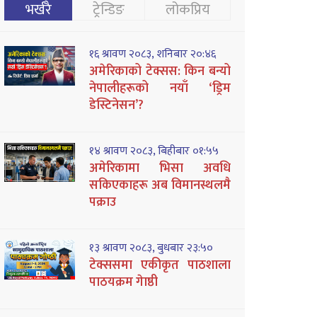
भर्खरै
ट्रेन्डिङ
लोकप्रिय
१६ श्रावण २०८३, शनिबार २०:४६
अमेरिकाको टेक्सस: किन बन्यो
नेपालीहरूको नयाँ ‘ड्रिम
डेस्टिनेसन’?
१४ श्रावण २०८३, बिहीबार ०१:५५
अमेरिकामा भिसा अवधि
सकिएकाहरू अब विमानस्थलमै
पक्राउ
१३ श्रावण २०८३, बुधबार २३:५०
टेक्ससमा एकीकृत पाठशाला
पाठयक्रम गेाष्ठी