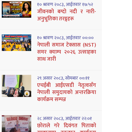
१० श्रावण २०८३, आईतवार १७:५२
जीवनको बग्दो नदी र नारी-
अनुभूतिका तरङ्गहरू
१० श्रावण २०८३, आईतवार ००:००
नेपाली समाज टेक्सास (NST)
समर क्याम्प २०२६ उत्साहका
साथ जारी
२९ असार २०८३, सोमबार ००:११
एचईबी आईएसडी नेतृत्वसँग
नेपाली समुदायको अन्तरक्रिया
कार्यक्रम सम्पन्न
२८ असार २०८३, आईतवार २२:०१
छोराले गरे दिवंगत पिताको