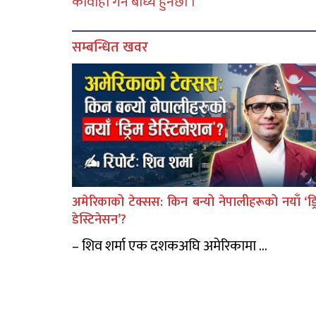
कार्वाही गर्न बाध्य हुनेछौ ।
सम्बन्धित खवर
अमेरिकाको टेक्सस: किन बन्यो नेपालीहरूको नयाँ ‘ड्र
डेस्टिनेसन’?
– शिव शर्मा एक दशकअघि अमेरिकामा ...