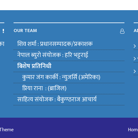
OUR TEAM
A
का
शिव शर्मा : प्रधानसम्पादक/प्रकाशक
m
नेपाल ब्युराे संयाेजक : हरि भट्टराई
बिशेष प्रतिनिधी
कुमार जंग कार्की : न्युजर्सि (अमेरिका)
प्रिया राना : (ब्राजिल)
साहित्य संयाेजक : बैकुण्ठराज आचार्य
 Theme
Hom