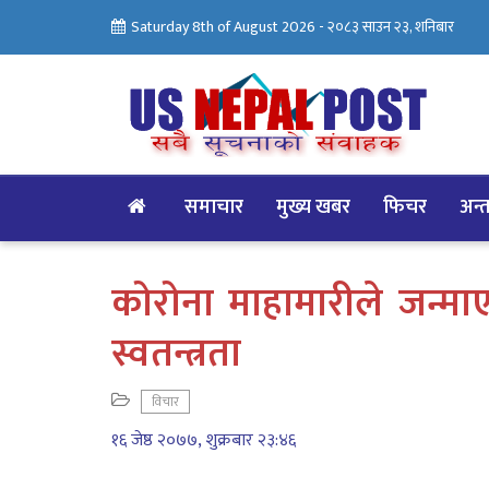
Saturday 8th of August 2026 -
२०८३ साउन २३, शनिबार
समाचार
मुख्य खबर
फिचर
अन्तर
कोरोना माहामारीले जन्माएक
स्वतन्त्रता
विचार
१६ जेष्ठ २०७७, शुक्रबार २३:४६