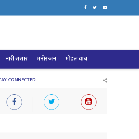
नारी संसार
मनोरन्जन
मोडल वाच
TAY CONNECTED