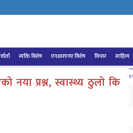
्वार्ता
व्यक्ति विशेष
एनआरएनए विशेष
विचार
साहित्य
S
ो नया प्रश्न, स्वास्थ्य ठुलो कि