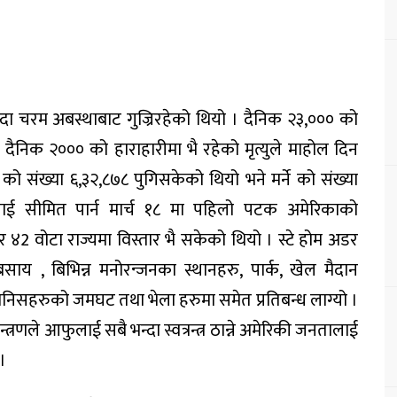
दा चरम अबस्थाबाट गुज्रिरहेको थियो । दैनिक २३,००० को
दैनिक २००० को हाराहारीमा भै रहेको मृत्युले माहोल दिन
 को संख्या ६,३२,८७८ पुगिसकेको थियो भने मर्ने को संख्या
ाई सीमित पार्न मार्च १८ मा पहिलो पटक अमेरिकाको
डर ४2 वोटा राज्यमा विस्तार भै सकेको थियो । स्टे होम अडर
बसाय , बिभिन्न मनोरन्जनका स्थानहरु, पार्क, खेल मैदान
 मानिसहरुको जमघट तथा भेला हरुमा समेत प्रतिबन्ध लाग्यो ।
ले आफुलाई सबै भन्दा स्वत्रन्त्र ठान्ने अमेरिकी जनतालाई
।