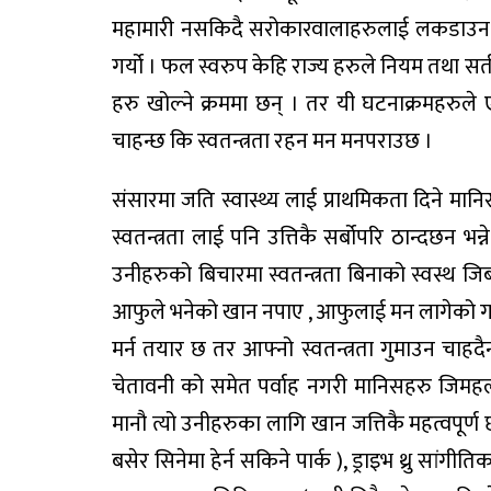
महामारी नसकिदै सरोकारवालाहरुलाई लकडाउन खोल
गर्यो । फल स्वरुप केहि राज्य हरुले नियम तथा सर
हरु खोल्ने क्रममा छन् । तर यी घटनाक्रमहरुले 
चाहन्छ कि स्वतन्त्रता रहन मन मनपराउछ ।
संसारमा जति स्वास्थ्य लाई प्राथमिकता दिने मानि
स्वतन्त्रता लाई पनि उत्तिकै सर्बोपरि ठान्दछन भन
उनीहरुको बिचारमा स्वतन्त्रता बिनाको स्वस्थ ज
आफुले भनेको खान नपाए , आफुलाई मन लागेको गर्
मर्न तयार छ तर आफ्नो स्वतन्त्रता गुमाउन चाहद
चेतावनी को समेत पर्वाह नगरी मानिसहरु जिमहल 
मानौ त्यो उनीहरुका लागि खान जत्तिकै महत्वपूर्ण छ ।
बसेर सिनेमा हेर्न सकिने पार्क ), ड्राइभ थ्रु सांगीतिक