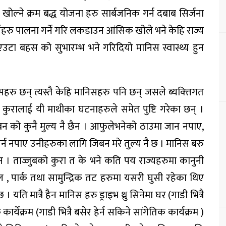
्ने क्रम बद्ध योजना हरु सार्बजनिक गर्न दबाब सिर्जना
्तहरु पालना गर्ने गरि लकडाउन आंसिक खोले भने केहि राज्य
एउटा बहस को सुभारम्भ भने गरिदियो मानिस स्वास्थ्य हुन
सहरु छन् त्यस्तै केहि मानिसहरु पनि छन् जसले ब्यक्त्तिगत
्ने कुरालाई यी माथीका घटनाहरुले समेत पुष्टि गरेका छन् ।
िबन को कुनै मुल्य नै छैन । आफुलेभनेको ठाउमा जान नपाए,
न नपाए उनीहरुका लागि जिबन मरे तुल्य नै छ । मानिस बरु
ैन । ताज्जुबको कुरा त के भने कति पय राज्यहरुमा कानुनी
, पार्क तथा सामुन्द्रिक तट हरुमा यसरी घुसी रहेका थिए
 यति मात्रै हैन मानिस हरु ड्राइभ थ्रु सिनेमा घर (गाडी भित्रै
 कार्येक्रम (गाडी भित्रै बसेर हेर्न सकिने सांगेतिक कार्यक्रम )