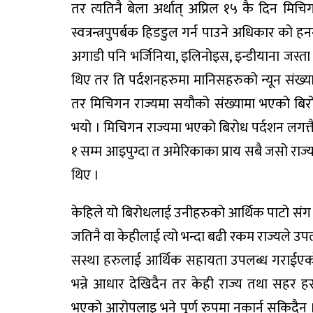
तर त्यतिनै बेला अर्थात् अप्रिल १५ कै दिन म
स्वत्रन्त्रपुपर्बक हिडडुल गर्न पाउने अधिकार को 
अगाडी पनि भर्जिनिया, इलिनोइस, इन्डीयाना जस्त
थिए तर ति पर्दशनहरुमा मानिसहरुको न्यून संख्
तर मिचिगन राज्यमा सयौको संख्यामा भएको बिरोध क
भयो । मिचिगन राज्यमा भएको बिरोध पर्दशन लगत्तै
१ सम्म आइपुग्दा त अमेरिकाका प्राय सबै जसो राज
थिए ।
केहिले यो बिरोधलाई उनीहरुको आर्थिक पाटो संग प
जतिनै वा केहीलाई त्यो भन्दा बढी रकम राज्यले उप
सस्था हरुलाई आर्थिक सहायता उपलब्ध गराईएको
भन्ने आधार देखिदैन तर केही राज्य तथा सहर हरुमा
भएको आरोपलाइ भने पूर्ण रुपमा नकार्न सकिदैन । 