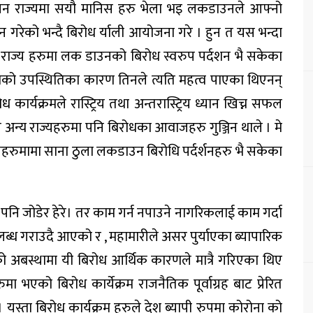
िचिगन राज्यमा सयौ मानिस हरु भेला भइ लकडाउनले आफ्नो
हनन गरेको भन्दै बिरोध र्याली आयोजना गरे । हुन त यस भन्दा
ा राज्य हरुमा लक डाउनको बिरोध स्वरुप पर्दशन भै सकेका
याको उपस्थितिका कारण तिनले त्यति महत्व पाएका थिएनन्
ार्यक्रमले रास्ट्रिय तथा अन्तरास्ट्रिय ध्यान खिच्न सफल
 अन्य राज्यहरुमा पनि बिरोधका आवाजहरु गुञ्जिन थाले । मे
्यहरुमामा साना ठुला लकडाउन बिरोधि पर्दर्शनहरु भै सकेका
नि जोडेर हेरे। तर काम गर्न नपाउने नागरिकलाई काम गर्दा
लब्ध गराउदै आएको र , महामारीले असर पुर्याएका ब्यापारिक
 अबस्थामा यी बिरोध आर्थिक कारणले मात्रै गरिएका थिए
 भएको बिरोध कार्येक्रम राजनैतिक पूर्वाग्रह बाट प्रेरित
यस्ता बिरोध कार्यक्रम हरुले देश ब्यापी रुपमा कोरोना को