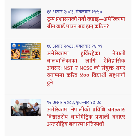
१६ असार २०८३, मंगलवार १९:५०
ट्रम्प प्रशासनको नयाँ कडाइ—अमेरिकामा
ग्रीन कार्ड पाउन अब झन् कठिन?
१६ असार २०८३, मंगलवार १४:०९
अमेरिकामा हुर्किरहेका नेपाली
बालबालिकाका लागि ऐतिहासिक
अवसर: NST र NCSC को संयुक्त समर
क्याम्पमा करिब ४०० विद्यार्थी सहभागी
हुने
१२ असार २०८३, शुक्रबार १७:३८
अमेरिकामा नेपालीको प्रविधि चमत्कार:
विश्वस्तरीय बायोमेट्रिक प्रणाली बनाएर
अन्तर्राष्ट्रिय बजारमा प्रतिस्पर्धा