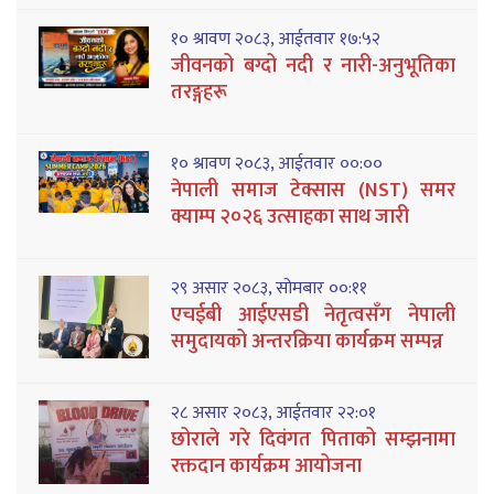
१० श्रावण २०८३, आईतवार १७:५२
जीवनको बग्दो नदी र नारी-अनुभूतिका
तरङ्गहरू
१० श्रावण २०८३, आईतवार ००:००
नेपाली समाज टेक्सास (NST) समर
क्याम्प २०२६ उत्साहका साथ जारी
२९ असार २०८३, सोमबार ००:११
एचईबी आईएसडी नेतृत्वसँग नेपाली
समुदायको अन्तरक्रिया कार्यक्रम सम्पन्न
२८ असार २०८३, आईतवार २२:०१
छोराले गरे दिवंगत पिताको सम्झनामा
रक्तदान कार्यक्रम आयोजना