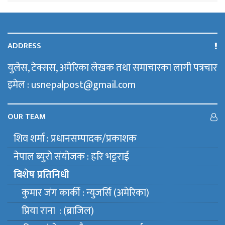
ADDRESS
युलेस, टेक्सस, अमेरिका लेखक तथा समाचारका लागी पत्रचार
इमेल : usnepalpost@gmail.com
OUR TEAM
शिव शर्मा : प्रधानसम्पादक/प्रकाशक
नेपाल ब्युराे संयाेजक : हरि भट्टराई
बिशेष प्रतिनिधी
कुमार जंग कार्की : न्युजर्सि (अमेरिका)
प्रिया राना : (ब्राजिल)