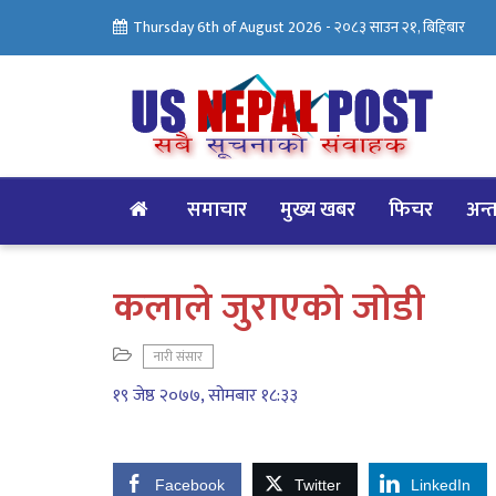
Thursday 6th of August 2026 -
२०८३ साउन २१, बिहिबार
समाचार
मुख्य खबर
फिचर
अन्तर
कलाले जुराएको जोडी
नारी संसार
१९ जेष्ठ २०७७, सोमबार १८:३३
Facebook
Twitter
LinkedIn