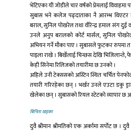
भेटिएका यी जोडीले चार वर्षको प्रेमलाई विवाहमा 
सुबास भने कलेज पढ्दाताका नै आरम्भ थिएटर 
बराल, सुनिल पोखरेल तथा वीरेन्द्र हमाल संग दुई 
उनले अनुप बरालको कोर्ट मार्सल, सुनिल पोखर
अभियन गर्ने मौका पाए । सुबासले फुटकर रुपमा त 
पाइला राखे । बिर्खेलाई चिन्छस देखि भिजिलान्त
केही सिनेमा रिलिजको तयारीमा छ उनको ।
अहिले उनी टेक्ससको अस्टिन स्थित चर्चित पेनफ
तयारी गरिरहेका छन् । भर्खर उनले एउटा डकु ड्रा
खेलेका छन् । सुबासको रियल स्टेटको व्यापार छ अ
बिनिता खड्का
दुवै श्रीमान श्रीमतिको एक अर्कामा सर्पोट छ । दु