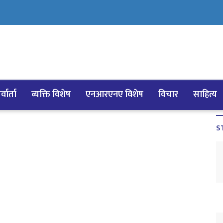
्वार्ता
व्यक्ति विशेष
एनआरएनए विशेष
विचार
साहित्य
S