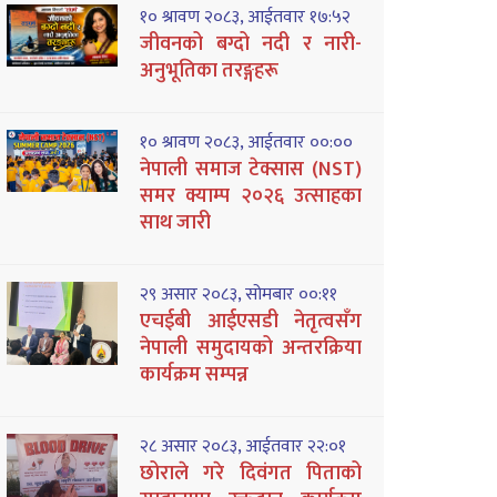
१० श्रावण २०८३, आईतवार १७:५२
जीवनको बग्दो नदी र नारी-
अनुभूतिका तरङ्गहरू
१० श्रावण २०८३, आईतवार ००:००
नेपाली समाज टेक्सास (NST)
समर क्याम्प २०२६ उत्साहका
साथ जारी
२९ असार २०८३, सोमबार ००:११
एचईबी आईएसडी नेतृत्वसँग
नेपाली समुदायको अन्तरक्रिया
कार्यक्रम सम्पन्न
२८ असार २०८३, आईतवार २२:०१
छोराले गरे दिवंगत पिताको