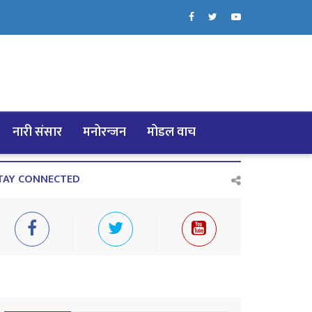
नारी संसार
मनोरन्जन
मोडल वाच
TAY CONNECTED