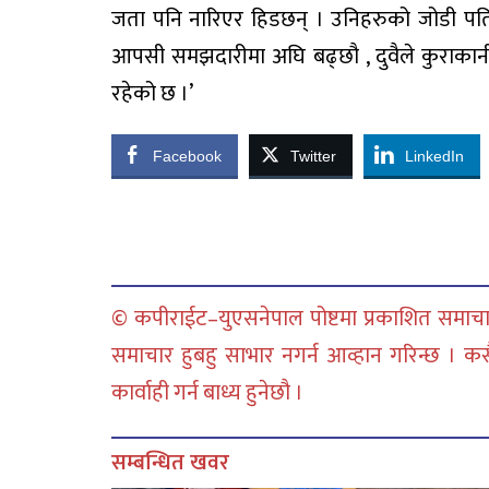
जता पनि नारिएर हिडछन् । उनिहरुको जोडी पति 
आपसी समझदारीमा अघि बढ्छौ , दुवैले कुराकान
रहेको छ ।’
Facebook
Twitter
LinkedIn
© कपीराईट–युएसनेपाल पोष्टमा प्रकाशित समाचार
समाचार हुबहु साभार नगर्न आव्हान गरिन्छ । क
कार्वाही गर्न बाध्य हुनेछौ ।
सम्बन्धित खवर