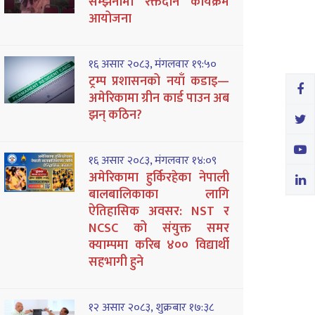
सम्झनामा रक्तदान कार्यक्रम
आयोजना
१६ असार २०८३, मंगलवार १९:५०
ट्रम्प प्रशासनको नयाँ कडाइ—
अमेरिकामा ग्रीन कार्ड पाउन अब
झन् कठिन?
१६ असार २०८३, मंगलवार १४:०९
अमेरिकामा हुर्किरहेका नेपाली
बालबालिकाका लागि
ऐतिहासिक अवसर: NST र
NCSC को संयुक्त समर
क्याम्पमा करिब ४०० विद्यार्थी
सहभागी हुने
१२ असार २०८३, शुक्रबार १७:३८