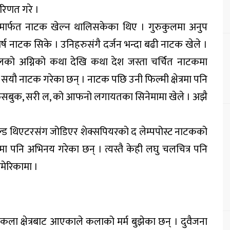
परिणत गरे ।
मार्फत नाटक खेल्न थालिसकेका थिए । गुरुकुलमा अनुप
वर्ष नाटक सिके । उनिहरुसंगै दर्जन भन्दा बढी नाटक खेले ।
ेलको अग्निको कथा देखि कथा देश जस्ता चर्चित नाटकमा
सयौ नाटक गरेका छन् । नाटक पछि उनी फिल्मी क्षेत्रमा पनि
े, फेसबुक, सरी ल, को आफनो लगायतका सिनेमामा खेले । अझै
ोल्ड थिएटरसंग जोडिएर शेक्सपियरको द लेम्पपोस्ट नाटकको
मा पनि अभिनय गरेका छन् । त्यस्तै केही लघु चलचित्र पनि
मेरिकामा ।
वै कला क्षेत्रबाट आएकाले कलाको मर्म बुझेका छन् । दुवैजना