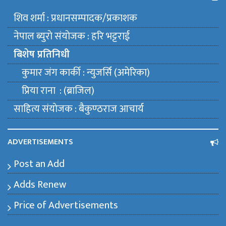
शिव शर्मा : प्रधानसम्पादक/प्रकाशक
नेपाल ब्युराे संयाेजक : हरि भट्टराई
बिशेष प्रतिनिधी
कुमार जंग कार्की : न्युजर्सि (अमेरिका)
प्रिया राना : (ब्राजिल)
साहित्य संयाेजक : बैकुण्ठराज आचार्य
ADVERTISEMENTS
Post an Add
Adds Renew
Price of Advertisements