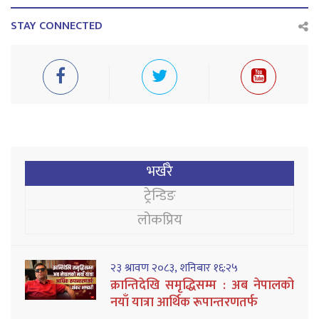
STAY CONNECTED
भर्खरै
ट्रेन्डिङ
लोकप्रिय
२३ श्रावण २०८३, शनिबार १६:२५
क्रान्तिदेखि समृद्धिसम्म : अब नेपालको
नयाँ यात्रा आर्थिक रूपान्तरणतर्फ