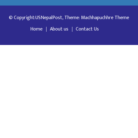
© Copyright:USNepalPost, Theme: Machhapuchhre Theme
Home
About us
Contact Us