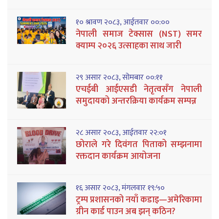
१० श्रावण २०८३, आईतवार ००:००
नेपाली समाज टेक्सास (NST) समर
क्याम्प २०२६ उत्साहका साथ जारी
२९ असार २०८३, सोमबार ००:११
एचईबी आईएसडी नेतृत्वसँग नेपाली
समुदायको अन्तरक्रिया कार्यक्रम सम्पन्न
२८ असार २०८३, आईतवार २२:०१
छोराले गरे दिवंगत पिताको सम्झनामा
रक्तदान कार्यक्रम आयोजना
१६ असार २०८३, मंगलवार १९:५०
ट्रम्प प्रशासनको नयाँ कडाइ—अमेरिकामा
ग्रीन कार्ड पाउन अब झन् कठिन?