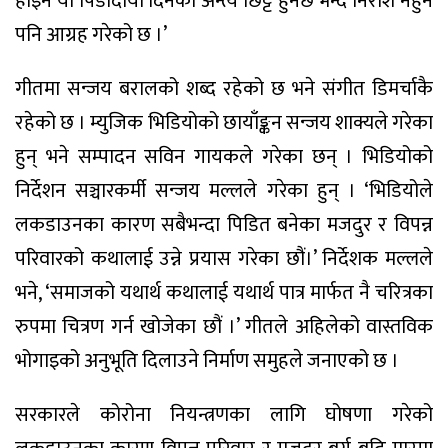
होइन यो पिडादायी दिनको अन्त्य छिट्टै हुनेछ भन्दै निराश नहुन
पनि आग्रह गरेको छ ।’
गीतमा सन्जय बरालको शब्द रहेको छ भने संगीत डिमर्चाकै
रहेको छ । म्युजिक भिडियोको छायाँङ्कन सन्जय शाक्यले गरेका
हुन् भने सम्पादन सविन गायकले गरेका छन् । भिडियोको
निर्देशन सञ्चारकर्मी सन्जय मल्लले गरेका हुन् । ‘भिडियोले
लकडाउनका कारण सबैभन्दा पिडित बनेका मजदुर र विपन्न
परिवारको कथालाई उन्ने प्रयास गरेका छौं।’ निर्देशक मल्लले
भने, ‘समाजको यथार्थ कथालाई यथार्थ पात्र मार्फत नै चरित्रका
रुपमा चित्रण गर्न खोजेका छौं ।’ गीतले अहिलेको वास्तविक
भोगाइको अनुभूति दिलाउने निर्माण समुहले जनाएको छ ।
सरकारले कोरोना नियन्त्रणका लागि घोषणा गरेको