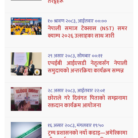
तरङ्गहरू
१० श्रावण २०८३, आईतवार ००:००
नेपाली समाज टेक्सास (NST) समर
क्याम्प २०२६ उत्साहका साथ जारी
२९ असार २०८३, सोमबार ००:११
एचईबी आईएसडी नेतृत्वसँग नेपाली
समुदायको अन्तरक्रिया कार्यक्रम सम्पन्न
२८ असार २०८३, आईतवार २२:०१
छोराले गरे दिवंगत पिताको सम्झनामा
रक्तदान कार्यक्रम आयोजना
१६ असार २०८३, मंगलवार १९:५०
ट्रम्प प्रशासनको नयाँ कडाइ—अमेरिकामा