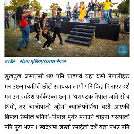
तस्वीर – संजय मुखिया/टेक्सस नेपाल
सुखदुख जसातसो भए पनि चाडपर्व यहा बस्ने नेपालीहरु
मनाउछन् ।कतिले छोटो समयका लागी पनि विदा मिलाएर दशै
मनाउन स्वदेश फर्किएका छन् । ‘यसपटक नेपाल जाने सोच
थियो, तर चाजोपाजो जुरेन’ क्यालिफोर्निया बस्दै आएकी
बिमला रेग्मीले भनिन’–‘नेपाल पुगेर मनाउने चाहना यसपाली
पनि पुरा भएन । स्वदेशमा जस्तो रमाईलो दशैं यता नभए पनि