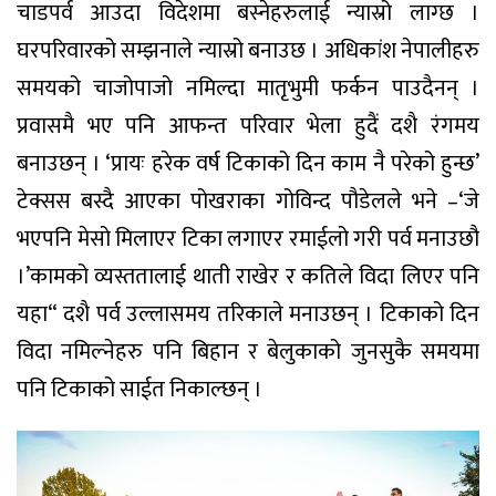
चाडपर्व आउदा विदेशमा बस्नेहरुलाई न्यास्रो लाग्छ ।
घरपरिवारको सम्झनाले न्यास्रो बनाउछ । अधिकांश नेपालीहरु
समयको चाजोपाजो नमिल्दा मातृभुमी फर्कन पाउदैनन् ।
प्रवासमै भए पनि आफन्त परिवार भेला हुदैं दशै रंगमय
बनाउछन् । ‘प्रायः हरेक वर्ष टिकाको दिन काम नै परेको हुन्छ’
टेक्सस बस्दै आएका पोखराका गोविन्द पौडेलले भने –‘जे
भएपनि मेसो मिलाएर टिका लगाएर रमाईलो गरी पर्व मनाउछौ
।’कामको व्यस्ततालाई थाती राखेर र कतिले विदा लिएर पनि
यहा“ दशै पर्व उल्लासमय तरिकाले मनाउछन् । टिकाको दिन
विदा नमिल्नेहरु पनि बिहान र बेलुकाको जुनसुकै समयमा
पनि टिकाको साईत निकाल्छन् ।