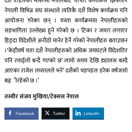
दशैं तिहारको मौकांमा नेपालबाट चर्चित कलाकार झिकाएर
नेपाली विभिन्न संघ संस्थाले त्यतिकै दशैं विशेष कार्यक्रम पनि
आयोजना गरेका छन् । यस्ता कार्यक्रममा नेपालीहरुको
सहभागिता उल्लेख्य हुने गरेको छ । टिका र जमरा लगाएर
हिड्दा विदेशीले अनौठो मानेर हेर्ने गरेको नेपालीहरु बताउछन
।‘केहीवर्ष यता दशैं नेपालीहरुको अधिक जमघटले विदेशतिर
पनि रमाईलो बन्दै गएको छ’ लामो समय देखि ड्यालस बस्दै
आएका राजेश लम्सालले भने’ दशैंको चहपहल हरेक वर्षजसो
बढ्ीरहेको छ ।’
तस्वीर संजय मुखिया/टेक्सस नेपाल
Facebook
Twitter
LinkedIn