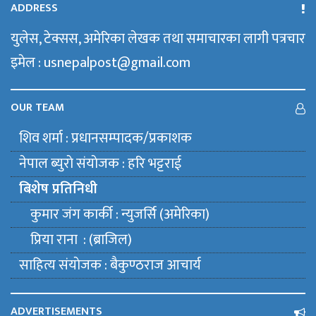
ADDRESS
युलेस, टेक्सस, अमेरिका लेखक तथा समाचारका लागी पत्रचार
इमेल : usnepalpost@gmail.com
OUR TEAM
शिव शर्मा : प्रधानसम्पादक/प्रकाशक
नेपाल ब्युराे संयाेजक : हरि भट्टराई
बिशेष प्रतिनिधी
कुमार जंग कार्की : न्युजर्सि (अमेरिका)
प्रिया राना : (ब्राजिल)
साहित्य संयाेजक : बैकुण्ठराज आचार्य
ADVERTISEMENTS