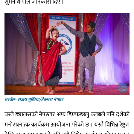
सुमन थापाले जानकारी दिए ।
तस्वीर- संजय मुखिया/टेक्सस नेपाल
यस्तै ड्यालसको नेपस्टार अफ डिएफडब्लु क्लबले पनि दशैको
मनोरञ्जनात्क कार्यक्रम आयोजना गरेको छ । यस्तै विभिन्न रेष्टुरा