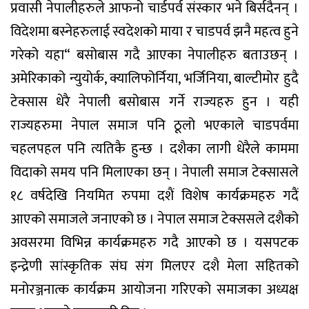
प्रवासी नेपालीहरुले आफनो चार्डपर्व संस्कार भने बिर्सदैनन् ।
विदेशमा बस्नेहरुलाई स्वदेशको माया र चाडपर्व झनै महत्व हुने
गरेको यहा“ बसोबास गदै आएका नेपालीहरु बताउछन् ।
अमेरिकाको न्युयोर्क, क्यालिफोर्निया, भर्जिनिया, बाल्टीमोर हुदै
टेक्सास धेरै नेपाली बसोबास गर्ने राज्यहरु हुन । यही
राज्यहरुमा नेपाल समाज पनि ठूलो भएकाले चाडपर्वमा
चहलपहल पनि त्यतिकै हुन्छ । दशैका लागी धेरैले काममा
विदाको समय पनि मिलाएका छन् । नेपाली समाज टेक्सासले
१८ वर्षदेखि नियमित रुपमा दशैं विशेष कार्यक्रमहरु गदैं
आएको समाजले जनाएको छ । नेपाल समाज टेक्ससले दशैको
अवसरमा विभिन्न कार्यक्रमहरु गदै आएको छ । यसपटक
इन्द्रेणी सांस्कृतिक संघ संग मिलएर दशै मेला सहितको
मनोरञ्जनात्क कार्यक्रम आयोजना गरिएको समाजका अध्यक्ष