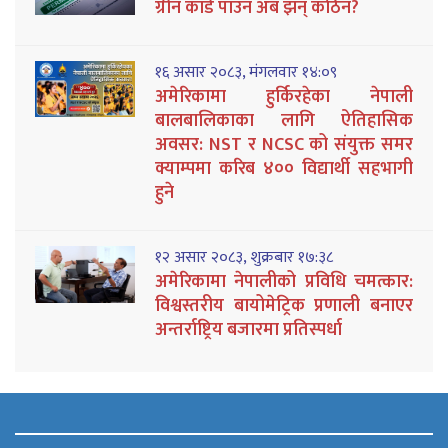
ग्रीन कार्ड पाउन अब झन् कठिन?
१६ असार २०८३, मंगलवार १४:०९
अमेरिकामा हुर्किरहेका नेपाली
बालबालिकाका लागि ऐतिहासिक
अवसर: NST र NCSC को संयुक्त समर
क्याम्पमा करिब ४०० विद्यार्थी सहभागी
हुने
१२ असार २०८३, शुक्रबार १७:३८
अमेरिकामा नेपालीको प्रविधि चमत्कार:
विश्वस्तरीय बायोमेट्रिक प्रणाली बनाएर
अन्तर्राष्ट्रिय बजारमा प्रतिस्पर्धा