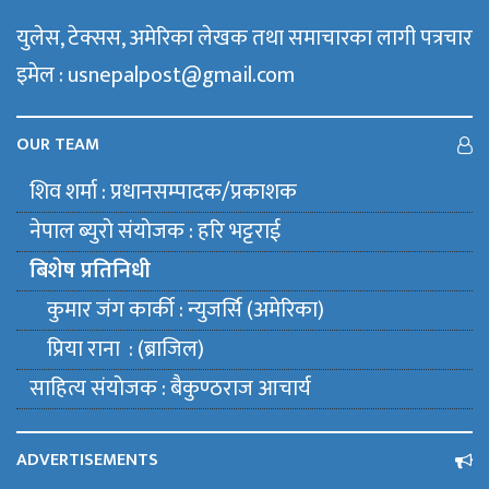
युलेस, टेक्सस, अमेरिका लेखक तथा समाचारका लागी पत्रचार
इमेल : usnepalpost@gmail.com
OUR TEAM
शिव शर्मा : प्रधानसम्पादक/प्रकाशक
नेपाल ब्युराे संयाेजक : हरि भट्टराई
बिशेष प्रतिनिधी
कुमार जंग कार्की : न्युजर्सि (अमेरिका)
प्रिया राना : (ब्राजिल)
साहित्य संयाेजक : बैकुण्ठराज आचार्य
ADVERTISEMENTS