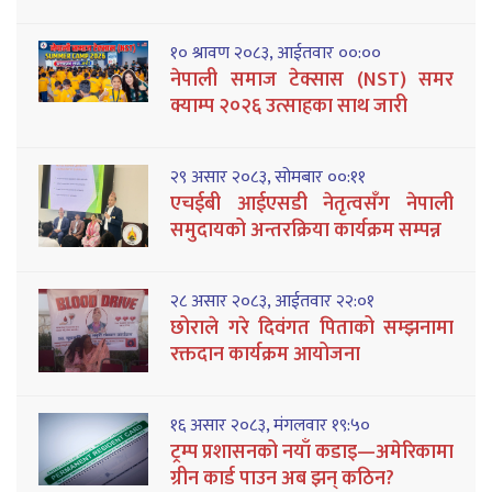
१० श्रावण २०८३, आईतवार ००:००
नेपाली समाज टेक्सास (NST) समर
क्याम्प २०२६ उत्साहका साथ जारी
२९ असार २०८३, सोमबार ००:११
एचईबी आईएसडी नेतृत्वसँग नेपाली
समुदायको अन्तरक्रिया कार्यक्रम सम्पन्न
२८ असार २०८३, आईतवार २२:०१
छोराले गरे दिवंगत पिताको सम्झनामा
रक्तदान कार्यक्रम आयोजना
१६ असार २०८३, मंगलवार १९:५०
ट्रम्प प्रशासनको नयाँ कडाइ—अमेरिकामा
ग्रीन कार्ड पाउन अब झन् कठिन?