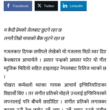
Facebook
Twitter
LinkedIn
म कैदी प्रेमको जेलबाट छुटने रहर छ
लगत्तै तिम्रो मायाको बैंक लुटने रहर छ
गजलकार दिपक समीपले लेखेको यो गजलमा मिठो स्वर दिए
केशबराज आचार्यले । असार पन्ध्रको अवसर पारेर यो गीत
म्युजिक भिडियो सहित हाइलाइट नेपालबाट रिलिज भएको छ
।
पोखरा कर्मथलो भएका गायक आचार्य इन्जिनियरिङका
विद्यार्थी थिए । तर संगीत प्रतिको मोहले उनलाई इन्जिनियरको
सपनालाई पनि बीचमै छाडीदिए । संगीत प्रतिको लगावका