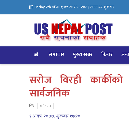
Friday 7th of August 2026 -
२०८३ साउन २२, शुक्रबार
समाचार
मुख्य खबर
फिचर
अन्तर
सरोज विरही कार्कीक
सार्वजनिक
मनोरन्जन
९ श्रावण २०७७, शुक्रबार १७:१०