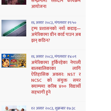
सम्झनामा रक्तदान कार्यक्रम
आयोजना
१६ असार २०८३, मंगलवार १९:५०
ट्रम्प प्रशासनको नयाँ कडाइ—
अमेरिकामा ग्रीन कार्ड पाउन अब
झन् कठिन?
१६ असार २०८३, मंगलवार १४:०९
अमेरिकामा हुर्किरहेका नेपाली
बालबालिकाका लागि
ऐतिहासिक अवसर: NST र
NCSC को संयुक्त समर
क्याम्पमा करिब ४०० विद्यार्थी
सहभागी हुने
१२ असार २०८३, शुक्रबार १७:३८