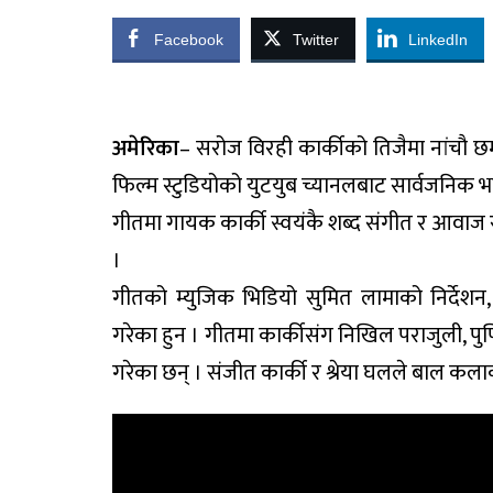
Facebook
Twitter
LinkedIn
अमेरिका
– सरोज विरही कार्कीको तिजैमा नांचौ 
फिल्म स्टुडियोको युटयुब च्यानलबाट सार्वजनिक 
गीतमा गायक कार्की स्वयंकै शब्द संगीत र आवाज
।
गीतको म्युजिक भिडियो सुमित लामाको निर्देशन,
गरेका हुन । गीतमा कार्कीसंग निखिल पराजुली, पुर्णिम
गरेका छन् । संजीत कार्की र श्रेया घलले बाल क