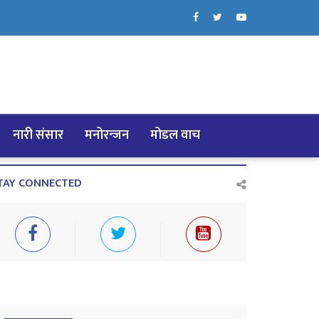
नारी संसार
मनोरन्जन
मोडल वाच
TAY CONNECTED