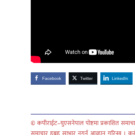
Facebook
Twitter
LinkedIn
© कपीराईट–युएसनेपाल पोष्टमा प्रकाशित समाचार
समाचार हुबहु साभार नगर्न आव्हान गरिन्छ । क