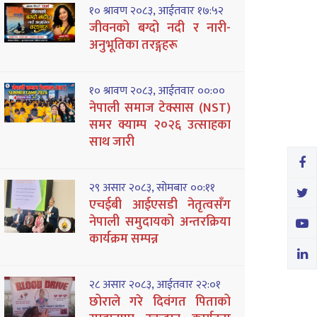
१० श्रावण २०८३, आईतवार १७:५२
जीवनको बग्दो नदी र नारी-
अनुभूतिका तरङ्गहरू
१० श्रावण २०८३, आईतवार ००:००
नेपाली समाज टेक्सास (NST)
समर क्याम्प २०२६ उत्साहका
साथ जारी
२९ असार २०८३, सोमबार ००:११
एचईबी आईएसडी नेतृत्वसँग
नेपाली समुदायको अन्तरक्रिया
कार्यक्रम सम्पन्न
२८ असार २०८३, आईतवार २२:०१
छोराले गरे दिवंगत पिताको