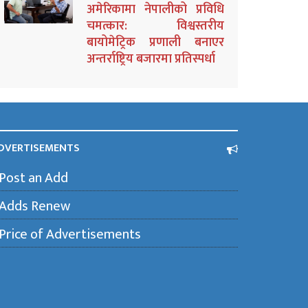
अमेरिकामा नेपालीको प्रविधि
चमत्कार: विश्वस्तरीय
बायोमेट्रिक प्रणाली बनाएर
अन्तर्राष्ट्रिय बजारमा प्रतिस्पर्धा
DVERTISEMENTS
Post an Add
Adds Renew
Price of Advertisements