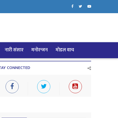
नारी संसार
मनोरन्जन
मोडल वाच
TAY CONNECTED