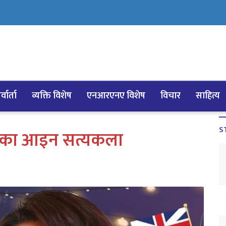
्वार्ता
व्यक्ति विशेष
एनआरएनए विशेष
विचार
साहित्य
S
िका आइन सत्यकला