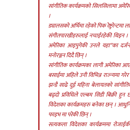
सांगीतिक कार्यक्रमको सिलसिलामा अमेरिका
।
ड्यालसको अर्भिमा रहेको पिक रेष्टुरेन्टमा 
संगीतपारखीहरुलाई नचाईरहेकी थिइन । झन
अमेरिका आइपुगेकी उनले यहा“का दर्ज
मनोरञ्जन दिदै छिन् ।
सांगीतिक कार्यक्रमका लागी अमेरिका आए
बसाईमा अहिले उनी विभिन्न राज्न्यमा गरे
झन्डै साढे दुई महिना बेलायतको सांगीति
बढ्दो प्रविधिले एल्बम सिडी बिक्री हु
विदेशका कार्यक्रमहरु बनेका छन् । आधुनि
फाइभ मा परेकी छिन् ।
सत्यकला विदेशका कार्यक्रममा रोजाईक