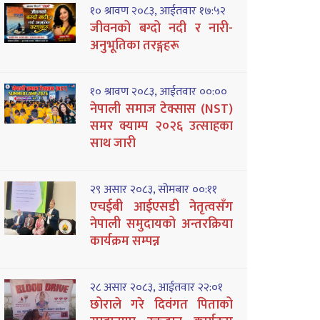
१० श्रावण २०८३, आईतवार १७:५२
जीवनको बग्दो नदी र नारी-
अनुभूतिका तरङ्गहरू
१० श्रावण २०८३, आईतवार ००:००
नेपाली समाज टेक्सास (NST)
समर क्याम्प २०२६ उत्साहका
साथ जारी
२९ असार २०८३, सोमबार ००:११
एचईबी आईएसडी नेतृत्वसँग
नेपाली समुदायको अन्तरक्रिया
कार्यक्रम सम्पन्न
२८ असार २०८३, आईतवार २२:०१
छोराले गरे दिवंगत पिताको