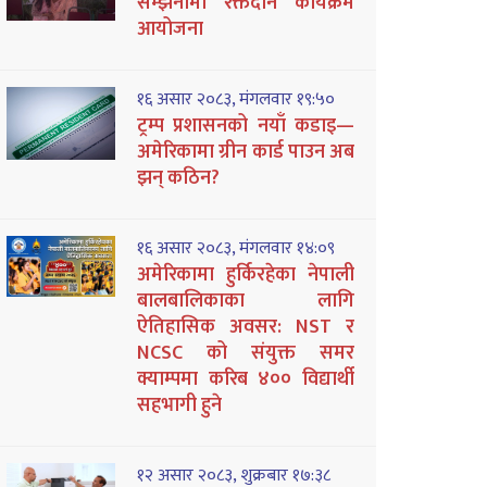
सम्झनामा रक्तदान कार्यक्रम
आयोजना
१६ असार २०८३, मंगलवार १९:५०
ट्रम्प प्रशासनको नयाँ कडाइ—
अमेरिकामा ग्रीन कार्ड पाउन अब
झन् कठिन?
१६ असार २०८३, मंगलवार १४:०९
अमेरिकामा हुर्किरहेका नेपाली
बालबालिकाका लागि
ऐतिहासिक अवसर: NST र
NCSC को संयुक्त समर
क्याम्पमा करिब ४०० विद्यार्थी
सहभागी हुने
१२ असार २०८३, शुक्रबार १७:३८