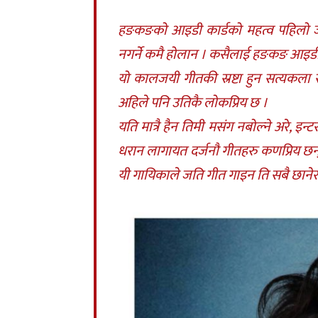
हङकङको आइडी कार्डको महत्व पहिलो जत
नगर्ने कमै होलान । कसैलाई हङकङ आइडी
यो कालजयी गीतकी स्रष्टा हुन सत्यकला
अहिले पनि उतिकै लोकप्रिय छ ।
यति मात्रै हैन तिमी मसंग नबोल्ने अरे, इन्
धरान लागायत दर्जनौ गीतहरु कणप्रिय छ
यी गायिकाले जति गीत गाइन ति सबै छानेर