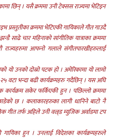
मा छिन् । यसै क्रममा उनी टेक्सस राज्यमा भेटिइन
लाइभ प्रस्तुतीका क्रममा भेटिएकी गायिकाले गीत गाउदै
्डै साढे चार महिनाको सांगीतिक यात्राका क्रममा
नौ राज्यहरुमा आफनो गलाले संगीतपारखीहरुलाई
को यो उनको दोस्रो पटक हो । अमेरिकामा यो लामो
र २५ वटा भन्दा बढी कार्यक्रमहरु गदैछिन् । यस अघि
क कार्यक्रम सकेर फर्किएकी हुन । पछिल्लो क्रममा
न छाडेको छ । कलाकारहरुका लागी धानिने बाटो नै
क गीत तर्फ अहिले उनी वल्र्ड म्युजिक अर्वाडमा टप
ी गायिका हुन । उनलाई विदेशका कार्यक्रमहरुले