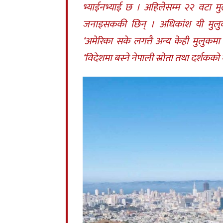
भ्याईनभ्याई छ । अहिलेसम्म २२ वटा मु
जनाइसककी छिन् । अधिकांश यी मुलुकह
‘अमेरिका सके लगत्तै अन्य केही मुलुकम
‘विदेशमा बस्ने नेपाली स्रोता तथा दर्शकको 