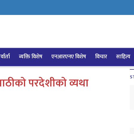
्वार्ता
व्यक्ति विशेष
एनआरएनए विशेष
विचार
साहित्य
S
पाठीको परदेशीको व्यथा