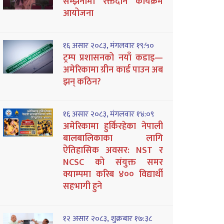
सम्झनामा रक्तदान कार्यक्रम
आयोजना
१६ असार २०८३, मंगलवार १९:५०
ट्रम्प प्रशासनको नयाँ कडाइ—
अमेरिकामा ग्रीन कार्ड पाउन अब
झन् कठिन?
१६ असार २०८३, मंगलवार १४:०९
अमेरिकामा हुर्किरहेका नेपाली
बालबालिकाका लागि
ऐतिहासिक अवसर: NST र
NCSC को संयुक्त समर
क्याम्पमा करिब ४०० विद्यार्थी
सहभागी हुने
१२ असार २०८३, शुक्रबार १७:३८