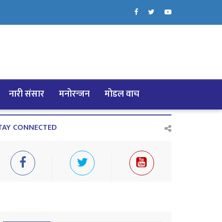
नारी संसार
मनोरन्जन
मोडल वाच
TAY CONNECTED