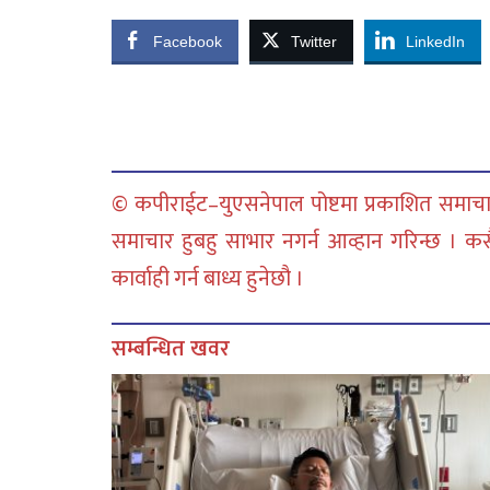
Facebook
Twitter
LinkedIn
© कपीराईट–युएसनेपाल पोष्टमा प्रकाशित समाचार
समाचार हुबहु साभार नगर्न आव्हान गरिन्छ । क
कार्वाही गर्न बाध्य हुनेछौ ।
सम्बन्धित खवर