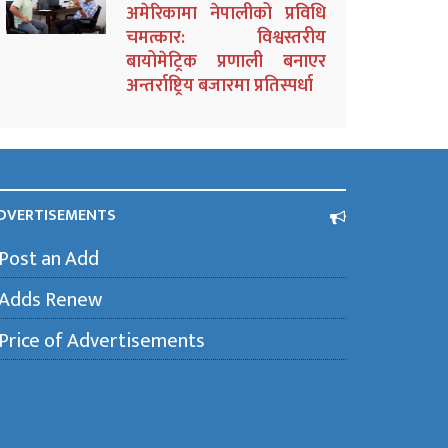
अमेरिकामा नेपालीको प्रविधि
चमत्कार: विश्वस्तरीय
बायोमेट्रिक प्रणाली बनाएर
अन्तर्राष्ट्रिय बजारमा प्रतिस्पर्धा
DVERTISEMENTS
Post an Add
Adds Renew
Price of Advertisements