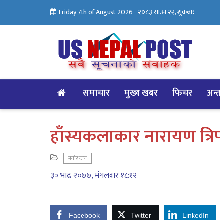
Friday 7th of August 2026 -
२०८३ साउन २२, शुक्रबार
समाचार
मुख्य खबर
फिचर
अन्तर
हाँस्यकलाकार नारायण त्रि
मनोरन्जन
३० भाद्र २०७७, मंगलवार १८:१२
Facebook
Twitter
LinkedIn