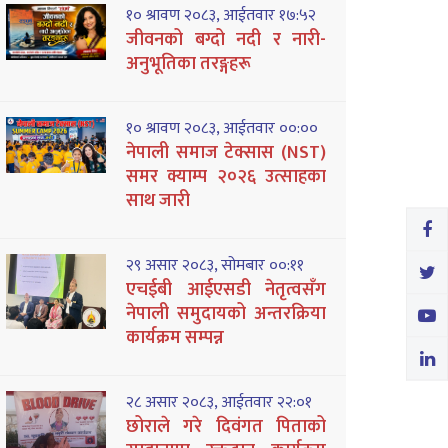
१० श्रावण २०८३, आईतवार १७:५२
जीवनको बग्दो नदी र नारी-
अनुभूतिका तरङ्गहरू
१० श्रावण २०८३, आईतवार ००:००
नेपाली समाज टेक्सास (NST)
समर क्याम्प २०२६ उत्साहका
साथ जारी
२९ असार २०८३, सोमबार ००:११
एचईबी आईएसडी नेतृत्वसँग
नेपाली समुदायको अन्तरक्रिया
कार्यक्रम सम्पन्न
२८ असार २०८३, आईतवार २२:०१
छोराले गरे दिवंगत पिताको