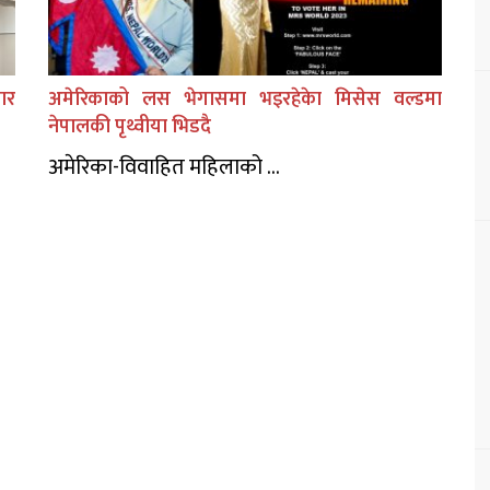
ार
अमेरिकाको लस भेगासमा भइरहेकेा मिसेस वल्डमा
नेपालकी पृथ्वीया भिडदै
अमेरिका-विवाहित महिलाको ...