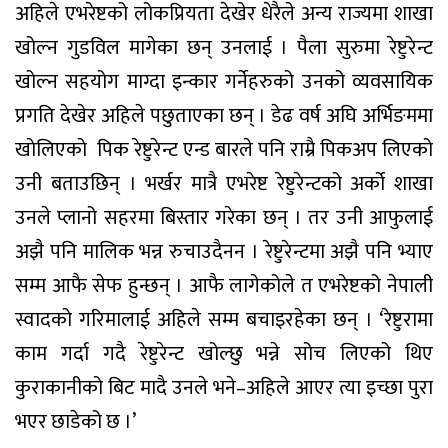
अहिले एभरेष्टको लोकप्रियता देखेर धेरैले अन्य राज्यमा शाखा
खोल्न गुडविल मागेका छन् उनलाई । पैला सुरुमा रेष्टुरेन्ट
खोल्न सहयोग माग्दा इन्कार गर्नेहरुको उनको व्यवसायिक
प्रगति देखेर अहिले पछुताएका छन् । डेढ वर्ष अघि अर्भिङममा
खाेलिएकाे पिक रेष्टुरेन्ट एन्ड बारले पनि राम्रै पिकअप लिएको
उनी बताउछिन् । भर्खर मात्रै एभरेष्ट रेष्टुरेन्टको अर्को शाखा
उनले प्लानो सहरमा बिस्तार गरेका छन् । तर उनी आफुलाई
अझै पनि मालिक भन्न रुचाउदैनन । रेष्टुरेन्टमा अझै पनि भ्याए
सम्म आफै सेफ हुन्छन् । आफै लागेकोले त एभरेष्टको नेपाली
स्वादको गरिमालाई अहिले सम्म बचाइरहेका छन् । ‘रेष्टुरामा
काम गर्दा गदै रेष्टुरेन्ट खोल्छु भन्ने सोच लिएको थिए
कुराकानीको बिट मादै उनले भने–अहिले आएर त्या इच्छा पुरा
भएर छाडेको छ ।’