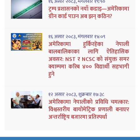
१६ असार २०८३, मंगलवार १९:५०
ट्रम्प प्रशासनको नयाँ कडाइ—अमेरिकामा
ग्रीन कार्ड पाउन अब झन् कठिन?
१६ असार २०८३, मंगलवार १४:०९
अमेरिकामा हुर्किरहेका नेपाली
बालबालिकाका लागि ऐतिहासिक
अवसर: NST र NCSC को संयुक्त समर
क्याम्पमा करिब ४०० विद्यार्थी सहभागी
हुने
१२ असार २०८३, शुक्रबार १७:३८
अमेरिकामा नेपालीको प्रविधि चमत्कार:
विश्वस्तरीय बायोमेट्रिक प्रणाली बनाएर
अन्तर्राष्ट्रिय बजारमा प्रतिस्पर्धा