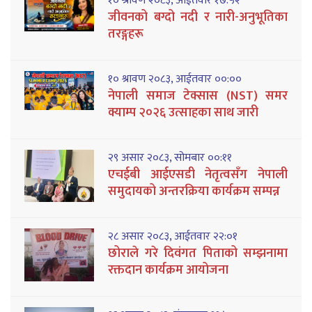
१० श्रावण २०८३, आईतवार १७:५२
जीवनको बग्दो नदी र नारी-अनुभूतिका
तरङ्गहरू
१० श्रावण २०८३, आईतवार ००:००
नेपाली समाज टेक्सास (NST) समर
क्याम्प २०२६ उत्साहका साथ जारी
२९ असार २०८३, सोमबार ००:११
एचईबी आईएसडी नेतृत्वसँग नेपाली
समुदायको अन्तरक्रिया कार्यक्रम सम्पन्न
२८ असार २०८३, आईतवार २२:०१
छोराले गरे दिवंगत पिताको सम्झनामा
रक्तदान कार्यक्रम आयोजना