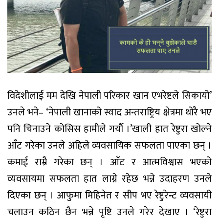
विदेशीलाई मम देखि नेपाली परिकार खान एभरेष्टले सिकायो’
उनले भने– ‘नेपाली खानाको स्वाद अन्तराष्ट्रिय क्षेत्रमा थोरै भए
पनि चिनाउने कोसिस हामीले गर्यौ ।’खाली हात रेष्टुरा खोल्ने
आँट गरेका उनले अहिले व्यवसायिक सफलता पाएका छन् ।
कमाई राम्रै गरेका छन् । आँट र आत्मविश्वास भएको
व्यवसायमा सफलता हात लाग्ने रहेछ भन्ने उदाहरण उनले
दिएका छन् । आफुमा मिहिनेत र सीप भए रेष्टुरेन्ट व्यवसायी
चलाउन कठिन छैन भन्ने पृष्टि उनले गरेर देखाए । ‘रेष्टुरा