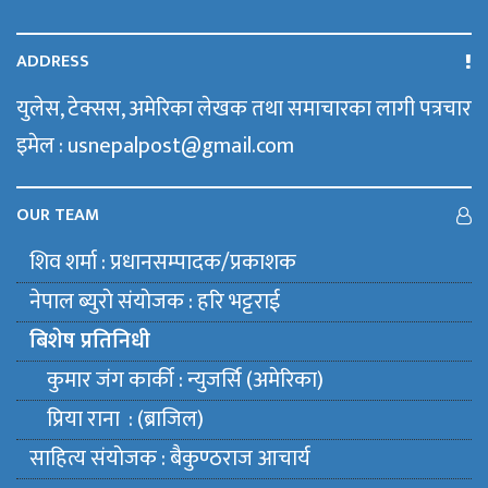
ADDRESS
युलेस, टेक्सस, अमेरिका लेखक तथा समाचारका लागी पत्रचार
इमेल : usnepalpost@gmail.com
OUR TEAM
शिव शर्मा : प्रधानसम्पादक/प्रकाशक
नेपाल ब्युराे संयाेजक : हरि भट्टराई
बिशेष प्रतिनिधी
कुमार जंग कार्की : न्युजर्सि (अमेरिका)
प्रिया राना : (ब्राजिल)
साहित्य संयाेजक : बैकुण्ठराज आचार्य