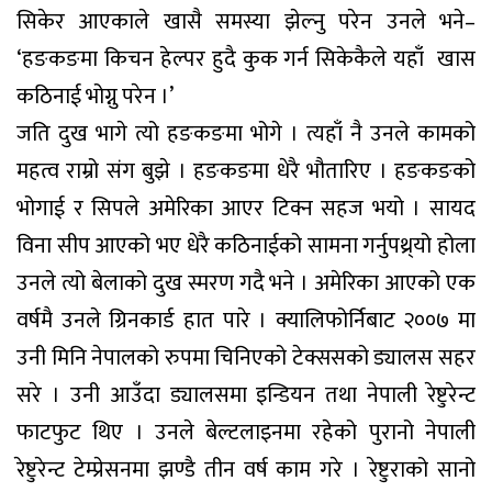
सिकेर आएकाले खासै समस्या झेल्नु परेन उनले भने–
‘हङकङमा किचन हेल्पर हुदै कुक गर्न सिकेकैले यहाँ खास
कठिनाई भोग्नु परेन ।’
जति दुख भागे त्यो हङकङमा भोगे । त्यहाँ नै उनले कामको
महत्व राम्रो संग बुझे । हङकङमा धेरै भौतारिए । हङकङको
भोगाई र सिपले अमेरिका आएर टिक्न सहज भयो । सायद
विना सीप आएको भए धेरै कठिनाईको सामना गर्नुपथ्र्यो होला
उनले त्यो बेलाको दुख स्मरण गदै भने । अमेरिका आएको एक
वर्षमै उनले ग्रिनकार्ड हात पारे । क्यालिफोर्निबाट २००७ मा
उनी मिनि नेपालको रुपमा चिनिएको टेक्ससको ड्यालस सहर
सरे । उनी आउँदा ड्यालसमा इन्डियन तथा नेपाली रेष्टुरेन्ट
फाटफुट थिए । उनले बेल्टलाइनमा रहेको पुरानो नेपाली
रेष्टुरेन्ट टेम्प्रेसनमा झण्डै तीन वर्ष काम गरे । रेष्टुराको सानो