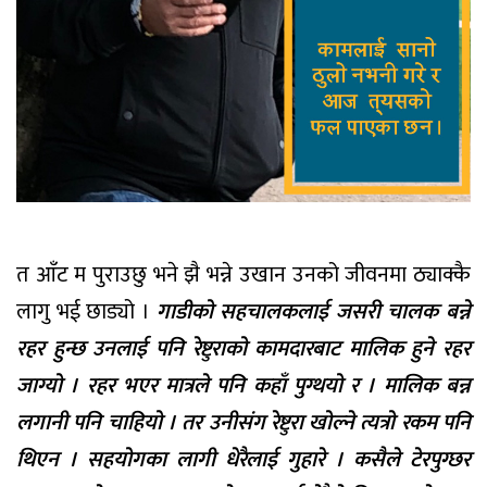
त आँट म पुराउछु भने झै भन्ने उखान उनको जीवनमा ठ्याक्कै
लागु भई छाड्यो ।
गाडीको सहचालकलाई जसरी चालक बन्ने
रहर हुन्छ उनलाई पनि रेष्टुराको कामदारबाट मालिक हुने रहर
जाग्यो । रहर भएर मात्रले पनि कहाँ पुग्थयो र । मालिक बन्न
लगानी पनि चाहियो । तर उनीसंग रेष्टुरा खोल्ने त्यत्रो रकम पनि
थिएन । सहयोगका लागी धेरैलाई गुहारे । कसैले टेरपुग्छर