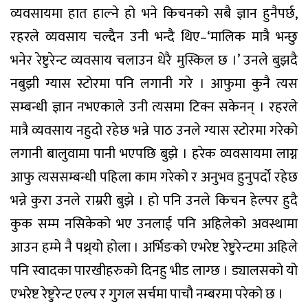
व्यवसायमा हात हाल्ने हो भने किचनको सबै ज्ञान हुनैपर्छ,
रहरले व्यवसाय चल्दैन उनी भन्दै थिए–‘मालिक मात्रै भन्छु
भनेर रेष्टुरेन्ट व्यवसाय चलाउन धेरै मुस्किल छ ।’ उनले बुझदै
नबुझी ग्यास स्टोरमा पनि लगानी गरे । आफुमा कुनै त्यस
सम्बन्धी ज्ञान नभएकाले उनी त्यसमा टिक्न सकेनन् । रहरले
मात्रै व्यवसाय नहुदो रहेछ भन्ने पाठ उनले ग्यास स्टोरमा गरेको
लगानी बालुवामा पानी भएपछि बुझे । हरेक व्यवसायमा लाग्न
आफु त्यससम्बन्धी पहिला काम गरेको र अनुभव हुनुपर्दो रहेछ
भन्ने कुरा उनले राम्ररी बुझे । हो पनि उनले किचन हेल्पर हुदै
कुक सम्म नसिकेको भए उनलाई पनि अहिलेको अवस्थामा
आउन हम्मे नै पथ्र्यो होला । अर्भिङको एभरेष्ट रेष्टुरेन्टमा अहिले
पनि स्वादका पारखीहरुको दिनहु भीड लाग्छ । ड्यालसको यो
एभरेष्ट रेष्टुरेन्ट एल्प र गुगल सर्चमा पाचौ नम्बरमा परेको छ ।