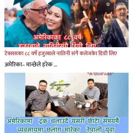
टेक्ससका ८८ वर्षे हजुरबाले नातिनी संगै कलेजकेा डिग्री लिए
अमेरिका– मान्छेले हरेक ...