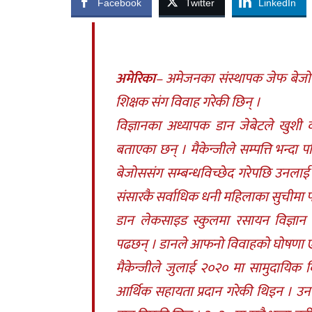
Facebook
Twitter
LinkedIn
अमेरिका
– अमेजनका संस्थापक जेफ बेजोसकी
शिक्षक संग विवाह गरेकी छिन् ।
विज्ञानका अध्यापक डान जेबेटले खुश
बताएका छन् । मैकेन्जीले सम्पत्ति भन्द
बेजोससंग सम्बन्धविच्छेद गरेपछि उनलाई ध
संसारकै सर्वाधिक धनी महिलाका सुचीमा प
डान लेकसाइड स्कुलमा रसायन विज्ञान पढ
पढछन् । डानले आफनो विवाहको घोषणा एउट
मैकेन्जीले जुलाई २०२० मा सामुदायिक व
आर्थिक सहायता प्रदान गरेकी थिइन । 