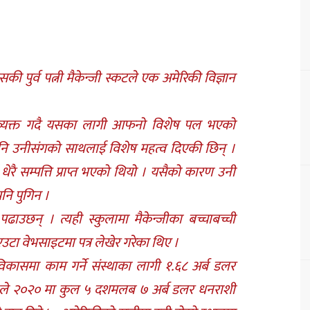
 पुर्व पत्नी मैकेन्जी स्कटले एक अमेरिकी विज्ञान
ी व्यक्त गदै यसका लागी आफनो विशेष पल भएको
ा पनि उनीसंगको साथलाई विशेष महत्व दिएकी छिन् ।
ेरै सम्पत्ति प्राप्त भएको थियो । यसैको कारण उनी
नि पुगिन ।
ाउछन् । त्यही स्कुलामा मैकेन्जीका बच्चाबच्ची
ा वेभसाइटमा पत्र लेखेर गरेका थिए ।
िकासमा काम गर्ने संस्थाका लागी १.६८ अर्ब डलर
उनले २०२० मा कुल ५ दशमलब ७ अर्ब डलर धनराशी