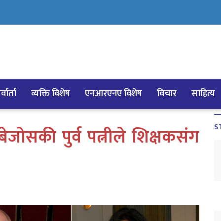
्वार्ता
व्यक्ति विशेष
एनआरएनए विशेष
विचार
साहित्य
S
जोसकी पुर्व पत्नीले शिक्षकसंग