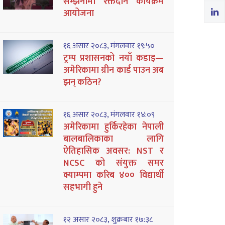
सम्झनामा रक्तदान कार्यक्रम
आयोजना
१६ असार २०८३, मंगलवार १९:५०
ट्रम्प प्रशासनको नयाँ कडाइ—
अमेरिकामा ग्रीन कार्ड पाउन अब
झन् कठिन?
१६ असार २०८३, मंगलवार १४:०९
अमेरिकामा हुर्किरहेका नेपाली
बालबालिकाका लागि
ऐतिहासिक अवसर: NST र
NCSC को संयुक्त समर
क्याम्पमा करिब ४०० विद्यार्थी
सहभागी हुने
१२ असार २०८३, शुक्रबार १७:३८