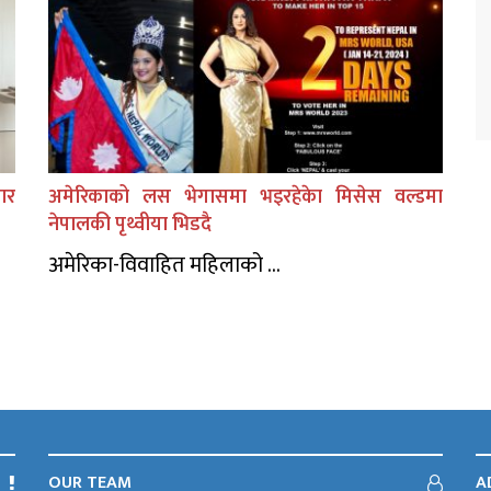
ार
अमेरिकाको लस भेगासमा भइरहेकेा मिसेस वल्डमा
नेपालकी पृथ्वीया भिडदै
अमेरिका-विवाहित महिलाको ...
OUR TEAM
A