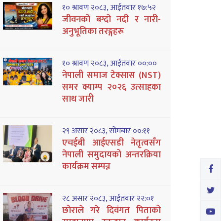
१० श्रावण २०८३, आईतवार १७:५२
जीवनको बग्दो नदी र नारी-
अनुभूतिका तरङ्गहरू
१० श्रावण २०८३, आईतवार ००:००
नेपाली समाज टेक्सास (NST)
समर क्याम्प २०२६ उत्साहका
साथ जारी
२९ असार २०८३, सोमबार ००:११
एचईबी आईएसडी नेतृत्वसँग
नेपाली समुदायको अन्तरक्रिया
कार्यक्रम सम्पन्न
२८ असार २०८३, आईतवार २२:०१
छोराले गरे दिवंगत पिताको