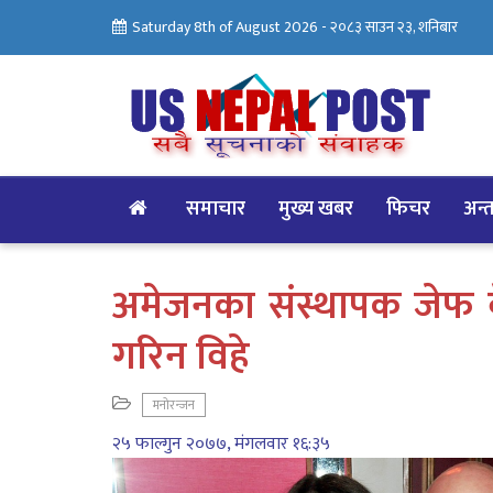
Saturday 8th of August 2026 -
२०८३ साउन २३, शनिबार
समाचार
मुख्य खबर
फिचर
अन्तर
अमेजनका संस्थापक जेफ बे
गरिन विहे
मनोरन्जन
२५ फाल्गुन २०७७, मंगलवार १६:३५