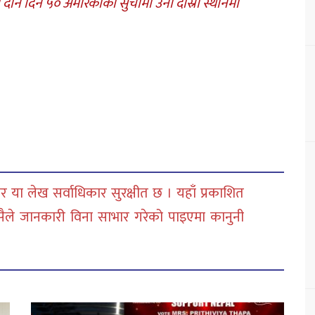
 दान दिने ५० अमेरिकीको सुचीमा उनी दोस्रो स्थानमा
 या लेख सर्वाधिकार सुरक्षीत छ । यहाँ प्रकाशित
सैले जानकारी विना साभार गरेको पाइएमा कानुनी