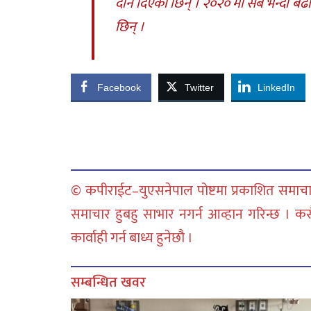
दान दिएकी छिन् । २०२० मा सबै भन्दा बढी
छिन् ।
Facebook
Twitter
LinkedIn
© कपीराईट–युएसनेपाल पोष्टमा प्रकाशित समाचार
समाचार हुबहु साभार नगर्न आव्हान गरिन्छ । क
कार्वाही गर्न बाध्य हुनेछौ ।
सम्बन्धित खवर