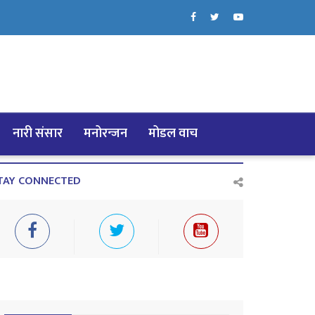
नारी संसार
मनोरन्जन
मोडल वाच
TAY CONNECTED