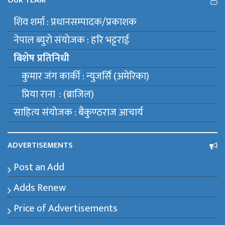
OUR TEAM
शिव शर्मा : प्रधानसम्पादक/प्रकाशक
नेपाल ब्युराे संयाेजक : हरि भट्टराई
बिशेष प्रतिनिधी
कुमार जंग कार्की : न्युजर्सि (अमेरिका)
प्रिया राना : (ब्राजिल)
साहित्य संयाेजक : बैकुण्ठराज आचार्य
ADVERTISEMENTS
Post an Add
Adds Renew
Price of Advertisements