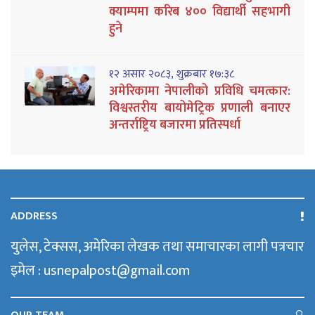
क्याम्पमा करिब ४०० विद्यार्थी सहभागी
हुने
१२ असार २०८३, शुक्रबार १७:३८
अमेरिकामा नेपालीको प्रविधि चमत्कार:
विश्वस्तरीय बायोमेट्रिक प्रणाली बनाएर
अन्तर्राष्ट्रिय बजारमा प्रतिस्पर्धा
ADDRESS
युलेस, टेक्सस, अमेरिका लेखक तथा समाचारका लागी पत्रचार
इमेल : usnepalpost@gmail.com