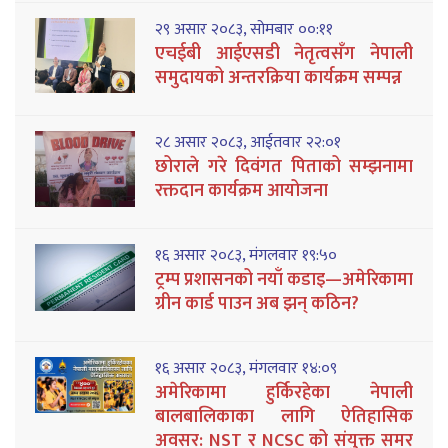
२९ असार २०८३, सोमबार ००:११
एचईबी आईएसडी नेतृत्वसँग नेपाली
समुदायको अन्तरक्रिया कार्यक्रम सम्पन्न
२८ असार २०८३, आईतवार २२:०१
छोराले गरे दिवंगत पिताको सम्झनामा
रक्तदान कार्यक्रम आयोजना
१६ असार २०८३, मंगलवार १९:५०
ट्रम्प प्रशासनको नयाँ कडाइ—अमेरिकामा
ग्रीन कार्ड पाउन अब झन् कठिन?
१६ असार २०८३, मंगलवार १४:०९
अमेरिकामा हुर्किरहेका नेपाली
बालबालिकाका लागि ऐतिहासिक
अवसर: NST र NCSC को संयुक्त समर