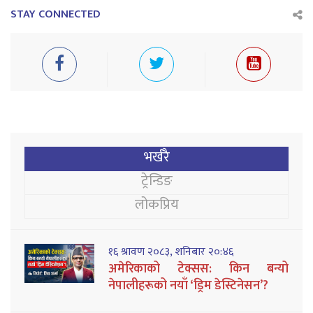
STAY CONNECTED
भर्खरै
ट्रेन्डिङ
लोकप्रिय
१६ श्रावण २०८३, शनिबार २०:४६
अमेरिकाको टेक्सस: किन बन्यो
नेपालीहरूको नयाँ ‘ड्रिम डेस्टिनेसन’?