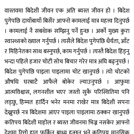
वास्तवमा बिदेशी जीवन एक अति ब्यस्त जीवन हो । बिदेश
पुगेपछि दायाँबायाँ बिर्सेर आफ्नो कामलाई मात्र महत्त्व दिनुपर्छ
। कामलाई नै सबथेाक सम्झिनु पर्ने हुन्छ । अर्को मुख्य कुरा
स्वास्थ्यको ख्याल गर्नुपर्छ । त्यसैले बिदेश पुगेपछि धैर्यता, आँट
र मिहिनेतका साथ बस्नुपर्छ, काम गर्नुपर्छ । त्यस्तै बिदेश हिंड्नु
भन्दा पहिले हजार चोटी सोच बिचार गरेर मात्र अघि बढ्नुपर्छ ।
बिदेश पुगेपछि पाइला पाइलामा चोट खानुपर्छ । त्यो चोटको
औषधि घरबाटै आफैले बोकेर ल्याउनुपर्छ । आफुमा
आत्मविश्वास, लगनशील भएर जस्तो सुकै परिस्थितिमा पनि
लड्छु, हिम्मत हार्दिन भनेर मनमा राखेर मात्र बिदेशी सपना
देख्नुपर्छ नत्र बिदेशमा आएर पाइला पाइलामा ठक्कर खानुपर्छ
कतिपय बिदेशी माहोल र ब्यस्त जीवनमा भिज्न नसकेर आफ्नो
देशमा रित्तो हात फर्किनु बाध्य हुन्छन् भने कतिपय मानसिक