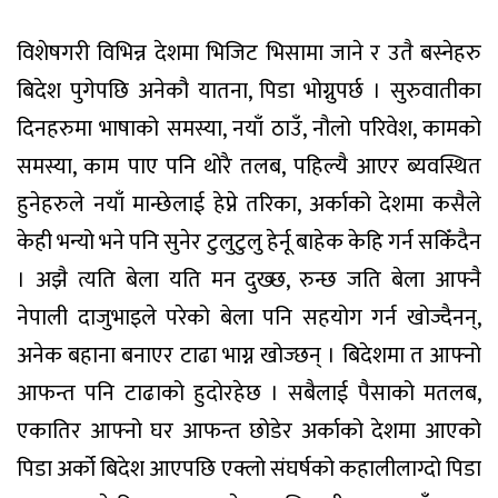
विशेषगरी विभिन्न देशमा भिजिट भिसामा जाने र उतै बस्नेहरु
बिदेश पुगेपछि अनेकौ यातना, पिडा भोग्नुपर्छ । सुरुवातीका
दिनहरुमा भाषाको समस्या, नयाँ ठाउँ, नौलो परिवेश, कामको
समस्या, काम पाए पनि थोरै तलब, पहिल्यै आएर ब्यवस्थित
हुनेहरुले नयाँ मान्छेलाई हेप्ने तरिका, अर्काको देशमा कसैले
केही भन्यो भने पनि सुनेर टुलुटुलु हेर्नू बाहेक केहि गर्न सकिँदैन
। अझै त्यति बेला यति मन दुख्छ, रुन्छ जति बेला आफ्नै
नेपाली दाजुभाइले परेको बेला पनि सहयोग गर्न खोज्दैनन्,
अनेक बहाना बनाएर टाढा भाग्न खोज्छन् । बिदेशमा त आफ्नो
आफन्त पनि टाढाको हुदोरहेछ । सबैलाई पैसाको मतलब,
एकातिर आफ्नो घर आफन्त छोडेर अर्काको देशमा आएको
पिडा अर्को बिदेश आएपछि एक्लो संघर्षको कहालीलाग्दो पिडा