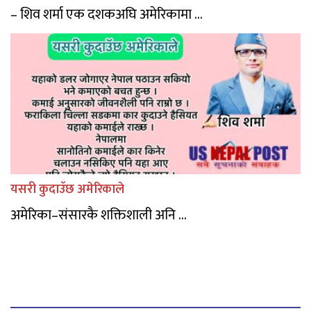
– शिव शर्मा एक दशकअघि अमेरिकामा ...
यसरी कुदाउॅछ अमेरिकाले
अमेरिका–संसारकै शक्तिशाली अनि ...