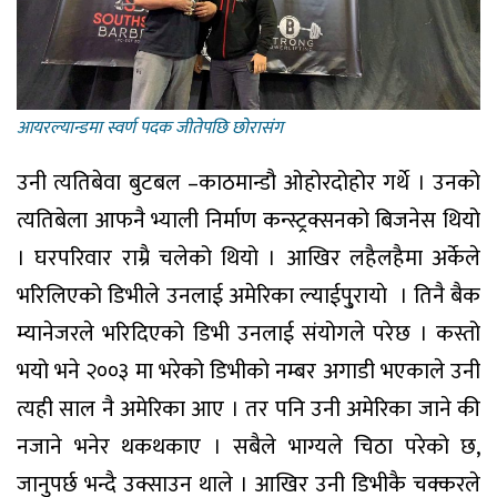
आयरल्यान्डमा स्वर्ण पदक जीतेपछि छाेरासंग
उनी त्यतिबेवा बुटबल –काठमान्डौ ओहोरदोहोर गर्थे । उनको
त्यतिबेला आफनै भ्याली निर्माण कन्स्ट्रक्सनको बिजनेस थियो
। घरपरिवार राम्रै चलेको थियो । आखिर लहैलहैमा अर्केले
भरिलिएको डिभीले उनलाई अमेरिका ल्याईपु्रायाे । तिनै बैक
म्यानेजरले भरिदिएको डिभी उनलाई संयोगले परेछ । कस्तो
भयो भने २००३ मा भरेको डिभीकाे नम्बर अगाडी भएकाले उनी
त्यही साल नै अमेरिका आए । तर पनि उनी अमेरिका जाने की
नजाने भनेर थकथकाए । सबैले भाग्यले चिठा परेको छ,
जानुपर्छ भन्दै उक्साउन थाले । आखिर उनी डिभीकै चक्करले