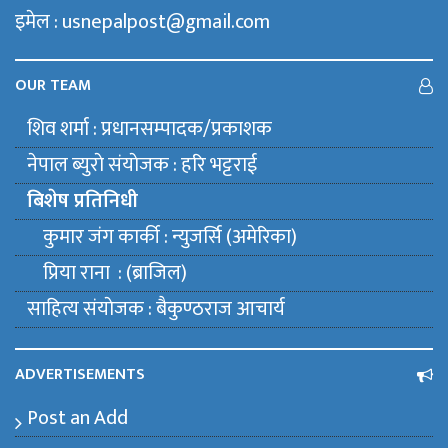
इमेल : usnepalpost@gmail.com
OUR TEAM
शिव शर्मा : प्रधानसम्पादक/प्रकाशक
नेपाल ब्युराे संयाेजक : हरि भट्टराई
बिशेष प्रतिनिधी
कुमार जंग कार्की : न्युजर्सि (अमेरिका)
प्रिया राना : (ब्राजिल)
साहित्य संयाेजक : बैकुण्ठराज आचार्य
ADVERTISEMENTS
Post an Add