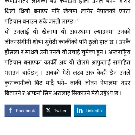
कमाउनतिर लागेको भए कमाउथे होला उनले भने– ‘शरीर
थिलो थिलो बनाएर पनि खेलमा लागेर नेपालको एउटा
पहिचान बनाउन सके जस्तो लाग्छ ।’
यो उनलाई यो खेलामा यो अवस्थामा ल्याउनमा उनको
जीवनसंगीनी शोभा सुवेदी कार्कीको पनि ठुलो हात छ । उनकै
हौसला र साथले उनी उनले यो उचाई चुमेका हुन । अन्तराष्ट्रिय
पहिचान बनाएका कार्की अब यो खेलमै आफुलाई समाहित
गराउन चाहँछन् । अबको मेरो लक्ष्य अरु केही छैन उनले
कुराकानीको बिट मादै भने– बाकी जीवन नेपालमा गएर
बिताउने र आफनो सिप अरुलाई सिकाउने मेरो उद्देश्य छ ।
Facebook
Twitter
LinkedIn