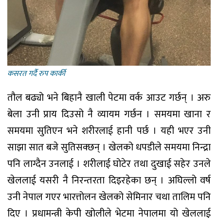
कसरत गर्दै रुप कार्की
तौल बढ्यो भने बिहानै खाली पेटमा वर्क आउट गर्छन् । अरु
बेला उनी प्राय दिउसो नै व्यायम गर्छन । समयमा खाना र
समयमा सुतिएन भने शरीरलाई हानी पर्छ । यही भएर उनी
साझा सात बजे सुतिसक्छन् । खेलको धपडीले समयमा निन्द्रा
पनि लाग्दैन उनलाई । शरीलाई घोटेर तथा दुखाई सहेर उनले
खेललाई यसरी नै निरन्तरता दिइरहेका छन् । अघिल्लो वर्ष
उनी नेपाल गएर भारत्तोलन खेलको सेमिनार चथा तालिम पनि
दिए । प्रधामन्त्री केपी खोलीले भेटमा नेपालमा यो खेललाई