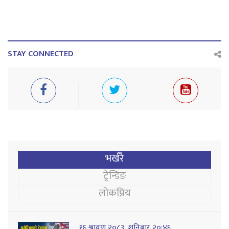
STAY CONNECTED
भर्खरै
ट्रेन्डिङ
लोकप्रिय
१६ श्रावण २०८३, शनिबार २०:४६