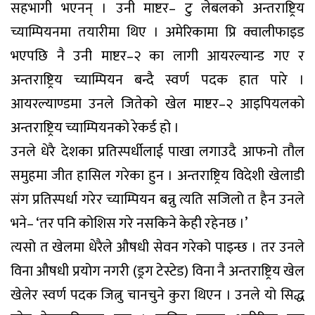
सहभागी भएनन् । उनी माष्टर– टु लेबलको अन्तराष्ट्रिय
च्याम्पियनमा तयारीमा थिए । अमेरिकामा प्रि क्वालीफाइड
भएपछि नै उनी माष्टर–२ का लागी आयरल्यान्ड गए र
अन्तराष्ट्रिय च्याम्पियन बन्दै स्वर्ण पदक हात पारे ।
आयरल्याण्डमा उनले जितेको खेल माष्टर–२ आइपियलको
अन्तराष्ट्रिय च्याम्पियनको रेकर्ड हो ।
उनले धेरै देशका प्रतिस्पर्धीलाई पाखा लगाउदै आफनो तौल
समुहमा जीत हासिल गरेका हुन । अन्तराष्ट्रिय विदेशी खेलाडी
संग प्रतिस्पर्धा गरेर च्याम्पियन बन्नु त्यति सजिलो त हैन उनले
भने– ‘तर पनि कोशिस गरे नसकिने केही रहेनछ ।’
त्यसो त खेलमा धेरैले औषधी सेवन गरेको पाइन्छ । तर उनले
विना औषधी प्रयोग नगरी (ड्रग टेस्टेड) विना नै अन्तराष्ट्रिय खेल
खेलेर स्वर्ण पदक जित्नु चानचुने कुरा थिएन । उनले यो सिद्ध