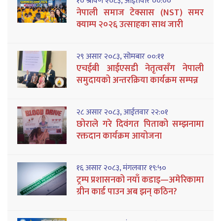
१० श्रावण २०८३, आईतवार ००:००
नेपाली समाज टेक्सास (NST) समर
क्याम्प २०२६ उत्साहका साथ जारी
२९ असार २०८३, सोमबार ००:११
एचईबी आईएसडी नेतृत्वसँग नेपाली
समुदायको अन्तरक्रिया कार्यक्रम सम्पन्न
२८ असार २०८३, आईतवार २२:०१
छोराले गरे दिवंगत पिताको सम्झनामा
रक्तदान कार्यक्रम आयोजना
१६ असार २०८३, मंगलवार १९:५०
ट्रम्प प्रशासनको नयाँ कडाइ—अमेरिकामा
ग्रीन कार्ड पाउन अब झन् कठिन?