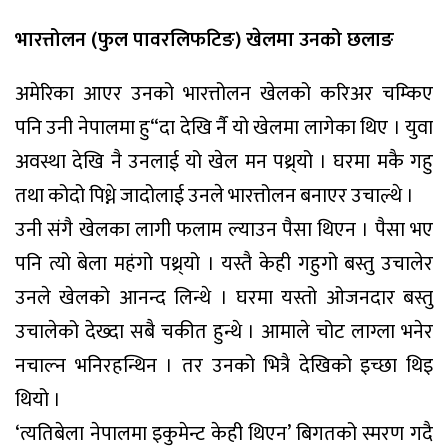
भारत्तोलन (फुल पावरलिफटिङ) खेलमा उनको छलाङ
अमेरिका आएर उनको भारत्तोलन खेलको करिअर चम्किए
पनि उनी नेपालमा हु“दा देखि र्नै यो खेलमा लागेका थिए । युवा
अवस्था देखि नै उनलाई यो खेल मन पथ्र्यो । घरमा मकै गहु
तथा कोदो पिध्ने जादोलाई उनले भारत्तोलन बनाएर उचाल्थे ।
उनी संगै खेलका लागी फलाम ल्याउन पैसा थिएन । पैसा भए
पनि त्यो बेला महंगो पथ्र्यो । यस्तै केही गहुगो बस्तु उचालेर
उनले खेलको आनन्द लिन्थे । घरमा यस्तो ओजनदार बस्तु
उचालेको देख्दा सबै चकीत हुन्थे । आमाले चोट लाग्ला भनेर
नचाल्न भनिरहन्थिन । तर उनको भित्रै देखिको इच्छा थिइ
थियो ।
‘त्यतिबेला नेपालमा इकुमेन्ट केही थिएन’ बिगतको स्मरण गदै