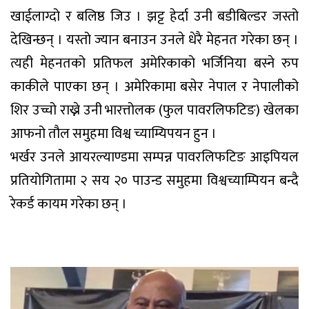
खाईलाग्दो र बलिष्ठ जिउ । झट्ट हेर्दा उनी बडीबिल्डर जस्तो
देखिन्छन् । यस्तो ज्यान बनाउन उनले धेरै मेहनत गरेका छन् ।
त्यही मेहनतको प्रतिफल अमेरिकाको भर्जिनिया बस्ने रुप
काकीले पाएका छन् । अमेरिकामा बसेर नेपाल र नेपालीको
शिर उच्चो राख्ने उनी भारत्तोलक (फुल पावरलिफटिङ) खेलका
आफनो तौल समुहमा विश्व च्याम्यिपयन हुन ।
भर्खर उनले आयरल्याण्डमा सम्पन्न पावरलिफटिङ आइपियल
प्रतियोगितामा २ सय २० पाउन्ड समुहमा विश्वच्याम्पियन बन्दै
रेकर्ड कायम गरेका छन् ।