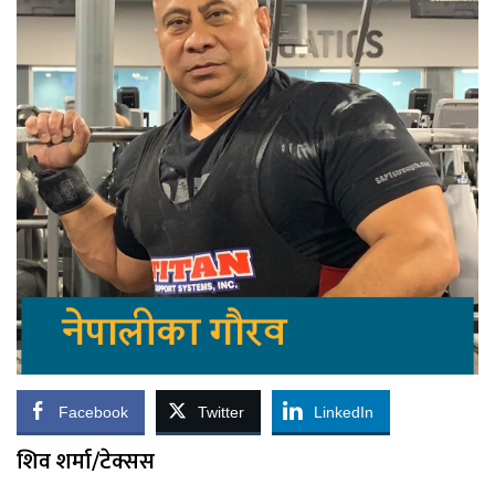
Facebook
Twitter
LinkedIn
शिव शर्मा/टेक्सस