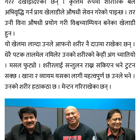
गरेर देखाइदिएका छन् । कृत्तिम रुपमा शारीरिक बल
अभिवृद्धि गर्न प्राय खेलाडीले औषधी सेवन गरेको पाइन्छ । तर
उनी विना औषधी प्रयोग गरी विश्वच्याम्पियन बनेका खेलाडी
हुन ।
यो खेलमा लाग्दा उनले आफनो शरीर नै दाउमा राखेका छन् ।
धेरै पटक तालमेल नमिलेर उनको शरीरको केही अंग च्यातियो
। मसल फुट्यो । शरीरलाई सन्तुलन राख्न सकिएन भने टुटन
सक्छ । खाना र व्यायम यसका लागी महत्वपुर्ण छ उनले भने ।
उनको शरीर हठाकठा छ । मेन्टन गरिराखेका छन् ।