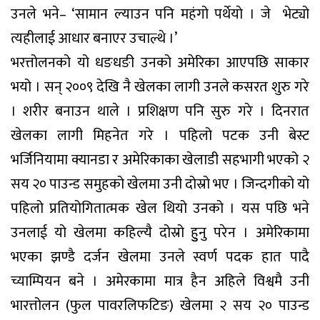
उनले भने– ‘सामान ल्याउन पनि महंगो पर्थेयाे । जे भेट्यो
त्यहीलाई आधार बनाएर उचाल्थे ।’
भरत्तोलनको यो धङधङी उनको अमेरिका आएपछि साकार
भयो । सन् २००९ देखि नै खेलका लागी उनले कसरत शुरु गरे
। शरीर बनाउन थाले । प्रशिक्षण पनि सुरु गरे । दिनरात
खेलका लागी मिहनेत गरे । पहिलो पटक उनी बेस्ट
भर्जिनियामा क्यानडा र अमेरिकाका खेलाडी सहभागी भएको २
सय २० पाउन्ड समुहको खेलमा उनी दोस्रो भए । जिन्दगीको यो
पहिलो प्रतियोगितात्मक खेल थियो उनको । यस पछि भने
उनलाई यो खेलमा कहिल्यै दोस्रो हुुनु परेन । अमेरिकामा
भएका झण्डै दर्जन खेलमा उनले स्वर्ण पदक हात पादै
च्याम्पियन बने । अमेरकामा मात्र हैन अहिले विश्वमै उनी
भारत्तोलन (फुल पावरलिफटिङ) खेलमा २ सय २० पाउन्ड