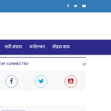
नारी संसार
मनोरन्जन
मोडल वाच
TAY CONNECTED