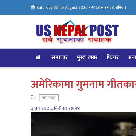
Saturday 8th of August 2026 -
२०८३ साउन २३, शनिबार
समाचार
मुख्य खबर
फिचर
अन्तर
अमेरिकामा गुमनाम गीतका
नारी संसार
३ पुष २०७६, बिहीबार १७:५४