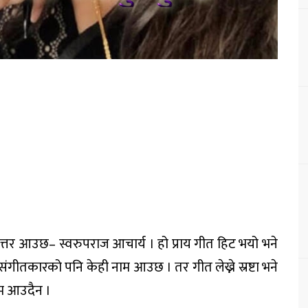
उत्तर आउछ– स्वरुपराज आचार्य । हो प्राय गीत हिट भयो भने
 संगीतकारको पनि केही नाम आउछ । तर गीत लेख्ने स्रष्टा भने
ाम आउदैन ।