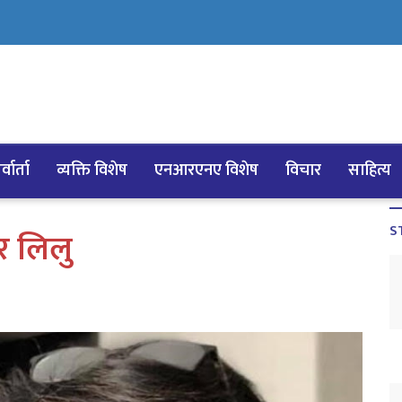
्वार्ता
व्यक्ति विशेष
एनआरएनए विशेष
विचार
साहित्य
S
र लिलु