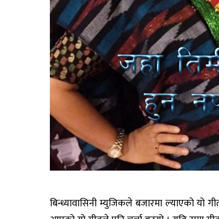
बिन्ध्यावासिनी म्युजिकले बजारमा ल्याएको यो ग