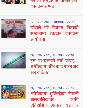
नेपाली समुदायको अन्तरक्रिया
कार्यक्रम सम्पन्न
२८ असार २०८३, आईतवार २२:०१
छोराले गरे दिवंगत पिताको
सम्झनामा रक्तदान कार्यक्रम
आयोजना
१६ असार २०८३, मंगलवार १९:५०
ट्रम्प प्रशासनको नयाँ कडाइ—
अमेरिकामा ग्रीन कार्ड पाउन अब
झन् कठिन?
१६ असार २०८३, मंगलवार १४:०९
अमेरिकामा हुर्किरहेका नेपाली
बालबालिकाका लागि
ऐतिहासिक अवसर: NST र