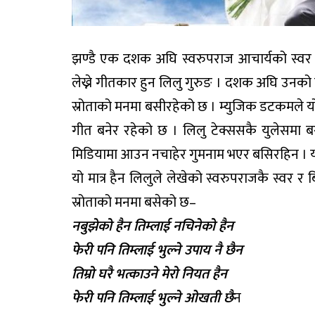
झण्डै एक दशक अघि स्वरुपराज आचार्यको स्वर 
लेख्ने गीतकार हुन लिलु गुरुङ । दशक अघि उनको 
स्रोताको मनमा बसीरहेको छ । म्युजिक डटकमले 
गीत बनेर रहेको छ । लिलु टेक्ससकै युलेसमा बस
मिडियामा आउन नचाहेर गुमनाम भएर बसिरहिन । य
यो मात्र हैन लिलुले लेखेको स्वरुपराजकै स्वर र 
स्रोताको मनमा बसेको छ–
नबुझेको हैन तिम्लाई नचिनेको हैन
फेरी पनि तिम्लाई भुल्ने उपाय नै छैन
तिम्रो घरै भत्काउने मेरो नियत हैन
फेरी पनि तिम्लाई भुल्ने ओखती छै
न