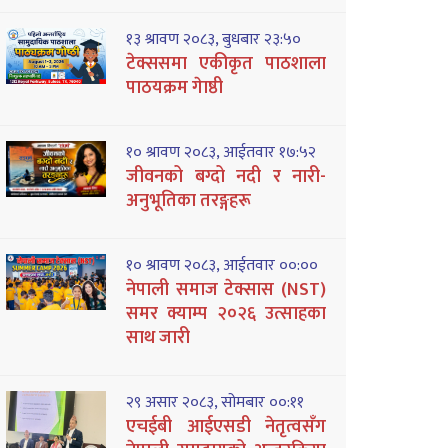
१३ श्रावण २०८३, बुधबार २३:५०
टेक्ससमा एकीकृत पाठशाला
पाठयक्रम गेाष्ठी
१० श्रावण २०८३, आईतवार १७:५२
जीवनको बग्दो नदी र नारी-
अनुभूतिका तरङ्गहरू
१० श्रावण २०८३, आईतवार ००:००
नेपाली समाज टेक्सास (NST)
समर क्याम्प २०२६ उत्साहका
साथ जारी
२९ असार २०८३, सोमबार ००:११
एचईबी आईएसडी नेतृत्वसँग