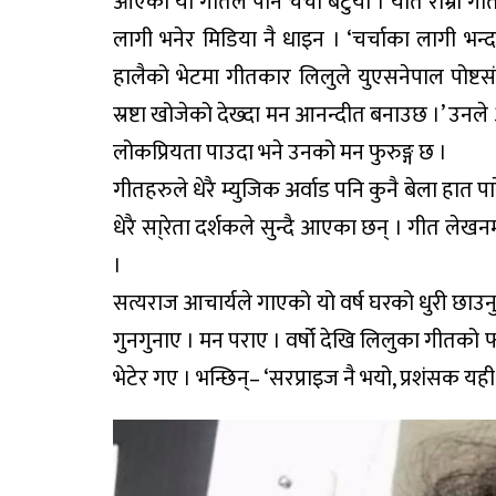
आएको यो गीतले पनि चर्चा बटुयो । यति राम्रा गीत
लागी भनेर मिडिया नै धाइन । ‘चर्चाका लागी भन्द
हालैको भेटमा गीतकार लिलुले युएसनेपाल पोष्टसंग
स्रष्टा खोजेको देख्दा मन आनन्दीत बनाउछ ।’ उनल
लोकप्रियता पाउदा भने उनको मन फुरुङ्ग छ ।
गीतहरुले धेरै म्युजिक अर्वाड पनि कुनै बेला हात
धेरै सा्रेता दर्शकले सुन्दै आएका छन् । गीत ले
।
सत्यराज आचार्यले गाएको यो वर्ष घरको धुरी छाउनु प
गुनगुनाए । मन पराए । वर्षो देखि लिलुका गीतको फ
भेटेर गए । भन्छिन्– ‘सरप्राइज नै भयो, प्रशंसक यह