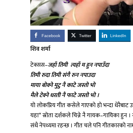
Facebook
Twitter
LinkedIn
शिव शर्मा
टेक्सस–
जहाँ तिमी त्यहाँ म हुन नपाउँदा
तिमी रुदा तिमी संगै रुन नपाउदा
माया बोक्ने मुटु नै काटे जस्तो भो
मैले टेक्ने धरती नै फाटे जस्तो भो ।
यो लोकप्रिय गीत कसेले गाएको हो भन्दा धेरैबाट 
यहा“ स्रोता दर्शकले चिन्ने नै गायक–गायिका हुन ।
संधै नेपथ्यमा रहन्छ । गीत चले पनि गीतकारको न