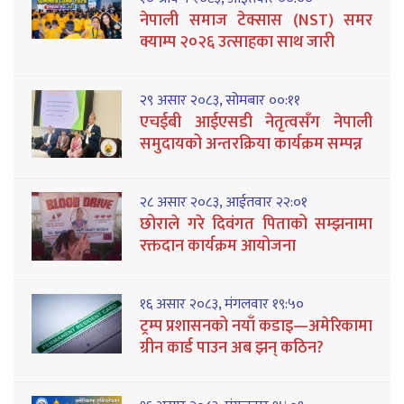
नेपाली समाज टेक्सास (NST) समर
क्याम्प २०२६ उत्साहका साथ जारी
२९ असार २०८३, सोमबार ००:११
एचईबी आईएसडी नेतृत्वसँग नेपाली
समुदायको अन्तरक्रिया कार्यक्रम सम्पन्न
२८ असार २०८३, आईतवार २२:०१
छोराले गरे दिवंगत पिताको सम्झनामा
रक्तदान कार्यक्रम आयोजना
१६ असार २०८३, मंगलवार १९:५०
ट्रम्प प्रशासनको नयाँ कडाइ—अमेरिकामा
ग्रीन कार्ड पाउन अब झन् कठिन?