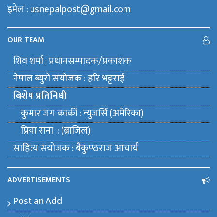
इमेल : usnepalpost@gmail.com
OUR TEAM
शिव शर्मा : प्रधानसम्पादक/प्रकाशक
नेपाल ब्युराे संयाेजक : हरि भट्टराई
बिशेष प्रतिनिधी
कुमार जंग कार्की : न्युजर्सि (अमेरिका)
प्रिया राना : (ब्राजिल)
साहित्य संयाेजक : बैकुण्ठराज आचार्य
ADVERTISEMENTS
Post an Add