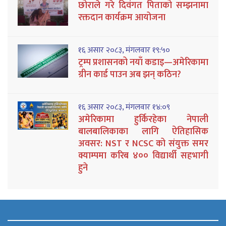
छोराले गरे दिवंगत पिताको सम्झनामा
रक्तदान कार्यक्रम आयोजना
१६ असार २०८३, मंगलवार १९:५०
ट्रम्प प्रशासनको नयाँ कडाइ—अमेरिकामा
ग्रीन कार्ड पाउन अब झन् कठिन?
१६ असार २०८३, मंगलवार १४:०९
अमेरिकामा हुर्किरहेका नेपाली
बालबालिकाका लागि ऐतिहासिक
अवसर: NST र NCSC को संयुक्त समर
क्याम्पमा करिब ४०० विद्यार्थी सहभागी
हुने