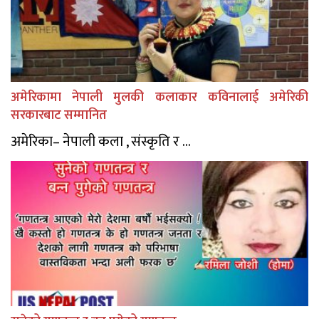
अमेरिकामा नेपाली मुलकी कलाकार कविनालाई अमेरिकी
सरकारबाट सम्मानित
अमेरिका– नेपाली कला , संस्कृति र ...