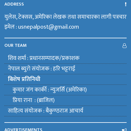
ADDRESS
युलेस, टेक्सस, अमेरिका लेखक तथा समाचारका लागी पत्रचार
इमेल : usnepalpost@gmail.com
OUR TEAM
शिव शर्मा : प्रधानसम्पादक/प्रकाशक
नेपाल ब्युराे संयाेजक : हरि भट्टराई
बिशेष प्रतिनिधी
कुमार जंग कार्की : न्युजर्सि (अमेरिका)
प्रिया राना : (ब्राजिल)
साहित्य संयाेजक : बैकुण्ठराज आचार्य
ADVERTISEMENTS