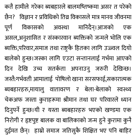
कतै हामीले गरेका ब्यबहारले बालमष्तिष्कमा असर त परेको
छैन?
विज्ञान र प्रविधिको तिव्र विकासले मात्र मानव जीवनमा
पूर्ण विकासको अवस्था मानिदैन्।आजको एक
असल,अनुशासित र संस्कारवान ब्यक्तिको जन्मले भोलि एक
ब्यक्ति,परिवार,समाज तथा राष्ट्रकै हितका लागि उज्ज्वल दियो
बालेको हुन्छ।जस्का लागि एउटा सन्तानलाई गर्भमा आएको
दिन देखि उच्च सतर्कता अपनाउनु जरुरी देखिन्छ।
जस्तै:गर्भवती आमालाई पाेषिलाे खाना सरसफाई,सकारात्मक
ब्यबहारहरु,मायालु वातावरण र बेला-बेलाको स्वस्थ्य
चेकअफ जस्ता कुराहरूमा श्रीमान तथा घर परिवारले ध्यान
दिनुपर्ने हुन्छ।यी र यस्ता ब्यबहारहरु भएको खण्डमा एक
निरोगी र हृष्टपुष्ट बालक वा बालिकाको जन्म हुने कुरामा कुनै
दुईमत छैन्।
हाम्रो समाज जतिसुकै शिक्षित भए पनि बाहिर