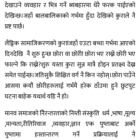
देखाउने व्यवहार र भित्र गर्ने ब्यबहारमा धेरै फरक पाईएको
देखिन्छ।जहाँ बालबालिकाको गर्भमा हुँदा देखिको कुराले नै
प्रष्ट पार्छ।
लैङ्गिक सामाजिकरणको कुरा!जहाँ एउटा बच्चा गर्भमा आएको
दिनदेखि
नै शुरु हुन्छ छोरा वा छोरी! छोरा भए राख्ने छोरी भए
फाल्ने कि राख्ने?शुरु यस्ता कुरा सुन्न मात्रै होइन प्रतक्ष्य देख्न
समेत पाईन्छ।जतिसुकै शिक्षित वर्ग नै किन नहोस्।छोरा पाउँने
आसमा कयौं छोरीहरुलाई गर्भमै हरेक ठाँउमा हुने छुटपुट
घटना बाहेक यथार्थ यहि नै हो।
मानव समाजको निेरन्तरताको निम्ती संस्कृति धर्म ,भाषा ,मूल्य
,मान्यता,रीतिरिवाज ,व्यवहार,ज्ञान एक पुष्ताबाट अर्को
पुष्तामा हस्तान्तरण गर्ने प्रक्रियालाई नै