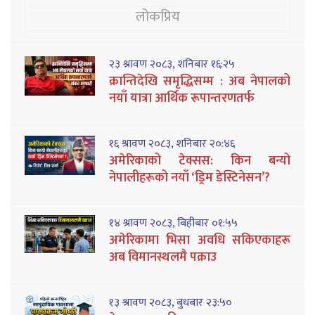
लोकप्रिय
२३ श्रावण २०८३, शनिबार १६:२५
क्रान्तिदेखि समृद्धिसम्म : अब नेपालको
नयाँ यात्रा आर्थिक रूपान्तरणतर्फ
१६ श्रावण २०८३, शनिबार २०:४६
अमेरिकाको टेक्सस: किन बन्यो
नेपालीहरूको नयाँ ‘ड्रिम डेस्टिनेसन’?
१४ श्रावण २०८३, बिहीबार ०१:५५
अमेरिकामा भिसा अवधि सकिएकाहरू
अब विमानस्थलमै पक्राउ
१३ श्रावण २०८३, बुधबार २३:५०