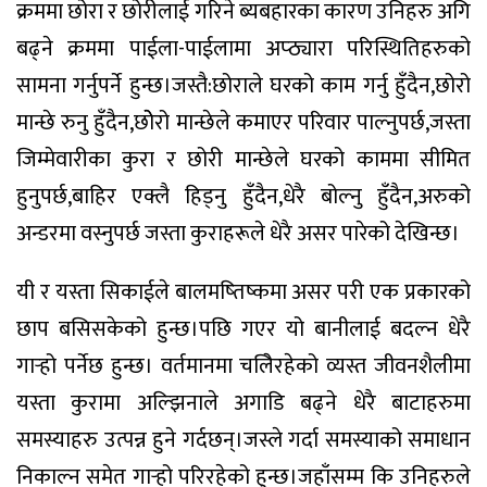
क्रममा छोरा र छोरीलाई गरिने ब्यबहारका कारण उनिहरु अगि
बढ्ने क्रममा पाईला-पाईलामा अप्ठ्यारा परिस्थितिहरुको
सामना गर्नुपर्ने हुन्छ।जस्तै:छोराले घरको काम गर्नु हुँदैन,छोरो
मान्छे रुनु हुँदैन,छोेरो मान्छेले कमाएर परिवार पाल्नुपर्छ,जस्ता
जिम्मेवारीका कुरा र छोरी मान्छेले घरको काममा सीमित
हुनुपर्छ,बाहिर एक्लै हिड्नु हुँदैन,धेरै बोल्नु हुँदैन,अरुको
अन्डरमा वस्नुपर्छ जस्ता कुराहरूले धेरै असर पारेको देखिन्छ।
यी र यस्ता सिकाईले बालमष्तिष्कमा असर परी एक प्रकारको
छाप बसिसकेको हुन्छ।पछि गएर यो बानीलाई बदल्न धेरै
गार्‍हो पर्नेछ हुन्छ। वर्तमानमा चलिेरहेको व्यस्त जीवनशैलीमा
यस्ता कुरामा अल्झिनाले अगाडि बढ्ने धेरै बाटाहरुमा
समस्याहरु उत्पन्न हुने गर्दछन्।जस्ले गर्दा समस्याको समाधान
निकाल्न समेत गार्‍हो परिरहेको हुन्छ।जहाँसम्म कि उनिहरुले