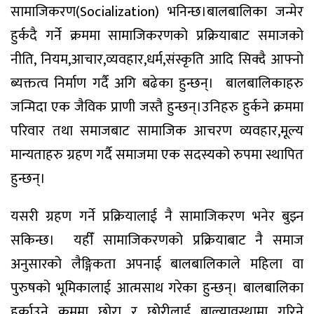
सामाजिकरण(Socialization) भनिन्छ।बालबालिका जन्मेर
हुर्कदै गर्ने क्रममा सामाजिकरणको प्रक्रियाबाट समाजको
नीति, नियम,आचार,व्यवहार,धर्म,संस्कृति आदि सिक्दै आफ्नो
ब्यक्तत्व निर्माण गर्दै अगि बढेका हुन्छन्।
बालबालिकाहरु
जन्मिदा एक जैविक प्राणी जस्तै हुन्छन्।उनिहरु हुर्कने क्रममा
परिवार तथा समाजबाट सामाजिक आचरण व्यवहार,मूल्य
मान्यताहरु ग्रहण गर्दै समाजमा एक सदस्यको रुपमा स्थापित
हुन्छन्।
यसरी ग्रहण गर्ने प्रक्रियालाई नै सामाजिकरण भनेर बुझ्न
सकिन्छ।
यहीँ सामाजिकरणको प्रक्रियाबाट नै समाज
अनुसारको लैङ्गिकता अपनाई बालबालिकाले महिला वा
पुरुषको भूमिकालाई आत्मसाथ गरेका हुन्छन्।
बालबालिका
हुर्काउने क्रममा छोरा र छोरीलाई बाल्यावस्थामा गरिने