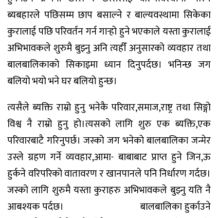
ब्यबहारले पछिसम्म छाप बसाल्ने र बाल्यवस्थामा सिकेका
कुरालाई पछि परिवर्तन गर्न गार्‍हो हुने भएकाले यस्ता कुरालाई
अभिभावकले शुरुमै बुझ्नु अनि त्यहीँ अनुसारको व्यवहार तथा
बालबालिकाको सिकाइमा ध्यान दिनुपर्दछ। भनिन्छ जग
बलियो भयो भने घर बलियो हुन्छ।
त्यसैले ब्यक्ति राम्रो हुनु भनेकै परिवार,समाज,राष्ट्र तथा सिङ्गो
विश्व नै राम्रो हुनु हो।त्यसको लागि शुरु एक ब्यक्ति,एक
परिवारबाटै गरिनुपर्छ। जस्को जग भनेको बालबालिका जन्मेर
उस्ले ग्रहण गर्ने व्यवहार,आमा- बाबाबाट प्राप्त हुने जिन,ऊ
हुर्कने वरिपरिको वातावरण र खानपानले पनि निर्धारण गर्दछ।
जस्को लागि शुरुमै यस्ता कुराहरु अभिभावकले बुझ्नु यति नै
आबश्यक पर्दछ।
बालबालिका हुर्काउने