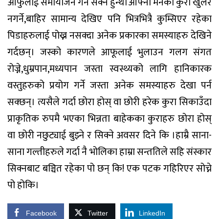
आफुलाई समायोजन गर्न सक्ने हुन्थे।आफ्नो मनको कुरा खुलेर
नगर्ने,बाहिर सामान्य देखिए पनि भित्रभित्रै कुम्सिएर रहेका
पिडाहरुलाई पोख्न नसक्दा अनेक प्रकारका समस्याहरु देखिने
गर्दछन्। जस्को कारणले आफूलाई भुलाउन गलग संगत
रोज्ने,धुम्रपान,मध्यपान जस्ता स्वस्थ्यको लागि हानिकारक
वस्तुहरुको प्रयोग गर्ने जस्ता अनेक समस्याहरु देखा पर्न
सक्छन्। त्यसैले गर्दा छोरा होस् वा छोरी हरेक कुरा सिकाउँदा
प्राकृतिक रुपमै भएका भिन्नता बाहेकका कुराहरु छोरा होस्
वा छोरी नछुट्याई बुझ्ने र सिक्ने अवसर दिने कि ।हाम्रै साना-
साना गल्तीहरुले गर्दा नै भोलिका हाम्रा सन्ततिले सहि संस्कार
सिक्नबाट बञ्चित रहेका पो छन् कि! एक पटक गहिरिएर सोच्ने
पो होकि।
Facebook
Twitter
LinkedIn