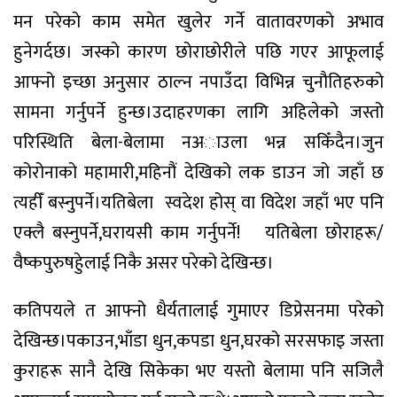
मन परेको काम समेत खुलेर गर्ने वातावरणको अभाव
हुनेगर्दछ। जस्को कारण छोराछोरीले पछि गएर आफूलाई
आफ्नो इच्छा अनुसार ठाल्न नपाउँदा विभिन्न चुनौतिहरुको
सामना गर्नुपर्ने हुन्छ।उदाहरणका लागि अहिलेको जस्तो
परिस्थिति बेला-बेलामा नअाउला भन्न सकिँदैन।जुन
कोरोनाको महामारी,महिनौं देखिको लक डाउन जो जहाँ छ
त्यहीँ बस्नुपर्ने।यतिबेला
स्वदेश होस् वा विदेश जहाँ भए पनि
एक्लै बस्नुपर्ने,घरायसी काम गर्नुपर्ने!
यतिबेला छोराहरू/
वैष्कपुरुषहेुलाई निकै असर परेको देखिन्छ।
कतिपयले त आफ्नो धैर्यतालाई गुमाएर डिप्रेसनमा परेको
देखिन्छ।पकाउन,भाँडा धुन,कपडा धुन,घरको सरसफाइ जस्ता
कुराहरू सानै देखि सिकेका भए यस्तो बेलामा पनि सजिलै