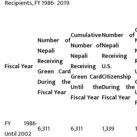
Recipients, FY 1986- 2019
Cumulative
Number of
Number of
Number of
Nepali
Nepali
Nepali
Receiving
Receiving
Fiscal Year
Receiving
U.S.
Green Card
Green Card
Citizenship
During the
Until the
During the
Fiscal Year
Fiscal Year
Fiscal Year
FY 1986-
6,311
6,311
1,339
Until 2002