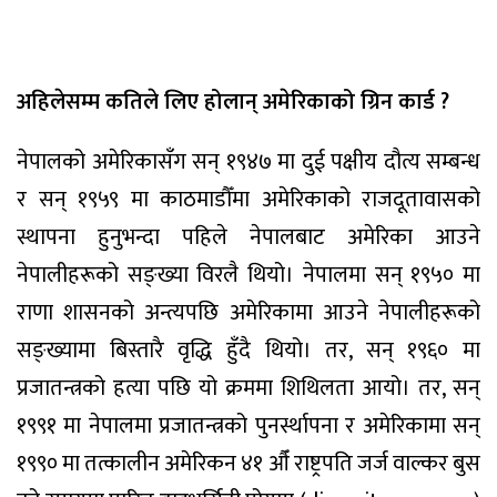
अहिलेसम्म कतिले लिए होलान् अमेरिकाको ग्रिन कार्ड ?
नेपालको अमेरिकासँग सन् १९४७ मा दुई पक्षीय दौत्य सम्बन्ध
र सन् १९५९ मा काठमाडौँमा अमेरिकाको राजदूतावासको
स्थापना हुनुभन्दा पहिले नेपालबाट अमेरिका आउने
नेपालीहरूको सङ्ख्या विरलै थियो। नेपालमा सन् १९५० मा
राणा शासनको अन्त्यपछि अमेरिकामा आउने नेपालीहरूको
सङ्ख्यामा बिस्तारै वृद्धि हुँदै थियो। तर, सन् १९६० मा
प्रजातन्त्रको हत्या पछि यो क्रममा शिथिलता आयो। तर, सन्
१९९१ मा नेपालमा प्रजातन्त्रको पुनर्स्थापना र अमेरिकामा सन्
१९९० मा तत्कालीन अमेरिकन ४१ औँ राष्ट्रपति जर्ज वाल्कर बुस