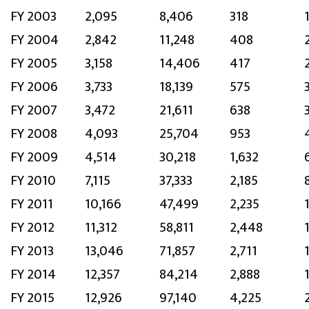
FY 2003
2,095
8,406
318
FY 2004
2,842
11,248
408
FY 2005
3,158
14,406
417
FY 2006
3,733
18,139
575
FY 2007
3,472
21,611
638
FY 2008
4,093
25,704
953
FY 2009
4,514
30,218
1,632
FY 2010
7,115
37,333
2,185
FY 2011
10,166
47,499
2,235
FY 2012
11,312
58,811
2,448
FY 2013
13,046
71,857
2,711
FY 2014
12,357
84,214
2,888
FY 2015
12,926
97,140
4,225