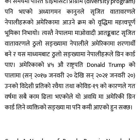
को समयमा पारित डाइभर्सिटी प्रोग्राम (diversity program)
पनि भएको अध्यागमन कानुनले सृजित वातावरणले
नेपालीहरूको अमेरिकामा आउने क्रम को वृद्धिमा महत्त्वपूर्ण
भूमिका निभायो। त्यस्तै नेपालमा माओवादी आतङ्कबाट सृजित
वातावरणले ठुलो सङ्ख्यामा नेपालीले अमेरिकामा शरणार्थी
बने र यस माध्यमबाट ठुलो सङ्ख्यामा नेपालीहरूले ग्रिन कार्ड
पाए। अमेरिकाको ४५ औ राष्ट्रपति Donald Trump को
पालामा (सन् २०१७ जनवरी २० देखि सन् २०२१ जनवरी २०)
उनको विदेशी प्रतिको रवैया तथा कोविड-१९ को कारणले गत
वर्षमा सबै काम ढिला भएकोले यो अवधि मा अमेरिकी ग्रिन
कार्ड लिने व्यक्तिको सङ्ख्या मा पनि कमी आएको हुन सक्छ।