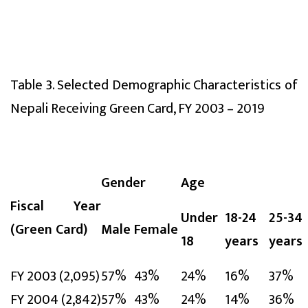
Table 3. Selected Demographic Characteristics of
Nepali Receiving Green Card, FY 2003 – 2019
Gender
Age
Fiscal Year
Under
18-24
25-34
(Green Card)
Male
Female
18
years
years
FY 2003 (2,095)
57%
43%
24%
16%
37%
FY 2004 (2,842)
57%
43%
24%
14%
36%