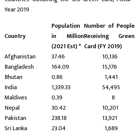
Year 2019
Population
Number of People
Country
in Million
Receiving Green
(2021 Est) *
Card (FY 2019)
Afghanistan
37.46
10,136
Bangladesh
164.09
15,176
Bhutan
0.86
1,441
India
1,339.33
54,495
Maldives
0.39
8
Nepal
30.42
10,201
Pakistan
238.18
13,921
Sri Lanka
23.04
1,689