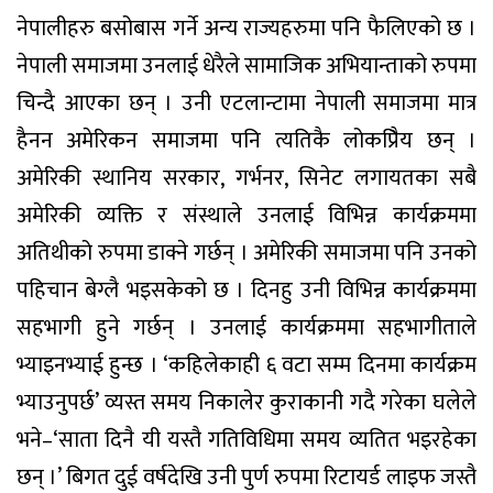
नेपालीहरु बसोबास गर्ने अन्य राज्यहरुमा पनि फैलिएको छ ।
नेपाली समाजमा उनलाई धेरैले सामाजिक अभियान्ताको रुपमा
चिन्दै आएका छन् । उनी एटलान्टामा नेपाली समाजमा मात्र
हैनन अमेरिकन समाजमा पनि त्यतिकै लोकप्रिैय छन् ।
अमेरिकी स्थानिय सरकार, गर्भनर, सिनेट लगायतका सबै
अमेरिकी व्यक्ति र संस्थाले उनलाई विभिन्न कार्यक्रममा
अतिथीको रुपमा डाक्ने गर्छन् । अमेरिकी समाजमा पनि उनको
पहिचान बेग्लै भइसकेको छ । दिनहु उनी विभिन्न कार्यक्रममा
सहभागी हुने गर्छन् । उनलाई कार्यक्रममा सहभागीताले
भ्याइनभ्याई हुन्छ । ‘कहिलेकाही ६ वटा सम्म दिनमा कार्यक्रम
भ्याउनुपर्छ’ व्यस्त समय निकालेर कुराकानी गदै गरेका घलेले
भने–‘साता दिनै यी यस्तै गतिविधिमा समय व्यतित भइरहेका
छन् ।’ बिगत दुई वर्षदेखि उनी पुर्ण रुपमा रिटायर्ड लाइफ जस्तै