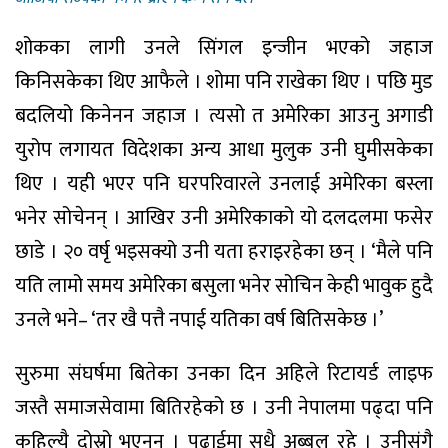
शोकका लागी उनले सिंगल इन्जीन भएको जहाज
किनिसकेका थिए आफैले । शोमा पनि राखेका थिए । पछि मुड
बदलियो किनेनन जहाज । त्यसो त अमेरिका आउनु अगाडी
युरोप लगायत विदेशका अन्य आधा मुलुक उनी घुमीसकेका
थिए । यही भएर पनि घरपरिवारले उनलाई अमेरिका बस्ला
भनेर सोचेनन् । आखिर उनी अमेरिकाको यो दलदलमा फसेर
छाडे । २० वर्षृ भइसक्यो उनी यता हराइरहेका छन् । ‘मैले पनि
यति लामो समय अमेरिका बसुला भनेर सोचिन केही भावुक हुदै
उनले भने– ‘तर खै पत्तै नपाई यतिका वर्ष बितिसकेछ ।’
सुरुमा संघर्षमा बितेका उनका दिन अहिले रिटायर्ड लाइफ
जस्तै समाजसेवामा बितिरहेको छ । उनी नेपालमा पढ्दा पनि
कहिल्यै दोस्रो भएनन् । पढाईमा सधै अब्बल रहे । उनीसंगै