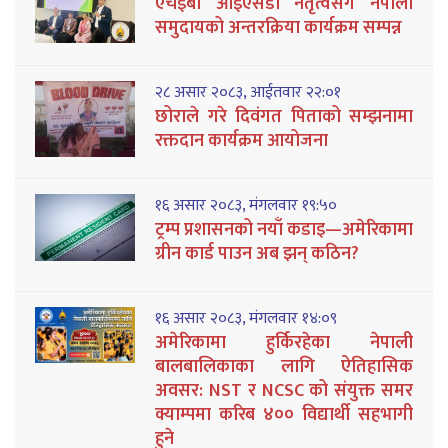
एचईबी आईएसडी नेतृत्वसँग नेपाली
समुदायको अन्तरक्रिया कार्यक्रम सम्पन्न
२८ असार २०८३, आईतवार २२:०१
छोराले गरे दिवंगत पिताको सम्झनामा
रक्तदान कार्यक्रम आयोजना
१६ असार २०८३, मंगलवार १९:५०
ट्रम्प प्रशासनको नयाँ कडाइ—अमेरिकामा
ग्रीन कार्ड पाउन अब झन् कठिन?
१६ असार २०८३, मंगलवार १४:०९
अमेरिकामा हुर्किरहेका नेपाली
बालबालिकाका लागि ऐतिहासिक
अवसर: NST र NCSC को संयुक्त समर
क्याम्पमा करिब ४०० विद्यार्थी सहभागी
हुने