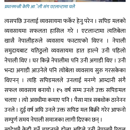
प्रधानमन्त्री केपि आेली संग एटलान्टामा घले
त्यसपछि उनलाई व्यवसायमा फर्केर हेनु परेन । सपिङ मलको
व्यवसायमा सफलता हासिल गरे । एटलान्टामा त्यतिबेला
खासै नेपालीहरुले व्यवसाय फस्टाएको थिएन । नेपाली
समुदायबाट यतिठुलो व्यवसायमा हात हाल्ने उनी पहिलो
नेपाली थिए । घर किन्ने नेपालीमा पनि उनी अगाडी थिए । उनी
भन्दा अगाडी आउनेले पनि त्योबेला व्यवसाय सुरु गरसकेका
थिएनन् । त्यहि सपिङमलले उनलाई मनग्गे आम्दानी संगै
सफल व्यवसाय बनायो । १५ वर्ष सम्म उनले उक्त सपिङमल
चलाए । त्यो अवधीमा कमाए पनि । पैसा मात्र सबथोक ठानेनन
उनले । दुई वर्ष अघि उनले उक्त सपिङ मल बिक्री गरेर आफनो
सम्पुर्ण समय नेपाली समाजका लागी दिएका छन् ।
स्वदेशमै केही गर्ने चाहनाले होला अहिले उनी नेपालमै रियल