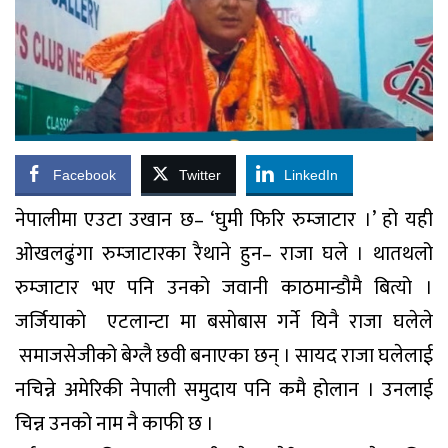
Facebook
Twitter
LinkedIn
नेपालीमा एउटा उखान छ– ‘घुमी फिरि रुम्जाटार ।’ हो यही
ओखलढुंगा रुम्जाटारका रैथाने हुन– राजा घले । थातथलो
रुम्जाटार भए पनि उनको जवानी काठमान्डौमै बित्यो ।
जर्जियाकाे एटलान्टा मा बसाेबास गर्ने यिनै राजा घलेले
समाजसेजीको बेग्लै छवी बनाएका छन् । सायद राजा घलेलाई
नचिन्ने अमेरिकी नेपाली समुदाय पनि कमै होलान । उनलाई
चिन्न उनको नाम नै काफी छ ।