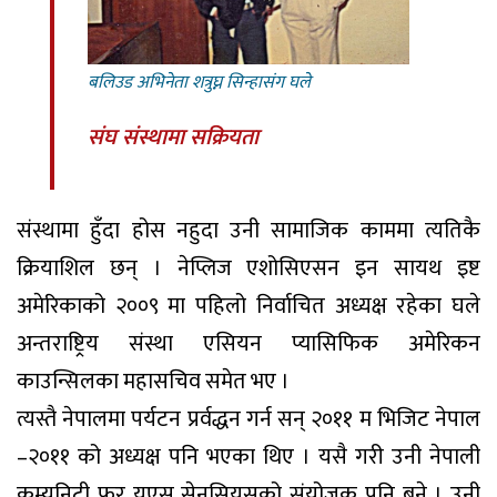
बलिउड अभिनेता शत्रुघ्न सिन्हासंग घले
संघ संस्थामा सक्रियता
संस्थामा हुँदा होस नहुदा उनी सामाजिक काममा त्यतिकै
क्रियाशिल छन् । नेप्लिज एशोसिएसन इन सायथ इष्ट
अमेरिकाको २००९ मा पहिलो निर्वाचित अध्यक्ष रहेका घले
अन्तराष्ट्रिय संस्था एसियन प्यासिफिक अमेरिकन
काउन्सिलका महासचिव समेत भए ।
त्यस्तै नेपालमा पर्यटन प्रर्वद्धन गर्न सन् २०११ म भिजिट नेपाल
–२०११ को अध्यक्ष पनि भएका थिए । यसै गरी उनी नेपाली
कम्युनिटी फर युएस सेनसियुसको संयोजक पनि बने । उनी