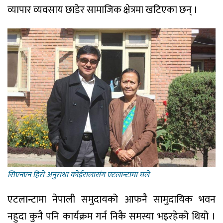
व्यापार व्यवसाय छाडेर सामाजिक क्षेत्रमा खटिएका छन् ।
सिएनएन हिराे अनुराधा काेईरालासंग एटलान्टामा घले
एटलान्टामा नेपाली समुदायको आफनै सामुदायिक भवन
नहुदा कुनै पनि कार्यक्रम गर्न निकै समस्या भइरहेको थियो ।