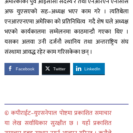
अमेरिकाको पुर्व आइसीसी सदस्य र तथा एनआरएन एनसिसि
अफ युएसएको सह–अध्यक्ष भएर काम गरे । त्यतिबेला
एनआरएनएमा अमेरिका काे प्रतिनिधित्व गदै शेष घले अध्यक्ष
भएको कार्यकालमा सम्मेलनमा काठमान्डौ गएका थिए ।
यसका अलवा उनी दर्जनौ स्थानिय तथा अन्तराष्ट्रिय संघ
संस्थामा आवद्ध रहेर काम गरिसकेका छन् ।
Facebook
Twitter
LinkedIn
© कपीराईट–युएसनेपाल पोष्टमा प्रकाशित समाचार
या लेख सर्वाधिकार सुरक्षीत छ । यहाँ प्रकाशित