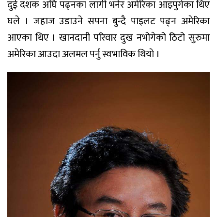
दुई दशक अघि पढ्नका लागी भनेर अमेरिका आइपुगेका थिए
घले । जहाज उडाउने सपना बुन्दै पाइलट पढ्न अमेरिका
आएका थिए । खानदानी परिवार दुख नभोगेको ठिटो सुरुमा
अमेरिका आउदा अलमल पर्नु स्वभाविक थियो ।