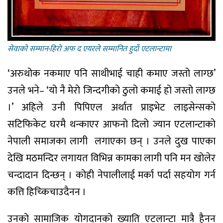
सेवाकाे सम्मान-हिराे अफ द एयरले सम्मानित हुदाँ एटलान्टामा
‘अरुथोक नकमाए पनि साथीभाई चाही कमाए जस्तो लाग्छ’
उनले भने– ‘यो नै मेरो जिन्दगीको ठुलो कमाई हो जस्तो लाग्छ
।’ अहिले उनी पिपिएल अर्थात प्राइभेट लाइसेन्सको
सटिफिकेट घरमै थन्काएर आफनो दिलो ज्यान एटलान्टाकाे
नेपाली समाजका लागी लगाएका छन् । उनले दुख पाएका
देखि मठमन्दिर लगायत विभिन्न कामका लागी पनि मन खोलेर
चन्दादान दिन्छन् । कोही नेपालीलाई मर्का पर्दा सहयोग गर्न
कत्ति हिच्किचाउदैनन ।
उनको सामाजिक योगदानको ख्याति एटलान्टा मात्रै हैनन